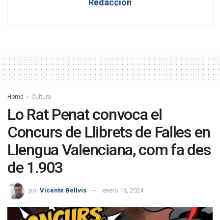
Redaccion
Home
Cultura
Lo Rat Penat convoca el
Concurs de Llibrets de Falles en
Llengua Valenciana, com fa des
de 1.903
por
Vicente Bellvis
enero 16, 2024