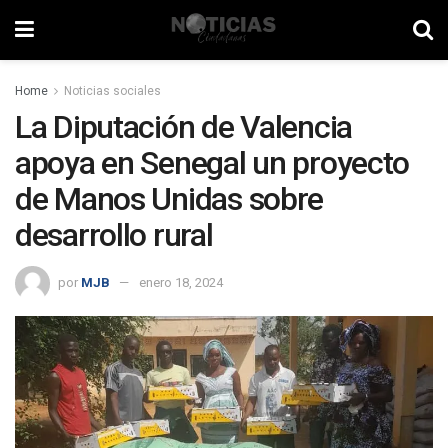
Home
Noticias sociales
La Diputación de Valencia
apoya en Senegal un proyecto
de Manos Unidas sobre
desarrollo rural
por
MJB
enero 18, 2024