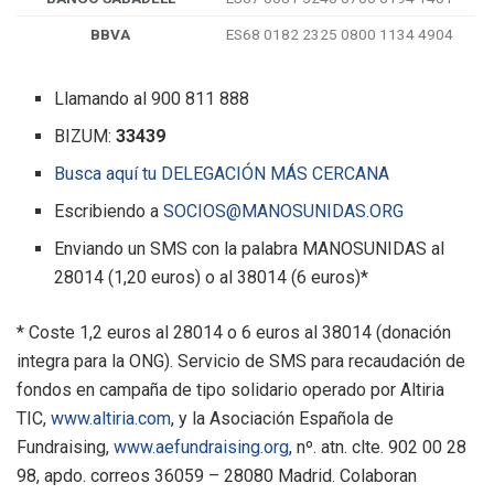
BBVA
ES68 0182 2325 0800 1134 4904
Llamando al 900 811 888
BIZUM:
33439
Busca aquí tu DELEGACIÓN MÁS CERCANA
Escribiendo a
SOCIOS@MANOSUNIDAS.ORG
Enviando un SMS con la palabra MANOSUNIDAS al
28014 (1,20 euros) o al 38014 (6 euros)*
* Coste 1,2 euros al 28014 o 6 euros al 38014 (donación
integra para la ONG). Servicio de SMS para recaudación de
fondos en campaña de tipo solidario operado por Altiria
TIC,
www.altiria.com
, y la Asociación Española de
Fundraising,
www.aefundraising.org
, nº. atn. clte. 902 00 28
98, apdo. correos 36059 – 28080 Madrid. Colaboran