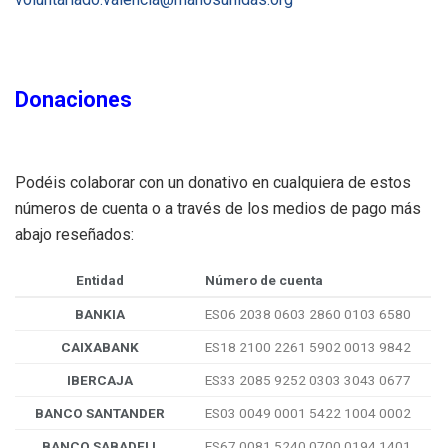
Donaciones
Podéis colaborar con un donativo en cualquiera de estos
números de cuenta o a través de los medios de pago más
abajo reseñados:
Entidad
Número de cuenta
BANKIA
ES06 2038 0603 2860 0103 6580
CAIXABANK
ES18 2100 2261 5902 0013 9842
IBERCAJA
ES33 2085 9252 0303 3043 0677
BANCO SANTANDER
ES03 0049 0001 5422 1004 0002
BANCO SABADELL
ES67 0081 5240 0700 0194 1401