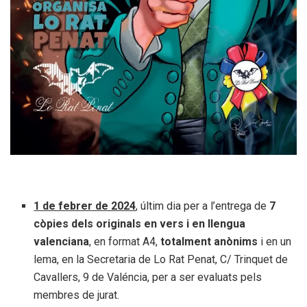
1 de febrer de 2024
, últim dia per a l’entrega de
7
còpies dels originals en vers i en llengua
valenciana
, en format A4,
totalment anònims
i en un
lema, en la Secretaria de Lo Rat Penat, C/ Trinquet de
Cavallers, 9 de Valéncia, per a ser evaluats pels
membres de jurat.