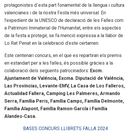
protagonistes d´esta part fonamental de la llengua i cultura
valencianes i de la nostra Festa més universal. En
l’expedient de la UNESCO de declaració de les Falles com
a Patrimoni Immaterial de l’Humanitat, entre els aspectes
de la festa a protegir, se fa menció expressa a la llabor de
Lo Rat Penat en la celebració d’este certamen.
Este centenari concurs, en el que es repartiran els premis
en estandart per a les falles, és possible gràcies a la
colaboració dels següents patrocinadors:
Excm.
Ajuntament de Valéncia, Excma. Diputació de Valéncia,
Las Provincias, Levante-EMV, La Casa de Los Falleros,
Actualidad Fallera, Camping Les Palmeres, Armando
Serra, Família Peris, Família Camps, Família Delmonte,
Família Alapont, Família Ramon-García i Família
Alandes-Casa.
BASES CONCURS LLIBRETS FALLA 2024