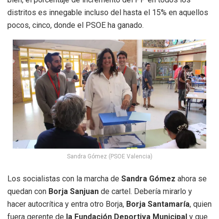
distritos es innegable incluso del hasta el 15% en aquellos
pocos, cinco, donde el PSOE ha ganado.
Sandra Gómez (PSOE Valencia)
Los socialistas con la marcha de
Sandra Gómez
ahora se
quedan con
Borja Sanjuan
de cartel. Debería mirarlo y
hacer autocrítica y entra otro Borja,
Borja Santamaría
, quien
fuera gerente de
la Fundación Deportiva Municipal
y que