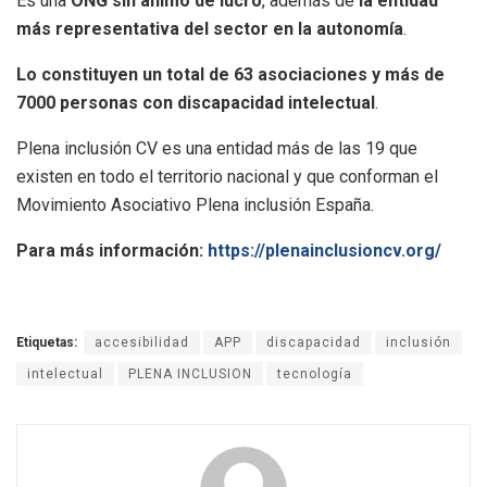
Es una
ONG sin ánimo de lucro
, además de
la entidad
más representativa del sector en la autonomía
.
Lo constituyen un total de 63 asociaciones y más de
7000 personas con discapacidad intelectual
.
Plena inclusión CV es una entidad más de las 19 que
existen en todo el territorio nacional y que conforman el
Movimiento Asociativo Plena inclusión España.
Para más información:
https://plenainclusioncv.org/
Etiquetas:
accesibilidad
APP
discapacidad
inclusión
intelectual
PLENA INCLUSION
tecnología