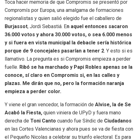
Toca hacer memoria de que Compromis se presentó por
Compromís por Europa, una amalgama de formaciones
regionalistas y quien salió elegido fue el caballero de
Burjassot
, Jordi Sebastiá. E
n aquel entonces sacaron
36.000 votos y ahora 30.000 votos, o sea 6.000 menos
y si fuera en vista municipal la debacle sería histórica
porque de 9 concejales pasarían a tener 2
. Y esto si es
llamativo. La pregunta es si Compromis empieza a perder
fuelle.
Ribó se ha marchado y Papi Robles apenas se la
conoce, sí claro en Compromis si, en las calles y
plazas. Me dirán que no, pero la formación naranja
empieza a perder color.
Y viene el gran vencedor, la formación de
Alvise, la de Se
Acabó la Fiesta,
quien viniera de UPyD y fuera mano
derecha de
Toni Canto
cuando fue Síndic de
Ciudadanos
en las Cortes Valencianas y ahora pues se va de fiesta con
el Pequeño Nicolas a celebrar su triunfo electoral. Es para