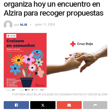
organiza hoy un encuentro en
Alzira para recoger propuestas
por
MJB
junio 11, 2024
PORTADA CRUZ ROJA SOLEDAD NO DESEADA PROYECTO CRECER ALZIRA