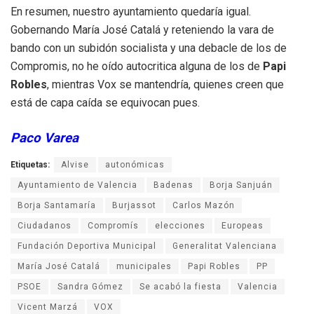
En resumen, nuestro ayuntamiento quedaría igual.
Gobernando María José Catalá y reteniendo la vara de
bando con un subidón socialista y una debacle de los de
Compromis, no he oído autocritica alguna de los de
Papi
Robles
, mientras Vox se mantendría, quienes creen que
está de capa caída se equivocan pues.
Paco Varea
Etiquetas:
Alvise
autonómicas
Ayuntamiento de Valencia
Badenas
Borja Sanjuán
Borja Santamaría
Burjassot
Carlos Mazón
Ciudadanos
Compromís
elecciones
Europeas
Fundación Deportiva Municipal
Generalitat Valenciana
María José Catalá
municipales
Papi Robles
PP
PSOE
Sandra Gómez
Se acabó la fiesta
Valencia
Vicent Marzá
VOX