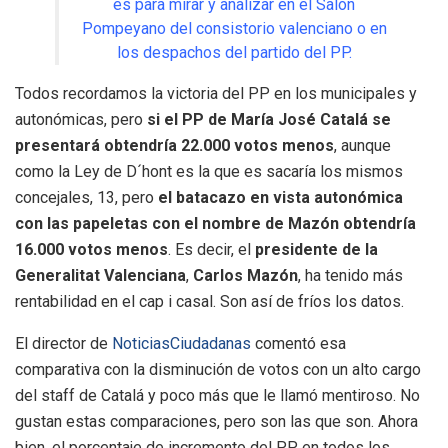
es para mirar y analizar en el Salón
Pompeyano del consistorio valenciano o en
los despachos del partido del PP.
Todos recordamos la victoria del PP en los municipales y
autonómicas, pero
si el PP de María José Catalá se
presentará obtendría 22.000 votos menos
, aunque
como la Ley de D´hont es la que es sacaría los mismos
concejales, 13, pero
el batacazo en vista autonómica
con las papeletas con el nombre de Mazón obtendría
16.000 votos menos
. Es decir, el
presidente de la
Generalitat
Valenciana
,
Carlos Mazón
, ha tenido más
rentabilidad en el cap i casal. Son así de fríos los datos.
El director de
NoticiasCiudadanas
comentó esa
comparativa con la disminución de votos con un alto cargo
del staff de Catalá y poco más que le llamó mentiroso. No
gustan estas comparaciones, pero son las que son. Ahora
bien, el porcentaje de incremento del PP en todos los