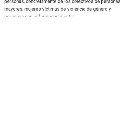
personas, concretamente de los colectivos de personas
mayores, mujeres víctimas de violencia de género y
personas con enfermedad mental.
El proyecto CRECE en Alzira