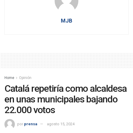
MJB
Home
Opinión
Catalá repetiría como alcaldesa
en unas municipales bajando
22.000 votos
por
prensa
agosto 15, 2024