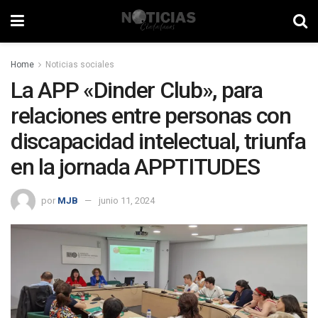
Home
Noticias sociales
La APP «Dinder Club», para
relaciones entre personas con
discapacidad intelectual, triunfa
en la jornada APPTITUDES
por
MJB
junio 11, 2024