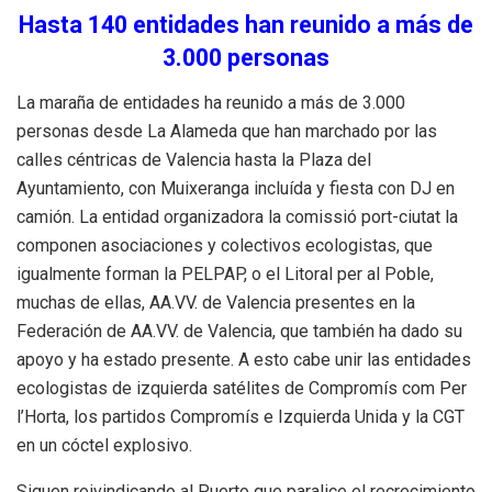
Hasta 140 entidades han reunido a más de
3.000 personas
La maraña de entidades ha reunido a más de 3.000
personas desde La Alameda que han marchado por las
calles céntricas de Valencia hasta la Plaza del
Ayuntamiento, con Muixeranga incluída y fiesta con DJ en
camión. La entidad organizadora la comissió port-ciutat la
componen asociaciones y colectivos ecologistas, que
igualmente forman la PELPAP, o el Litoral per al Poble,
muchas de ellas, AA.VV. de Valencia presentes en la
Federación de AA.VV. de Valencia, que también ha dado su
apoyo y ha estado presente. A esto cabe unir las entidades
ecologistas de izquierda satélites de Compromís com Per
l’Horta, los partidos Compromís e Izquierda Unida y la CGT
en un cóctel explosivo.
Siguen reivindicando al Puerto que paralice el recrecimiento