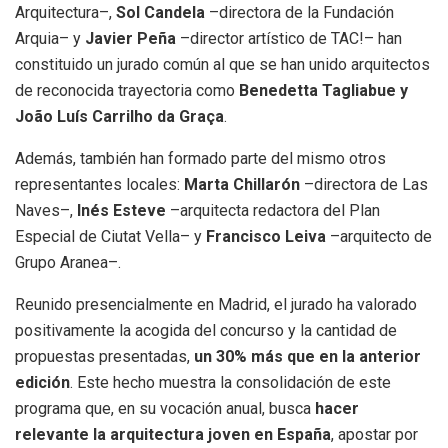
Arquitectura–,
Sol Candela
–directora de la Fundación
Arquia– y
Javier Peña
–director artístico de TAC!– han
constituido un jurado común al que se han unido arquitectos
de reconocida trayectoria como
Benedetta Tagliabue y
João Luís Carrilho da Graça
.
Además, también han formado parte del mismo otros
representantes locales:
Marta Chillarón
–directora de Las
Naves–,
Inés Esteve
–arquitecta redactora del Plan
Especial de Ciutat Vella– y
Francisco Leiva
–arquitecto de
Grupo Aranea–.
Reunido presencialmente en Madrid, el jurado ha valorado
positivamente la acogida del concurso y la cantidad de
propuestas presentadas,
un 30% más que en la anterior
edición
. Este hecho muestra la consolidación de este
programa que, en su vocación anual, busca
hacer
relevante la arquitectura joven en España
, apostar por