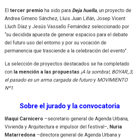
El
tercer premio
ha sido para
Deja huella
, un proyecto de
Andrea Gimeno Sánchez, Lluis Juan Liñán, Josep Vicent
Lluch Díaz y Jesús Vassallo Fernández seleccionado por
“su decidida apuesta de generar espacios para el debate
del futuro uso del entorno y por su vocación de
permanencia que trasciende a la celebración del evento”.
La selección de proyectos destacados se ha completado
con
la mención a las propuestas
¡A la sombra!
,
BOYAR_3
,
el pasado es un arma cargada de futuro
y
MOVIMIENTO
Nº1
.
Sobre el jurado y la convocatoria
Iñaqui Carnicero
–secretario general de Agenda Urbana,
Vivienda y Arquitectura e impulsor del festival–,
Nuria
Matarredona
–directora general de Agenda Urbana y