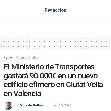
Redaccion
Home
Valencia Ciudad
El Ministerio de Transportes
gastará 90.000€ en un nuevo
edificio efímero en Ciutat Vella
en Valencia
por
Vicente Bellvis
junio 16, 2023