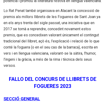
potencia i promou la lliteratura festiva en llengua valenciana.
Lo Rat Penat també organisava en Alacant la concessió de
premis als millors llibrets de les Fogueres de Sant Joan ya
en els anys trenta del sigle passat, una iniciativa que en
2017 se tornà a reprendre, concedint novament estos
premis, que es concedixen valorant únicament el contingut
tradicional del llibret, açò és, l’explicació i relació de lo que
conté la foguera (o en el seu cas de la barraca), escrita en
vers i en llengua valenciana, valorant-se la sàtira, l’humor,
l’ingeni i la gràcia, a més de la rima i tècnica dels seus
versos.
FALLO DEL CONCURS DE LLIBRETS DE
FOGUERES 2023
SECCIÓ GENERAL