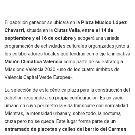
El pabellón ganador se ubicará en la
Plaza Músico López
Chavarri
, situada en la
Ciutat Vella
, e
ntre el 14 de
septiembre y el 16 de octubre
y acogerá una variada
programación de actividades culturales organizadas junto a
los colaboradores locales que tendrán como eje la iniciativa
Misión Climática Valencia
como parte de su estrategia
Missions València 2030 -uno de los cuatro ámbitos de
València Capital Verde Europea-.
La selección de esta céntrica plaza para la construcción del
pabellón responde a su propia configuración. Es un vacío
urbano en cuyo perímetro la vida transcurre con normalidad.
Mientras, la intensidad urbana y, sobre todo, la nocturna,
cruza pero no se queda. Este lugar forma parte de u
n
entramado de placetas y calles del barrio del Carmen