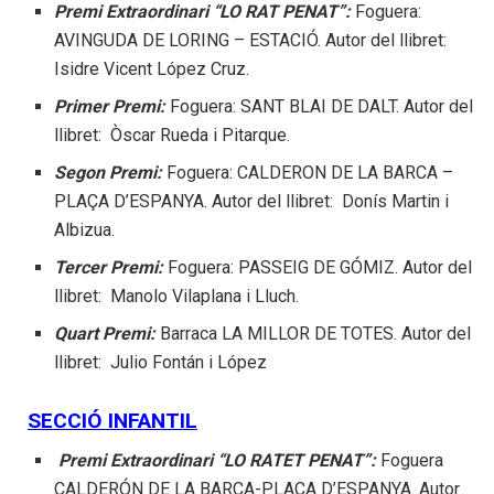
Premi Extraordinari “LO RAT PENAT”:
Foguera:
AVINGUDA DE LORING – ESTACIÓ. Autor del llibret:
Isidre Vicent López Cruz.
Primer Premi:
Foguera: SANT BLAI DE DALT. Autor del
llibret: Òscar Rueda i Pitarque.
Segon Premi:
Foguera: CALDERON DE LA BARCA –
PLAÇA D’ESPANYA. Autor del llibret: Donís Martin i
Albizua.
Tercer Premi:
Foguera: PASSEIG DE GÓMIZ. Autor del
llibret: Manolo Vilaplana i Lluch.
Quart Premi:
Barraca LA MILLOR DE TOTES. Autor del
llibret: Julio Fontán i López
SECCIÓ INFANTIL
Premi Extraordinari “LO RATET PENAT”:
Foguera
CALDERÓN DE LA BARCA-PLAÇA D’ESPANYA. Autor