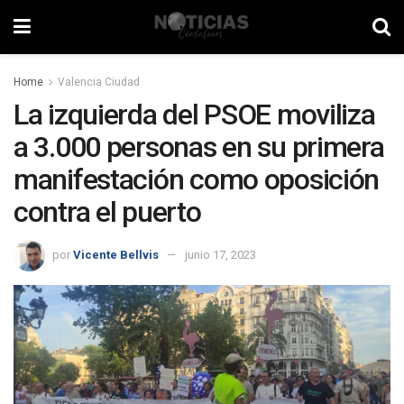
Home
Valencia Ciudad
La izquierda del PSOE moviliza
a 3.000 personas en su primera
manifestación como oposición
contra el puerto
por
Vicente Bellvis
junio 17, 2023