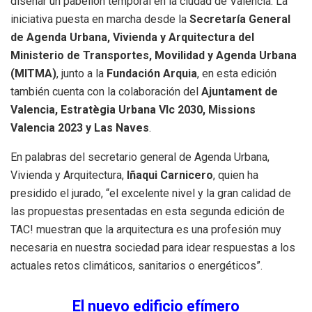
diseñar un pabellón temporal en la ciudad de Valencia. La
iniciativa puesta en marcha desde la
Secretaría General
de Agenda Urbana, Vivienda y Arquitectura del
Ministerio de Transportes, Movilidad y Agenda Urbana
(MITMA)
, junto a la
Fundación Arquia
, en esta edición
también cuenta con la colaboración del
Ajuntament de
Valencia, Estratègia Urbana Vlc 2030, Missions
Valencia 2023 y Las Naves
.
En palabras del secretario general de Agenda Urbana,
Vivienda y Arquitectura,
Iñaqui Carnicero
, quien ha
presidido el jurado, “el excelente nivel y la gran calidad de
las propuestas presentadas en esta segunda edición de
TAC! muestran que la arquitectura es una profesión muy
necesaria en nuestra sociedad para idear respuestas a los
actuales retos climáticos, sanitarios o energéticos”.
El nuevo edificio efímero