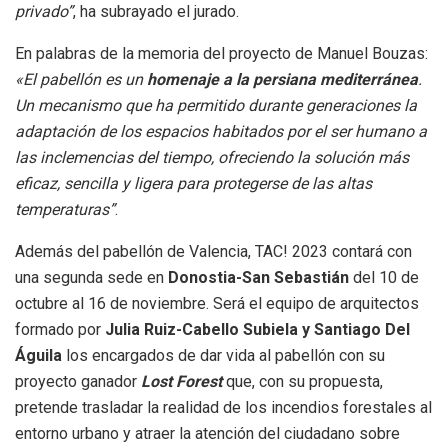
privado”
, ha subrayado el jurado.
En palabras de la memoria del proyecto de Manuel Bouzas:
«El pabellón es un
homenaje a la persiana mediterránea
.
Un mecanismo que ha permitido durante generaciones la
adaptación de los espacios habitados por el ser humano a
las inclemencias del tiempo, ofreciendo la solución más
eficaz, sencilla y ligera para protegerse de las altas
temperaturas”
.
Además del pabellón de Valencia, TAC! 2023 contará con
una segunda sede en
Donostia-San Sebastián
del 10 de
octubre al 16 de noviembre. Será el equipo de arquitectos
formado por
Julia Ruiz-Cabello Subiela y Santiago Del
Águila
los encargados de dar vida al pabellón con su
proyecto ganador
Lost Forest
que, con su propuesta,
pretende trasladar la realidad de los incendios forestales al
entorno urbano y atraer la atención del ciudadano sobre