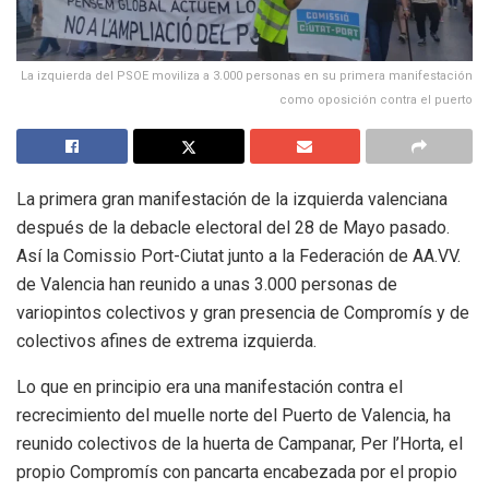
La izquierda del PSOE moviliza a 3.000 personas en su primera manifestación
como oposición contra el puerto
La primera gran manifestación de la izquierda valenciana
después de la debacle electoral del 28 de Mayo pasado.
Así la Comissio Port-Ciutat junto a la Federación de AA.VV.
de Valencia han reunido a unas 3.000 personas de
variopintos colectivos y gran presencia de Compromís y de
colectivos afines de extrema izquierda.
Lo que en principio era una manifestación contra el
recrecimiento del muelle norte del Puerto de Valencia, ha
reunido colectivos de la huerta de Campanar, Per l’Horta, el
propio Compromís con pancarta encabezada por el propio