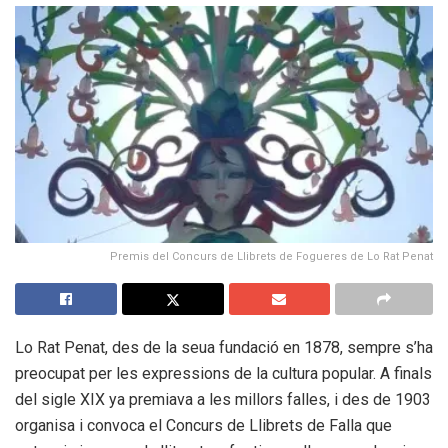
Premis del Concurs de Llibrets de Fogueres de Lo Rat Penat
Lo Rat Penat, des de la seua fundació en 1878, sempre s’ha
preocupat per les expressions de la cultura popular. A finals
del sigle XIX ya premiava a les millors falles, i des de 1903
organisa i convoca el Concurs de Llibrets de Falla que