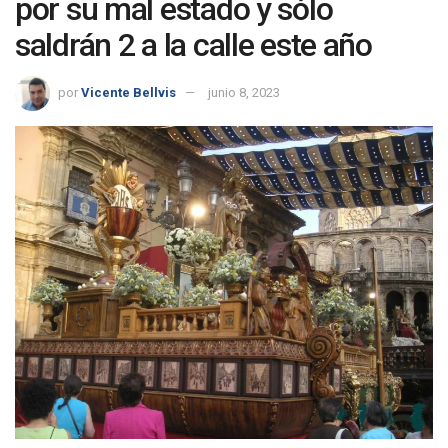
por su mal estado y sólo
saldrán 2 a la calle este año
por
Vicente Bellvis
junio 8, 2023