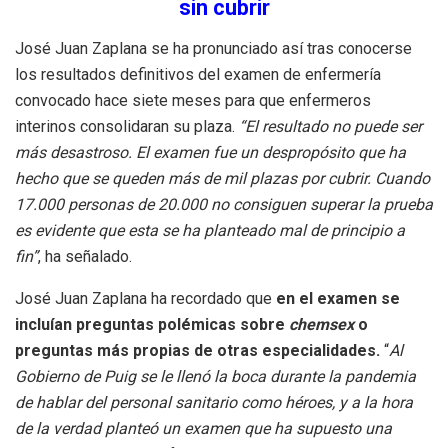
sin cubrir
José Juan Zaplana se ha pronunciado así tras conocerse
los resultados definitivos del examen de enfermería
convocado hace siete meses para que enfermeros
interinos consolidaran su plaza.
“El resultado no puede ser
más desastroso. El examen fue un despropósito que ha
hecho que se queden más de mil plazas por cubrir. Cuando
17.000 personas de 20.000 no consiguen superar la prueba
es evidente que esta se ha planteado mal de principio a
fin”
, ha señalado.
José Juan Zaplana ha recordado que
en el examen se
incluían preguntas polémicas sobre
chemsex
o
preguntas más propias de otras especialidades.
“
Al
Gobierno de Puig se le llenó la boca durante la pandemia
de hablar del personal sanitario como héroes, y a la hora
de la verdad planteó un examen que ha supuesto una