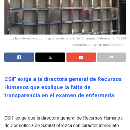
La lista de espera quirúrgica se dispara en la Comunitat Valenciana: 72.800
pacientes aguardan una operación
CSIF exige a la directora general de Recursos
Humanos que explique la falta de
transparencia en el examen de enfermería
CSIF exige que la directora general de Recursos Humanos
de Conselleria de Sanitat ofrezca con carácter inmediato