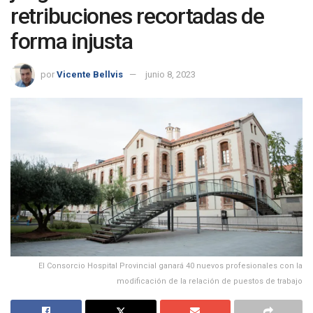
retribuciones recortadas de
forma injusta
por
Vicente Bellvis
junio 8, 2023
El Consorcio Hospital Provincial ganará 40 nuevos profesionales con la
modificación de la relación de puestos de trabajo