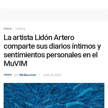
Home
Cultura
La artista Lidón Artero
comparte sus diarios íntimos y
sentimientos personales en el
MuVIM
por
Redaccion
junio 8, 2023