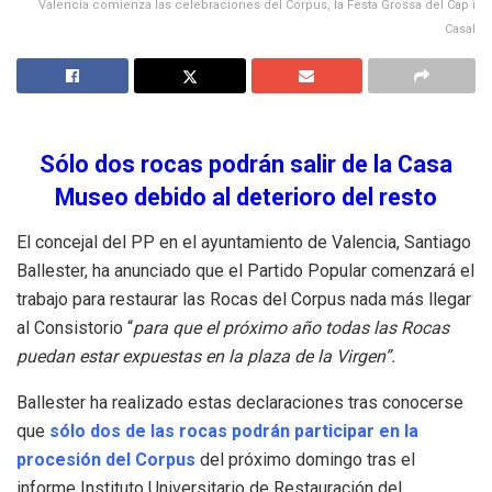
Valencia comienza las celebraciones del Corpus, la Festa Grossa del Cap i
Casal
Sólo dos rocas podrán salir de la Casa
Museo debido al deterioro del resto
El concejal del PP en el ayuntamiento de Valencia, Santiago
Ballester, ha anunciado que el Partido Popular comenzará el
trabajo para restaurar las Rocas del Corpus nada más llegar
al Consistorio “
para que el próximo año todas las Rocas
puedan estar expuestas en la plaza de la Virgen”.
Ballester ha realizado estas declaraciones tras conocerse
que
sólo dos de las rocas podrán participar en la
procesión del Corpus
del próximo domingo tras el
informe Instituto Universitario de Restauración del