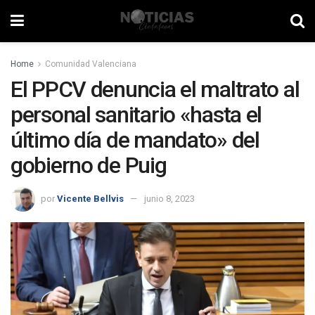
Home
Comunidad Valenciana
El PPCV denuncia el maltrato al
personal sanitario «hasta el
último día de mandato» del
gobierno de Puig
por
Vicente Bellvis
junio 8, 2023