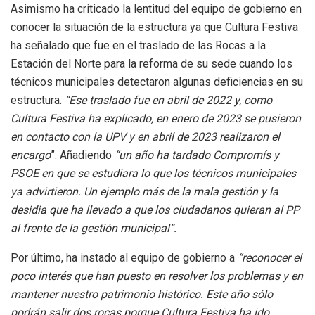
Asimismo ha criticado la lentitud del equipo de gobierno en
conocer la situación de la estructura ya que Cultura Festiva
ha señalado que fue en el traslado de las Rocas a la
Estación del Norte para la reforma de su sede cuando los
técnicos municipales detectaron algunas deficiencias en su
estructura.
“Ese traslado fue en abril de 2022 y, como
Cultura Festiva ha explicado, en enero de 2023 se pusieron
en contacto con la UPV y en abril de 2023 realizaron el
encargo
”. Añadiendo
“un año ha tardado Compromís y
PSOE en que se estudiara lo que los técnicos municipales
ya advirtieron. Un ejemplo más de la mala gestión y la
desidia que ha llevado a que los ciudadanos quieran al PP
al frente de la gestión municipal”.
Por último, ha instado al equipo de gobierno a
“reconocer el
poco interés que han puesto en resolver los problemas y en
mantener nuestro patrimonio histórico. Este año sólo
podrán salir dos rocas porque Cultura Festiva ha ido