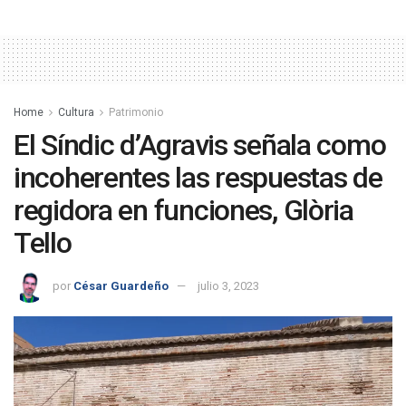
Home
Cultura
Patrimonio
El Síndic d’Agravis señala como
incoherentes las respuestas de
regidora en funciones, Glòria
Tello
por
César Guardeño
julio 3, 2023