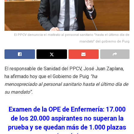
El PPCV denuncia el maltrato al personal sanitario "hasta el último día de
mandato" del gobierno de Puig
El responsable de Sanidad del PPCV, José Juan Zaplana,
ha afirmado hoy que el Gobierno de Puig
“ha
menospreciado al personal sanitario hasta el último día de
su mandato”.
Examen de la OPE de Enfermería: 17.000
de los 20.000 aspirantes no superan la
prueba y se quedan más de 1.000 plazas