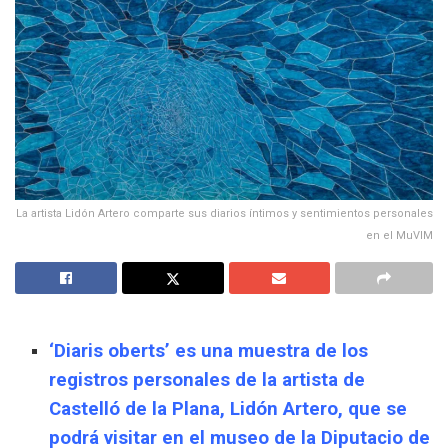
La artista Lidón Artero comparte sus diarios íntimos y sentimientos personales
en el MuVIM
‘Diaris oberts’ es una muestra de los
registros personales de la artista de
Castelló de la Plana, Lidón Artero, que se
podrá visitar en el museo de la Diputacio de