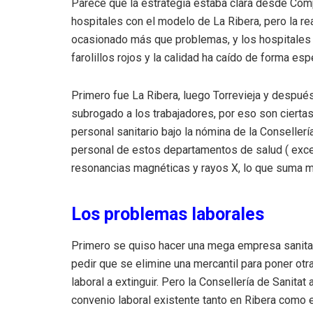
Parece que la estrategia estaba clara desde Comp
hospitales con el modelo de La Ribera, pero la re
ocasionado más que problemas, y los hospitales q
farolillos rojos y la calidad ha caído de forma es
Primero fue La Ribera, luego Torrevieja y despué
subrogado a los trabajadores, por eso son cierta
personal sanitario bajo la nómina de la Conseller
personal de estos departamentos de salud ( excep
resonancias magnéticas y rayos X, lo que suma m
Los problemas laborales
Primero se quiso hacer una mega empresa sanita
pedir que se elimine una mercantil para poner otr
laboral a extinguir. Pero la Consellería de Sanit
convenio laboral existente tanto en Ribera como e