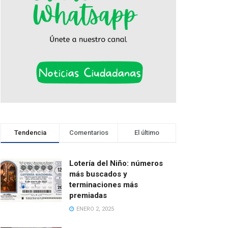
Tendencia
Comentarios
El último
Lotería del Niño: números
más buscados y
terminaciones más
premiadas
ENERO 2, 2025