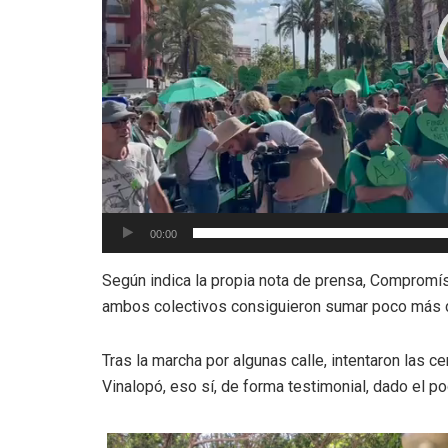
00:00
Según indica la propia nota de prensa, Compromís 
ambos colectivos consiguieron sumar poco más 
Tras la marcha por algunas calle, intentaron las c
Vinalopó, eso sí, de forma testimonial, dado el p