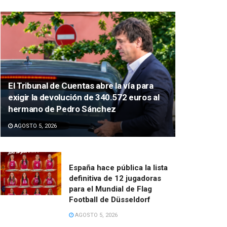
El Tribunal de Cuentas abre la vía para
exigir la devolución de 340.572 euros al
hermano de Pedro Sánchez
AGOSTO 5, 2026
España hace pública la lista
definitiva de 12 jugadoras
para el Mundial de Flag
Football de Düsseldorf
AGOSTO 5, 2026