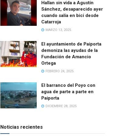
Hallan sin vida a Agustín
Sánchez, desaparecido ayer
cuando salía en bici desde
Catarroja
MARZO 13, 2025
El ayuntamiento de Paiporta
demoniza las ayudas de la
Fundación de Amancio
Ortega
FEBRERO 24, 2025
El barranco del Poyo con
agua de parte a parte en
Paiporta
DICIEMBRE 28, 2025
Noticias recientes