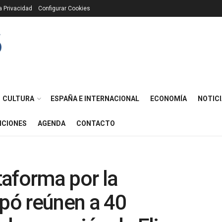
ca Privacidad
Configurar Cookies
CULTURA
ESPAÑA E INTERNACIONAL
ECONOMÍA
NOTICI
ICIONES
AGENDA
CONTACTO
taforma por la
opó reúnen a 40