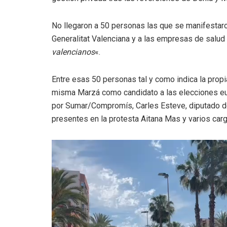
No llegaron a 50 personas las que se manifestaron
Generalitat Valenciana y a las empresas de salud
valencianos
«.
Entre esas 50 personas tal y como indica la pro
misma Marzá como candidato a las elecciones eu
por Sumar/Compromís, Carles Esteve, diputado d
presentes en la protesta Aitana Mas y varios ca
Reproductor
de
vídeo