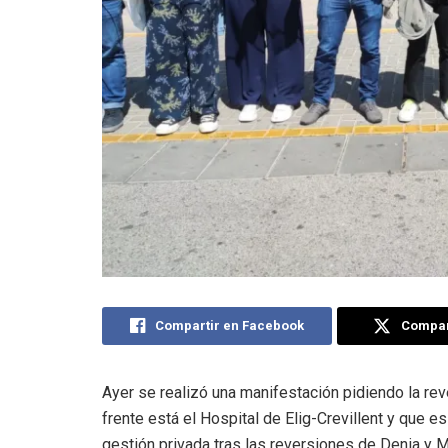
Compartir en Facebook
Compart
Ayer se realizó una manifestación pidiendo la re
frente está el Hospital de Elig-Crevillent y que 
gestión privada tras las reversiones de Denia y 