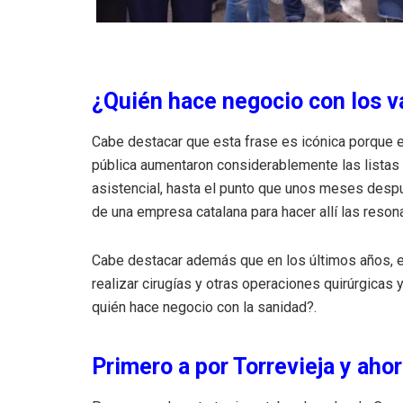
¿Quién hace negocio con los v
Cabe destacar que esta frase es icónica porque en 
pública aumentaron considerablemente las listas 
asistencial, hasta el punto que unos meses despué
de una empresa catalana para hacer allí las reso
Cabe destacar además que en los últimos años, e
realizar cirugías y otras operaciones quirúrgicas 
quién hace negocio con la sanidad?.
Primero a por Torrevieja y aho