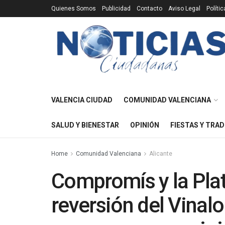
Quienes Somos
Publicidad
Contacto
Aviso Legal
Políti
VALENCIA CIUDAD
COMUNIDAD VALENCIANA
SALUD Y BIENESTAR
OPINIÓN
FIESTAS Y TRAD
Home
Comunidad Valenciana
Alicante
Compromís y la Pla
reversión del Vinal