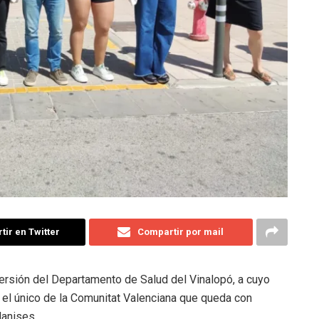
ir en Twitter
Compartir por mail
versión del Departamento de Salud del Vinalopó, a cuyo
es el único de la Comunitat Valenciana que queda con
Manises.