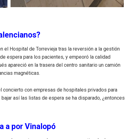
alencianos?
el Hospital de Torrevieja tras la reversión a la gestión
de espera para los pacientes, y empeoró la calidad
s apareció en la trasera del centro sanitario un camión
nancias magnéticas.
l concierto con empresas de hospitales privados para
y bajar así las listas de espera se ha disparado, ¿entonces
ra a por Vinalopó