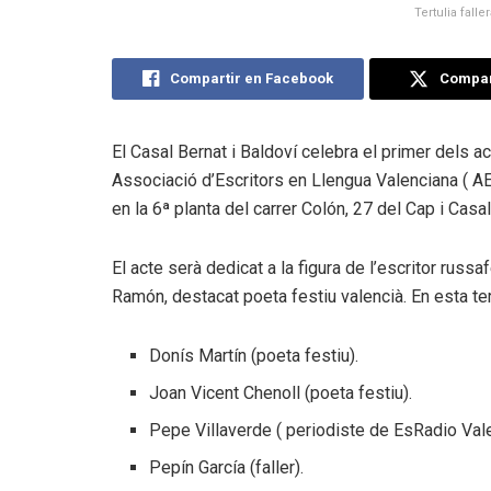
Tertulia fall
Compartir en Facebook
Compart
El Casal Bernat i Baldoví celebra el primer dels ac
Associació d’Escritors en Llengua Valenciana ( AEL
en la 6ª planta del carrer Colón, 27 del Cap i Casal
El acte serà dedicat a la figura de l’escritor russ
Ramón, destacat poeta festiu valencià. En esta tert
Donís Martín (poeta festiu).
Joan Vicent Chenoll (poeta festiu).
Pepe Villaverde ( periodiste de EsRadio Vale
Pepín García (faller).