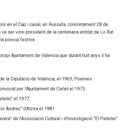
orir en el Cap i casal, en Russafa, concretament 28 de
a ser vice-president de la centenaria entitat de Lo Rat
 la poesia festiva.
 propi Ajuntament de Valencia que durant huit anys li ha
a de la Diputacio de Valencia, el 1963, Poemes.
onvocat per l’Ajuntament de Carlet el 1975.
stelló” el 1977.
tor Andreu” d’Alzira el 1981.
vera” de l’Associació Cultural i d’Investigació “El Palleter”