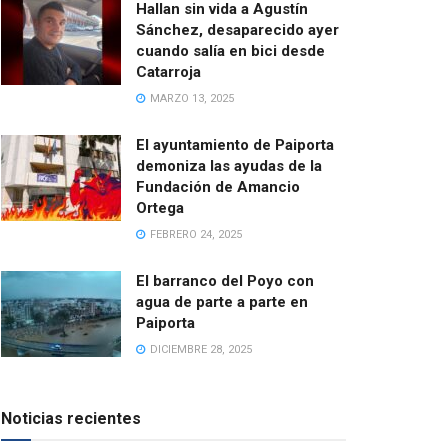
Hallan sin vida a Agustín
Sánchez, desaparecido ayer
cuando salía en bici desde
Catarroja
MARZO 13, 2025
El ayuntamiento de Paiporta
demoniza las ayudas de la
Fundación de Amancio
Ortega
FEBRERO 24, 2025
El barranco del Poyo con
agua de parte a parte en
Paiporta
DICIEMBRE 28, 2025
Noticias recientes