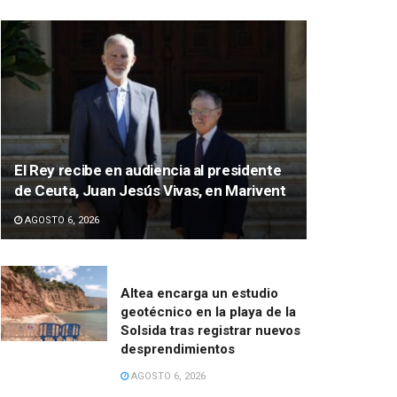
El Rey recibe en audiencia al presidente
de Ceuta, Juan Jesús Vivas, en Marivent
AGOSTO 6, 2026
Altea encarga un estudio
geotécnico en la playa de la
Solsida tras registrar nuevos
desprendimientos
AGOSTO 6, 2026