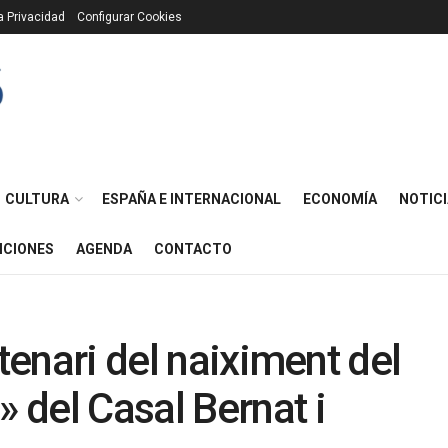
ca Privacidad
Configurar Cookies
CULTURA
ESPAÑA E INTERNACIONAL
ECONOMÍA
NOTICI
ICIONES
AGENDA
CONTACTO
ntenari del naiximent del
del Casal Bernat i