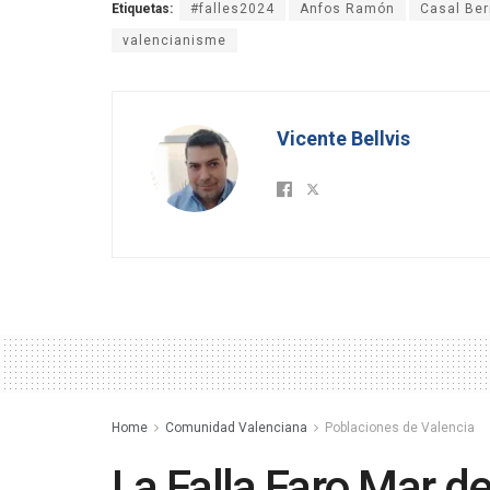
Etiquetas:
#falles2024
Anfos Ramón
Casal Ber
valencianisme
Vicente Bellvis
Home
Comunidad Valenciana
Poblaciones de Valencia
La Falla Faro Mar de