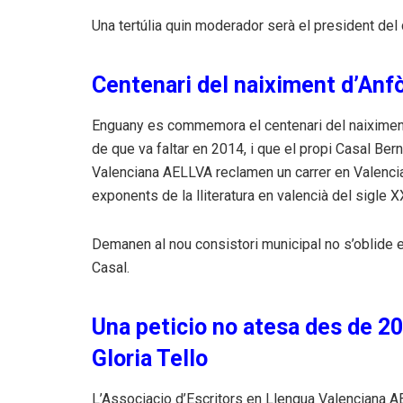
Una tertúlia quin moderador serà el president del 
Centenari del naiximent d’An
Enguany es commemora el centenari del naiximent 
de que va faltar en 2014, i que el propi Casal Bern
Valenciana AELLVA reclamen un carrer en Valenci
exponents de la lliteratura en valencià del sigle X
Demanen al nou consistori municipal no s’oblide en
Casal.
Una peticio no atesa des de 2
Gloria Tello
L’Associacio d’Escritors en Llengua Valenciana A