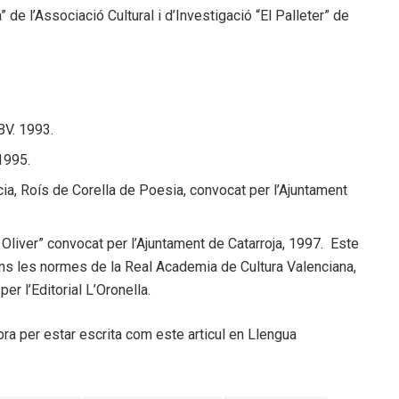
 de l’Associació Cultural i d’Investigació “El Palleter” de
BV. 1993.
 1995.
cia, Roís de Corella de Poesia, convocat per l’Ajuntament
 Oliver” convocat per l’Ajuntament de Catarroja, 1997. Este
gons les normes de la Real Academia de Cultura Valenciana,
er l’Editorial L’Oronella.
bra per estar escrita com este articul en Llengua