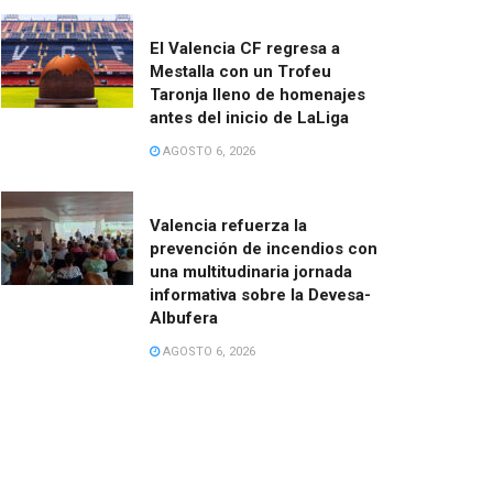
El Valencia CF regresa a
Mestalla con un Trofeu
Taronja lleno de homenajes
antes del inicio de LaLiga
AGOSTO 6, 2026
Valencia refuerza la
prevención de incendios con
una multitudinaria jornada
informativa sobre la Devesa-
Albufera
AGOSTO 6, 2026