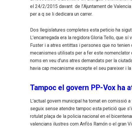
el 24/2/2015 davant de l’
Ajuntament de Valencia
per a q se li dedicara un carrer.
Dos llegislatures completes esta peticio ha sigut
L’encarregada era la regidora Gloria Tello, que sí 
Fuster i a atres entittas i persones que no tenie
mecanismes utilisats per a fer este nomenclator de
noms en veu d’uns atres demandats per la ciutadani
havia cap mecanisme excepte el seu pareixer i la s
Tampoc el govern PP-Vox ha a
L’actual govern municipal ha tornat en comissió a 
seguix sense atendre tampoc esta petició que s’in
rotulat plaça de la policia nacional en el bicenten
valencians ilustres com Anfòs Ramón o el gran Vi