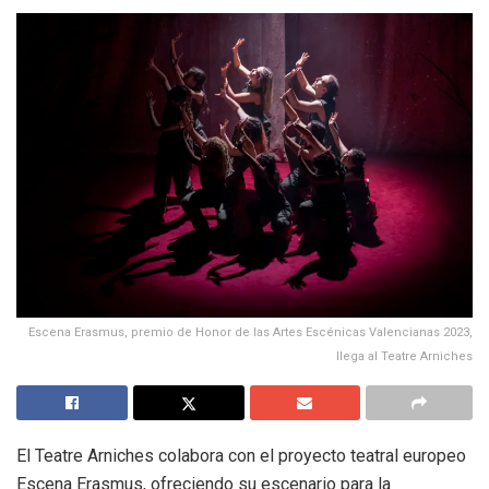
Escena Erasmus, premio de Honor de las Artes Escénicas Valencianas 2023,
llega al Teatre Arniches
El Teatre Arniches colabora con el proyecto teatral europeo
Escena Erasmus, ofreciendo su escenario para la