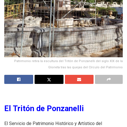
Patrimonio retira la escultura del Tritón de Ponzanelli del siglo XIX de la
Glorieta tras las quejas del Círculo del Patrimonio
El Tritón de Ponzanelli
El Servicio de Patrimonio Histórico y Artístico del