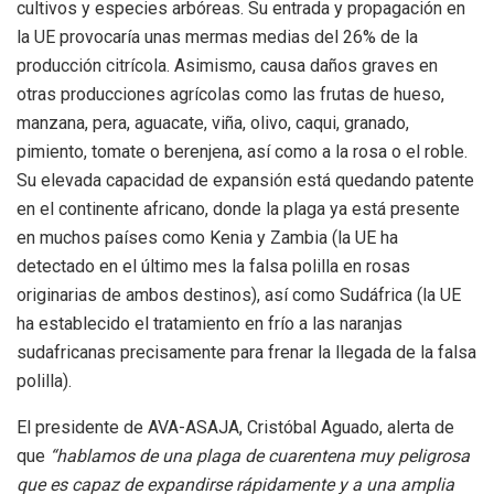
cultivos y especies arbóreas. Su entrada y propagación en
la UE provocaría unas mermas medias del 26% de la
producción citrícola. Asimismo, causa daños graves en
otras producciones agrícolas como las frutas de hueso,
manzana, pera, aguacate, viña, olivo, caqui, granado,
pimiento, tomate o berenjena, así como a la rosa o el roble.
Su elevada capacidad de expansión está quedando patente
en el continente africano, donde la plaga ya está presente
en muchos países como Kenia y Zambia (la UE ha
detectado en el último mes la falsa polilla en rosas
originarias de ambos destinos), así como Sudáfrica (la UE
ha establecido el tratamiento en frío a las naranjas
sudafricanas precisamente para frenar la llegada de la falsa
polilla).
El presidente de AVA-ASAJA, Cristóbal Aguado, alerta de
que
“hablamos de
una plaga de cuarentena muy peligrosa
que es capaz de expandirse rápidamente y
a una amplia