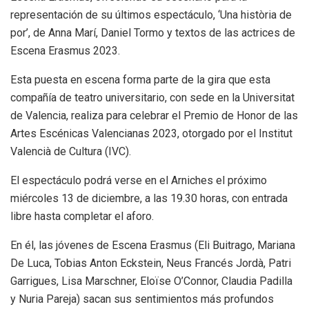
representación de su últimos espectáculo, ‘Una història de
por’, de Anna Marí, Daniel Tormo y textos de las actrices de
Escena Erasmus 2023.
Esta puesta en escena forma parte de la gira que esta
compañía de teatro universitario, con sede en la Universitat
de Valencia, realiza para celebrar el Premio de Honor de las
Artes Escénicas Valencianas 2023, otorgado por el Institut
Valencià de Cultura (IVC).
El espectáculo podrá verse en el Arniches el próximo
miércoles 13 de diciembre, a las 19.30 horas, con entrada
libre hasta completar el aforo.
En él, las jóvenes de Escena Erasmus (Eli Buitrago, Mariana
De Luca, Tobias Anton Eckstein, Neus Francés Jordà, Patri
Garrigues, Lisa Marschner, Eloïse O’Connor, Claudia Padilla
y Nuria Pareja) sacan sus sentimientos más profundos