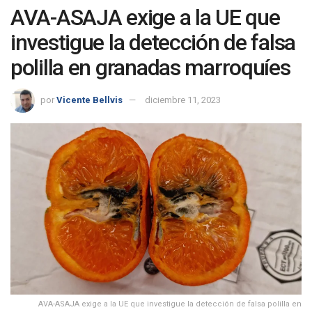
AVA-ASAJA exige a la UE que
investigue la detección de falsa
polilla en granadas marroquíes
por
Vicente Bellvis
diciembre 11, 2023
AVA-ASAJA exige a la UE que investigue la detección de falsa polilla en