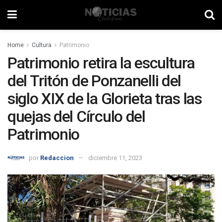
Home
Cultura
Patrimonio
Patrimonio retira la escultura
del Tritón de Ponzanelli del
siglo XIX de la Glorieta tras las
quejas del Círculo del
Patrimonio
por
Redaccion
diciembre 11, 2023