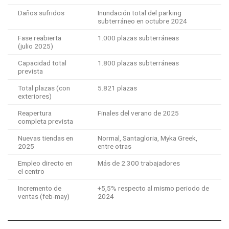
Daños sufridos
Inundación total del parking
subterráneo en octubre 2024
Fase reabierta
1.000 plazas subterráneas
(julio 2025)
Capacidad total
1.800 plazas subterráneas
prevista
Total plazas (con
5.821 plazas
exteriores)
Reapertura
Finales del verano de 2025
completa prevista
Nuevas tiendas en
Normal, Santagloria, Myka Greek,
2025
entre otras
Empleo directo en
Más de 2.300 trabajadores
el centro
Incremento de
+5,5% respecto al mismo periodo de
ventas (feb-may)
2024