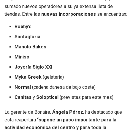
sumado nuevos operadores a su ya extensa lista de
tiendas. Entre las
nuevas incorporaciones
se encuentran:
Bobby’s
Santagloria
Manolo Bakes
Miniso
Joyería Siglo XXI
Myka Greek
(gelatería)
Normal
(cadena danesa de bajo coste)
Canitas
y
Soloptical
(previstas para este mes)
La gerente de Bonaire,
Ángela Pérez
, ha destacado que
esta reapertura “
supone un paso importante para la
actividad económica del centro y para toda la