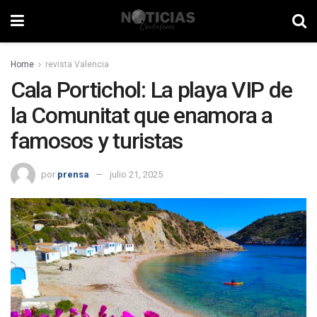
Home
revista Valencia
Cala Portichol: La playa VIP de
la Comunitat que enamora a
famosos y turistas
por
prensa
julio 21, 2025