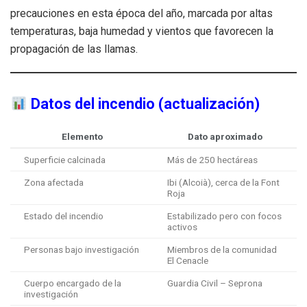
precauciones en esta época del año, marcada por altas
temperaturas, baja humedad y vientos que favorecen la
propagación de las llamas.
Datos del incendio (actualización)
Elemento
Dato aproximado
Superficie calcinada
Más de 250 hectáreas
Zona afectada
Ibi (Alcoià), cerca de la Font
Roja
Estado del incendio
Estabilizado pero con focos
activos
Personas bajo investigación
Miembros de la comunidad
El Cenacle
Cuerpo encargado de la
Guardia Civil – Seprona
investigación