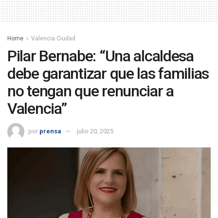
Home
Valencia Ciudad
Pilar Bernabe: “Una alcaldesa
debe garantizar que las familias
no tengan que renunciar a
Valencia”
por
prensa
julio 20, 2025