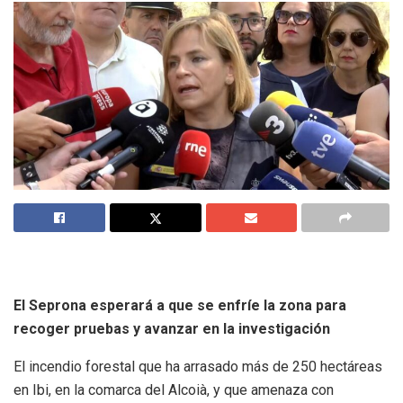
El Seprona esperará a que se enfríe la zona para
recoger pruebas y avanzar en la investigación
El incendio forestal que ha arrasado más de 250 hectáreas
en Ibi, en la comarca del Alcoià, y que amenaza con