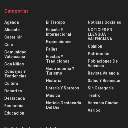
Categorías
Agenda
El Tiempo
Noticias Sociales
Alicante
España E
NOTICIES EN
Internacional
LLENGUA
Castellón
VALENCIANA
Exposiciones
Cine
Opinión
Fallas
Comunidad
Patrimonio
Valenciana
Fiestas Y
Tradiciones
Poblaciones De
Con Niños
Valencia
Gastronomía Y
Consejos Y
Turismo
Revista Valencia
Tendencias
Historia
Salud Y Bienestar
Cultura
Lotería Y Sorteos
Sin Categoría
Deportes
Música
Teatro
Destacada
Noticia Destacada
Valencia Ciudad
Economía
Del Día
Varios
Educación