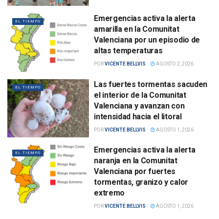
Emergencias activa la alerta
EL TIEMPO
amarilla en la Comunitat
Valenciana por un episodio de
altas temperaturas
POR
VICENTE BELLVIS
AGOSTO 2, 2026
Las fuertes tormentas sacuden
EL TIEMPO
el interior de la Comunitat
Valenciana y avanzan con
intensidad hacia el litoral
POR
VICENTE BELLVIS
AGOSTO 1, 2026
Emergencias activa la alerta
EL TIEMPO
naranja en la Comunitat
Valenciana por fuertes
tormentas, granizo y calor
extremo
POR
VICENTE BELLVIS
AGOSTO 1, 2026