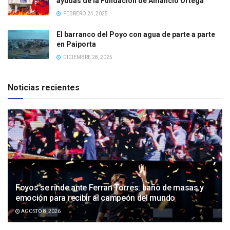
ayudas de la Fundación de Amancio Ortega
FEBRERO 24, 2025
El barranco del Poyo con agua de parte a parte
en Paiporta
DICIEMBRE 28, 2025
Noticias recientes
Foyos se rinde ante Ferran Torres: baño de masas y
emoción para recibir al campeón del mundo
AGOSTO 8, 2026