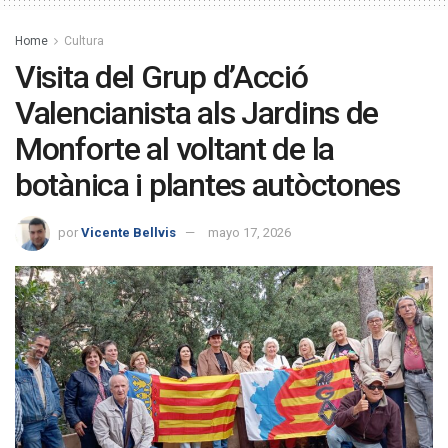
Home
Cultura
Visita del Grup d’Acció
Valencianista als Jardins de
Monforte al voltant de la
botànica i plantes autòctones
por
Vicente Bellvis
mayo 17, 2026