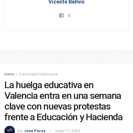
Vicente Bellvis
Home
Comunidad Valenciana
La huelga educativa en
Valencia entra en una semana
clave con nuevas protestas
frente a Educación y Hacienda
por
José Perez
mayo 17, 2026