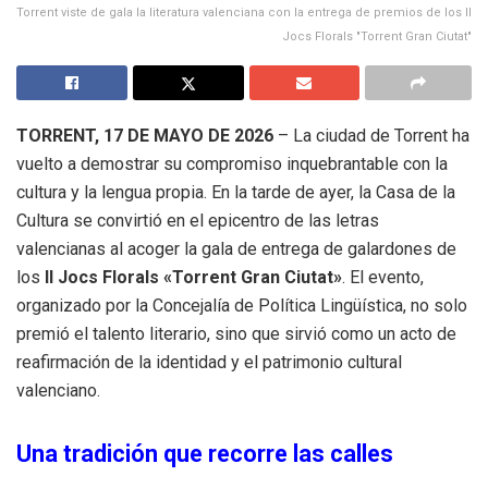
Torrent viste de gala la literatura valenciana con la entrega de premios de los II
Jocs Florals "Torrent Gran Ciutat"
TORRENT, 17 DE MAYO DE 2026
– La ciudad de Torrent ha
vuelto a demostrar su compromiso inquebrantable con la
cultura y la lengua propia. En la tarde de ayer, la Casa de la
Cultura se convirtió en el epicentro de las letras
valencianas al acoger la gala de entrega de galardones de
los
II Jocs Florals «Torrent Gran Ciutat»
. El evento,
organizado por la Concejalía de Política Lingüística, no solo
premió el talento literario, sino que sirvió como un acto de
reafirmación de la identidad y el patrimonio cultural
valenciano.
Una tradición que recorre las calles