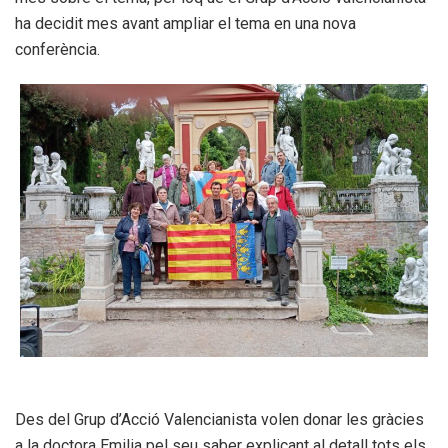
ha decidit mes avant ampliar el tema en una nova
conferència.
Des del Grup d’Acció Valencianista volen donar les gràcies
a la doctora Emilia pel seu saber explicant al detall tots els