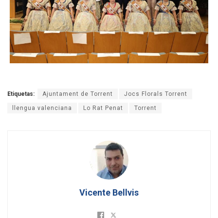
Etiquetas:
Ajuntament de Torrent
Jocs Florals Torrent
llengua valenciana
Lo Rat Penat
Torrent
Vicente Bellvis