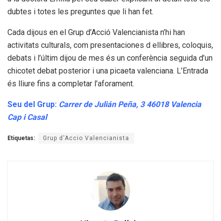
dubtes i totes les preguntes que li han fet.
Cada dijous en el Grup d’Acció Valencianista n’hi han
activitats culturals, com presentaciones d ellibres, coloquis,
debats i l’últim dijou de mes és un conferència seguida d’un
chicotet debat posterior i una picaeta valenciana. L’Entrada
és lliure fins a completar l’aforament.
Seu del Grup:
Carrer de Julián Peña, 3 46018 Valencia
Cap i Casal
Etiquetas:
Grup d'Accio Valencianista