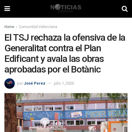
Home
Comunidad Valenciana
El TSJ rechaza la ofensiva de la
Generalitat contra el Plan
Edificant y avala las obras
aprobadas por el Botànic
por
José Perez
julio 1, 2026