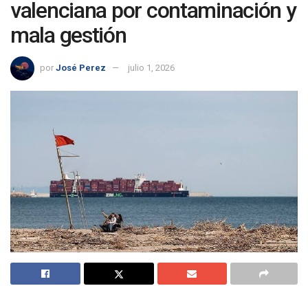
valenciana por contaminación y
mala gestión
por
José Perez
julio 1, 2026