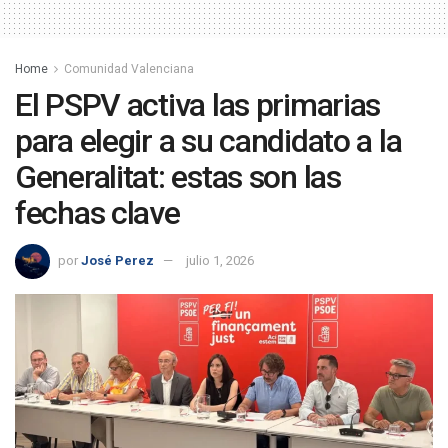
Home
Comunidad Valenciana
El PSPV activa las primarias
para elegir a su candidato a la
Generalitat: estas son las
fechas clave
por
José Perez
julio 1, 2026