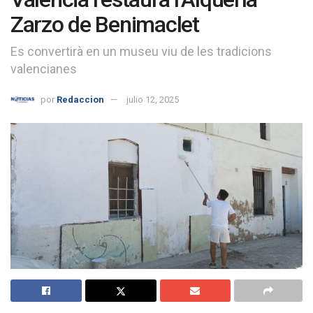
Zarzo de Benimaclet
Es convertirà en un museu viu de les tradicions
valencianes
por
Redaccion
julio 12, 2025