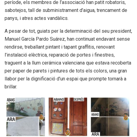
període, els membres de l’associació han patit robatoris,
sabotejos, tall de subministrament d’aigua, trencament de
panys, i atres actes vandàlics.
A pesar de tot, guiats per la determinació del seu president,
Manuel García Pardo Suárez, han continuat endavant sense
rendirse, treballant pintant i tapant graffitis, renovant
l’instalació elèctrica, reparació de portes i finestres,
traguent a la llum cerámica valenciana que estava recoberta
per paper de parets i pintures de tots els colors, una gran
llabor per la dignificació d’un espai que prompte tornarà a
brillar.