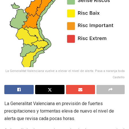
La Generalitat Valenciana vuelve a elevar el nivel de alerta: Pasa a naranja toda
Castello
La Generalitat Valenciana en previsión de fuertes
precipitaciones y tormentas eleva de nuevo el nivel de
alerta que revisa cada pocas horas.