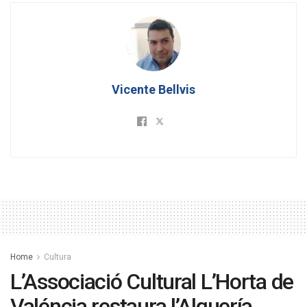
Vicente Bellvis
Home
Cultura
L’Associació Cultural L’Horta de
Valéncia restaura l’Alquería