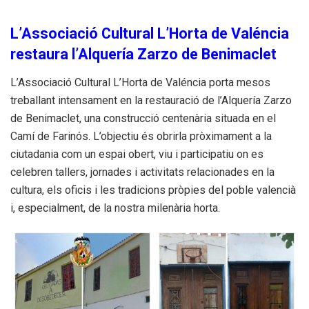
L’Associació Cultural L’Horta de Valéncia
restaura l’Alquería Zarzo de Benimaclet
L’Associació Cultural L’Horta de Valéncia porta mesos
treballant intensament en la restauració de l’Alquería Zarzo
de Benimaclet, una construcció centenària situada en el
Camí de Farinós. L’objectiu és obrirla pròximament a la
ciutadania com un espai obert, viu i participatiu on es
celebren tallers, jornades i activitats relacionades en la
cultura, els oficis i les tradicions pròpies del poble valencià
i, especialment, de la nostra milenària horta.