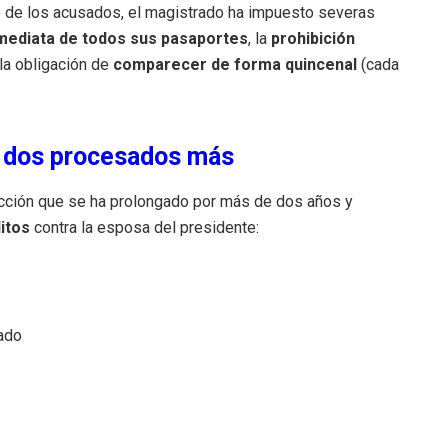
o de los acusados, el magistrado ha impuesto severas
nmediata de todos sus pasaportes
, la
prohibición
la obligación de
comparecer de forma quincenal
(cada
y dos procesados más
ucción que se ha prolongado por más de dos años y
itos
contra la esposa del presidente:
vado