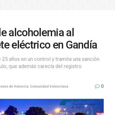
de alcoholemia al
te eléctrico en Gandía
e 25 años en un control y tramita una sanción
culo, que además carecía del registro
0
iones de Valencia
,
Comunidad Valenciana