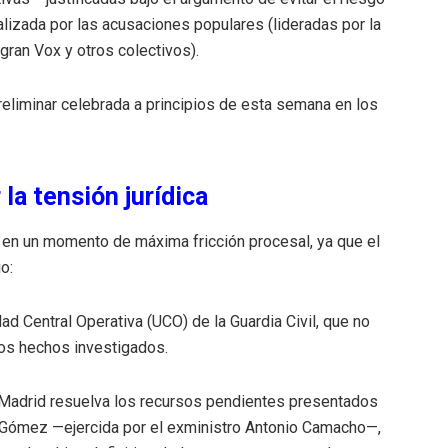
lizada por las acusaciones populares (lideradas por la
gran Vox y otros colectivos).
preliminar celebrada a principios de esta semana en los
la tensión jurídica
 en un momento de máxima fricción procesal, ya que el
o:
ad Central Operativa (UCO) de la Guardia Civil, que no
 los hechos investigados.
e Madrid resuelva los recursos pendientes presentados
e Gómez —ejercida por el exministro Antonio Camacho—,