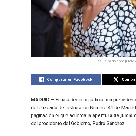
El juez Peinado abre juicio 
Compartir en Facebook
Compart
MADRID
— En una decisión judicial sin precedente
del Juzgado de Instrucción Número 41 de Madrid, 
páginas en el que acuerda la
apertura de juicio 
del presidente del Gobierno, Pedro Sánchez.