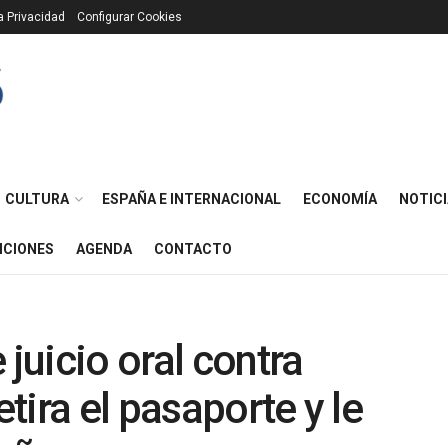
ca Privacidad
Configurar Cookies
CULTURA
ESPAÑA E INTERNACIONAL
ECONOMÍA
NOTICI
ICIONES
AGENDA
CONTACTO
 juicio oral contra
ira el pasaporte y le