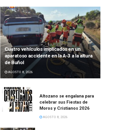
Cuatro vehículos implicados en un
aparatoso accidente en la A-3 a la altura
de Buñol
AGOSTO 8, 2026
Altozano se engalana para
celebrar sus Fiestas de
Moros y Cristianos 2026
AGOSTO 8, 2026