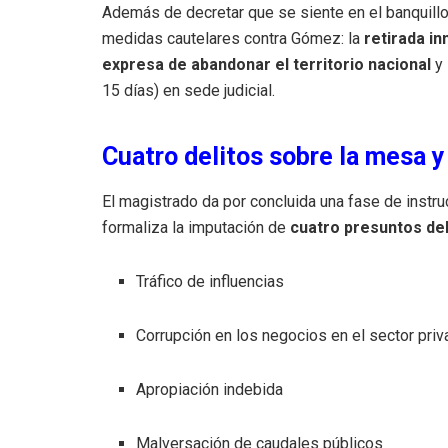
Además de decretar que se siente en el banquill
medidas cautelares contra Gómez: la
retirada i
expresa de abandonar el territorio nacional
y 
15 días) en sede judicial.
Cuatro delitos sobre la mesa 
El magistrado da por concluida una fase de instr
formaliza la imputación de
cuatro presuntos del
Tráfico de influencias
Corrupción en los negocios en el sector pri
Apropiación indebida
Malversación de caudales públicos