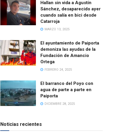
Hallan sin vida a Agustín
Sánchez, desaparecido ayer
cuando salía en bici desde
Catarroja
MARZO 13, 2025
El ayuntamiento de Paiporta
demoniza las ayudas de la
Fundación de Amancio
Ortega
FEBRERO 24, 2025
El barranco del Poyo con
agua de parte a parte en
Paiporta
DICIEMBRE 28, 2025
Noticias recientes