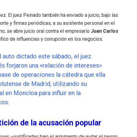
z. El juez Peinado también ha enviado a juicio, bajo las
te y firmas periódicas, a su asistente personal en el
o, se abre juicio oral contra el empresario
Juan Carlos
ráfico de influencias y corrupción en los negocios.
 auto dictado este sábado, el juez
 forjaron una «relación de intereses»
se de operaciones la cátedra que ella
plutense de Madrid, utilizando su
l en Moncloa para influir en la
cos.
tición de la acusación popular
vas —justificadas bajo el argumento de evitar el riesgo