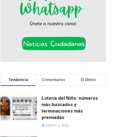
Tendencia
Comentarios
El último
Lotería del Niño: números
más buscados y
terminaciones más
premiadas
ENERO 2, 2025