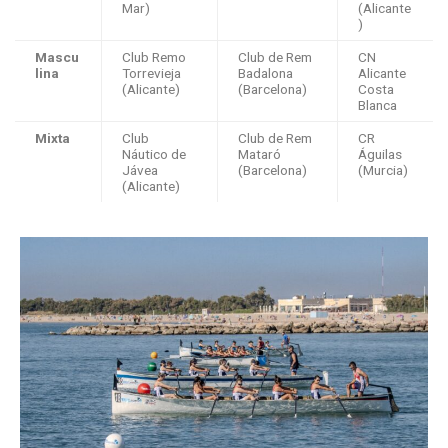
Mar)
(Alicante
)
Mascu
Club Remo
Club de Rem
CN
lina
Torrevieja
Badalona
Alicante
(Alicante)
(Barcelona)
Costa
Blanca
Mixta
Club
Club de Rem
CR
Náutico de
Mataró
Águilas
Jávea
(Barcelona)
(Murcia)
(Alicante)