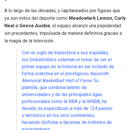
A lo largo de las décadas, y capitaneados por figuras que
ya son mitos del deporte como
Meadowlark Lemon, Curly
Neal o Geese Ausbie
, el equipo alcanzó una popularidad
sin precedentes, impulsada de manera definitiva gracias a
la magia de la televisión
.
Con un siglo de trayectoria a sus espaldas,
los Globetrotters ostentan el honor de ser el
primer equipo en la historia en ser incluido de
forma colectiva en el prestigioso
Naismith
Memorial Basketball Hall of Fame
.
Su
plantilla, que combina talento de
universidades y de las principales ligas
profesionales como la NBA y la WNBA, ha
llevado su espectáculo a más de 124 países
y territorios en los seis continentes,
haciendo disfrutar a decenas de millones de
espectadores
.