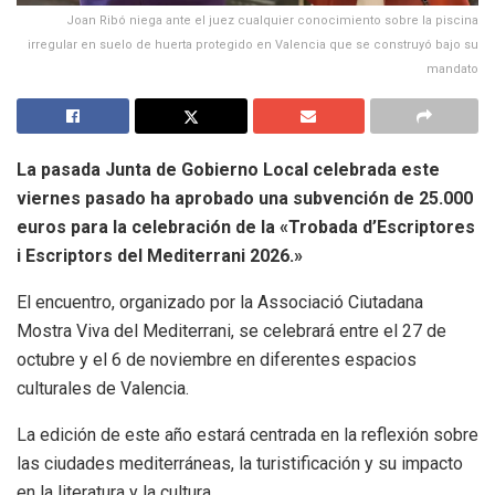
Joan Ribó niega ante el juez cualquier conocimiento sobre la piscina
irregular en suelo de huerta protegido en Valencia que se construyó bajo su
mandato
La pasada Junta de Gobierno Local celebrada este
viernes pasado ha aprobado una subvención de 25.000
euros para la celebración de la «Trobada d’Escriptores
i Escriptors del Mediterrani 2026.»
El encuentro, organizado por la Associació Ciutadana
Mostra Viva del Mediterrani, se celebrará entre el 27 de
octubre y el 6 de noviembre en diferentes espacios
culturales de Valencia.
La edición de este año estará centrada en la reflexión sobre
las ciudades mediterráneas, la turistificación y su impacto
en la literatura y la cultura.