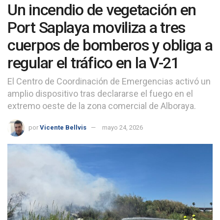
Un incendio de vegetación en
Port Saplaya moviliza a tres
cuerpos de bomberos y obliga a
regular el tráfico en la V-21
El Centro de Coordinación de Emergencias activó un
amplio dispositivo tras declararse el fuego en el
extremo oeste de la zona comercial de Alboraya.
por
Vicente Bellvis
mayo 24, 2026