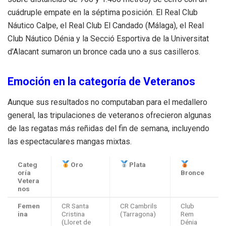
cuádruple empate en la séptima posición. El Real Club
Náutico Calpe, el Real Club El Candado (Málaga), el Real
Club Náutico Dénia y la Secció Esportiva de la Universitat
d’Alacant sumaron un bronce cada uno a sus casilleros.
Emoción en la categoría de Veteranos
Aunque sus resultados no computaban para el medallero
general, las tripulaciones de veteranos ofrecieron algunas
de las regatas más reñidas del fin de semana, incluyendo
las espectaculares mangas mixtas.
Categ
Oro
Plata
oría
Bronce
Vetera
nos
Femen
CR Santa
CR Cambrils
Club
ina
Cristina
(Tarragona)
Rem
(Lloret de
Dénia