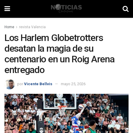
Home
revista Valencia
Los Harlem Globetrotters
desatan la magia de su
centenario en un Roig Arena
entregado
por
Vicente Bellvis
mayo 25, 2026