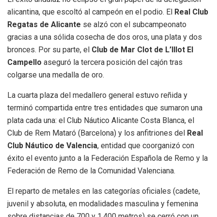
alicantina, que escoltó al campeón en el podio. El
Real Club
Regatas de Alicante
se alzó con el subcampeonato
gracias a una sólida cosecha de dos oros, una plata y dos
bronces. Por su parte, el
Club de Mar Clot de L’Illot El
Campello
aseguró la tercera posición del cajón tras
colgarse una medalla de oro.
La cuarta plaza del medallero general estuvo reñida y
terminó compartida entre tres entidades que sumaron una
plata cada una: el Club Náutico Alicante Costa Blanca, el
Club de Rem Mataró (Barcelona) y los anfitriones del
Real
Club Náutico de Valencia
, entidad que coorganizó con
éxito el evento junto a la Federación Española de Remo y la
Federación de Remo de la Comunidad Valenciana.
El reparto de metales en las categorías oficiales (cadete,
juvenil y absoluta, en modalidades masculina y femenina
sobre distancias de 700 y 1.400 metros) se cerró con un