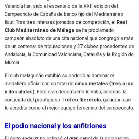
Valencia han sido el escenario de la XXII edición del
Campeonato de España de banco fijo del Mediterráneo –
llaut. Tras tres intensas jornadas de competición, el
Real
Club Mediterráneo de Málaga
se ha proclamado
campeón absoluto de una cita nacional que congregó a más
de un centenar de tripulaciones y 37 clubes procedentes de
Andalucía, la Comunidad Valenciana, Cataluña y la Región de
Murcia.
El club malagueño exhibió su poderío al dominar el
medallero oficial con un total de
cinco metales (tres oros
y dos platas)
. Este gran desempeño le valió, además, la
conquista del prestigioso
Trofeo Iberdrola
, galardón que
lo acredita como el mejor equipo femenino del campeonato.
El podio nacional y los anfitriones
El éxito andaluz no eclipsó el gran papel de la delegación