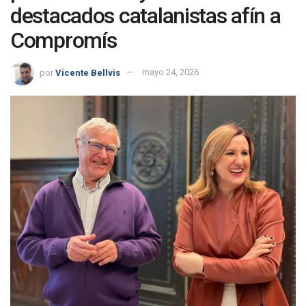
destacados catalanistas afín a
Compromís
por
Vicente Bellvis
mayo 24, 2026