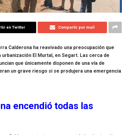
ir en Twitter
Compartir por mail
ierra Calderona ha reavivado una preocupación que
a urbanización El Murtal, en Segart. Las cerca de
nuncian que únicamente disponen de una vía de
deran un grave riesgo si se produjera una emergencia
ona encendió todas las