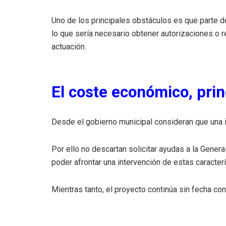
Uno de los principales obstáculos es que parte de
lo que sería necesario obtener autorizaciones o r
actuación.
El coste económico, princ
Desde el gobierno municipal consideran que una in
Por ello no descartan solicitar ayudas a la Gener
poder afrontar una intervención de estas caracterí
Mientras tanto, el proyecto continúa sin fecha con