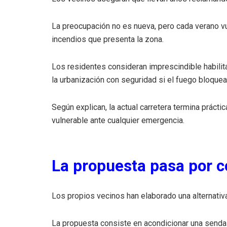
La preocupación no es nueva, pero cada verano vu
incendios que presenta la zona.
Los residentes consideran imprescindible habili
la urbanización con seguridad si el fuego bloquea 
Según explican, la actual carretera termina prácti
vulnerable ante cualquier emergencia.
La propuesta pasa por c
Los propios vecinos han elaborado una alternativ
La propuesta consiste en acondicionar una senda s