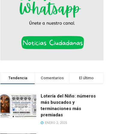
Tendencia
Comentarios
El último
Lotería del Niño: números
más buscados y
terminaciones más
premiadas
ENERO 2, 2025