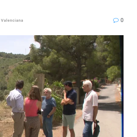
0
 Valenciana