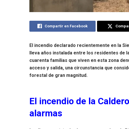
Compartir en Facebook
Compart
El incendio declarado recientemente en la S
lleva años instalada entre los residentes de l
cuarenta familias que viven en esta zona de
acceso y salida, una circunstancia que consi
forestal de gran magnitud.
El incendio de la Calder
alarmas