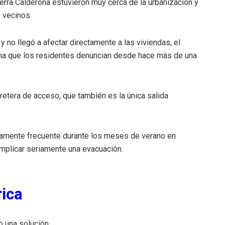
erra Calderona estuvieron muy cerca de la urbanización y
 vecinos.
 no llegó a afectar directamente a las viviendas, el
ema que los residentes denuncian desde hace más de una
rretera de acceso, que también es la única salida
tivamente frecuente durante los meses de verano en
mplicar seriamente una evacuación.
rica
 una solución.