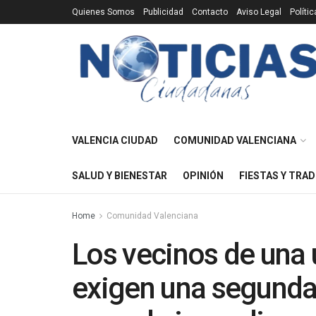
Quienes Somos
Publicidad
Contacto
Aviso Legal
Políti
VALENCIA CIUDAD
COMUNIDAD VALENCIANA
SALUD Y BIENESTAR
OPINIÓN
FIESTAS Y TRAD
Home
Comunidad Valenciana
Los vecinos de una 
exigen una segunda 