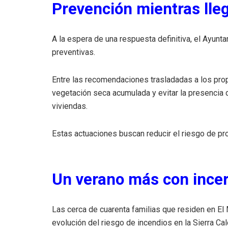
Prevención mientras lle
A la espera de una respuesta definitiva, el Ayunt
preventivas.
Entre las recomendaciones trasladadas a los propi
vegetación seca acumulada y evitar la presencia
viviendas.
Estas actuaciones buscan reducir el riesgo de pr
Un verano más con ince
Las cerca de cuarenta familias que residen en El
evolución del riesgo de incendios en la Sierra Ca