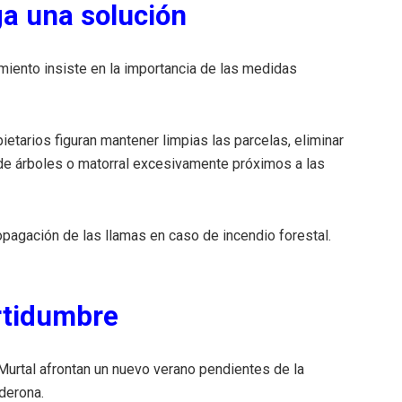
ga una solución
amiento insiste en la importancia de las medidas
etarios figuran mantener limpias las parcelas, eliminar
 de árboles o matorral excesivamente próximos a las
opagación de las llamas en caso de incendio forestal.
rtidumbre
 Murtal afrontan un nuevo verano pendientes de la
lderona.