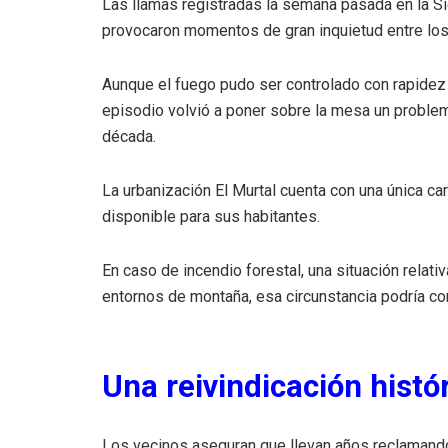
Las llamas registradas la semana pasada en la Si
provocaron momentos de gran inquietud entre los
Aunque el fuego pudo ser controlado con rapidez y
episodio volvió a poner sobre la mesa un probl
década.
La urbanización El Murtal cuenta con una única ca
disponible para sus habitantes.
En caso de incendio forestal, una situación rela
entornos de montaña, esa circunstancia podría co
Una reivindicación histó
Los vecinos aseguran que llevan años reclamando