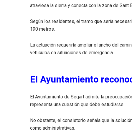
atraviesa la sierra y conecta con la zona de Sant E
Según los residentes, el tramo que sería necesar
190 metros.
La actuación requeriría ampliar el ancho del cami
vehículos en situaciones de emergencia.
El Ayuntamiento recono
El Ayuntamiento de Segart admite la preocupación
representa una cuestión que debe estudiarse.
No obstante, el consistorio señala que la soluci
como administrativas.