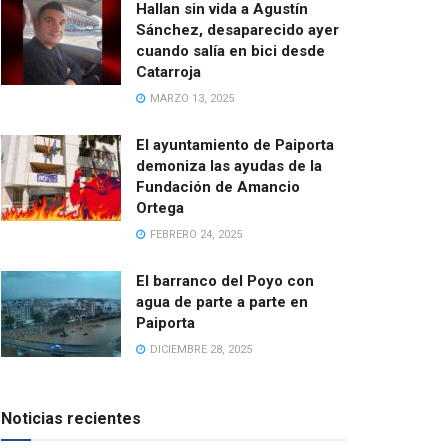
Hallan sin vida a Agustín
Sánchez, desaparecido ayer
cuando salía en bici desde
Catarroja
MARZO 13, 2025
El ayuntamiento de Paiporta
demoniza las ayudas de la
Fundación de Amancio
Ortega
FEBRERO 24, 2025
El barranco del Poyo con
agua de parte a parte en
Paiporta
DICIEMBRE 28, 2025
Noticias recientes