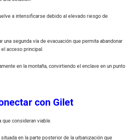
elve a intensificarse debido al elevado riesgo de
tar una segunda vía de evacuación que permita abandonar
el acceso principal.
camente en la montaña, convirtiendo el enclave en un punto
onectar con Gilet
a que consideran viable.
ituada en la parte posterior de la urbanización que