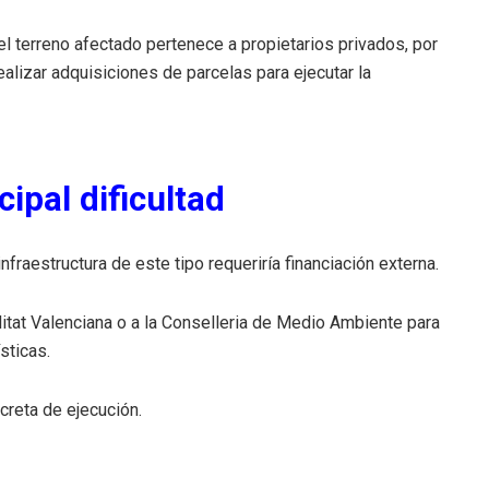
l terreno afectado pertenece a propietarios privados, por
ealizar adquisiciones de parcelas para ejecutar la
ipal dificultad
fraestructura de este tipo requeriría financiación externa.
alitat Valenciana o a la Conselleria de Medio Ambiente para
sticas.
creta de ejecución.