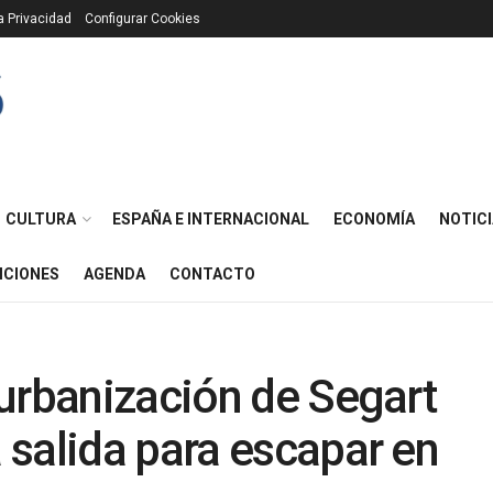
ca Privacidad
Configurar Cookies
CULTURA
ESPAÑA E INTERNACIONAL
ECONOMÍA
NOTICI
ICIONES
AGENDA
CONTACTO
urbanización de Segart
salida para escapar en