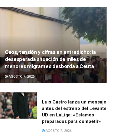
Caos, tensión y cifras en entredicho: la
desesperada situación de miles de
menores migrantes desborda a Ceuta
AGOSTO 7, 2026
Luis Castro lanza un mensaje
antes del estreno del Levante
UD en LaLiga: «Estamos
preparados para competir»
AGOSTO 7, 2026