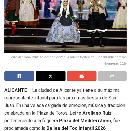
Leire Arellano Ruiz se corona como la nueva Bellea del Foc Infantil para las
Hogueras 2026
ALICANTE
– La ciudad de Alicante ya tiene a su máxima
representante infantil para las próximas fiestas de San
Juan. En una velada cargada de emoción, música y tradición
celebrada en la Plaza de Toros,
Leire Arellano Ruiz
,
perteneciente a la foguera
Plaza del Mediterráneo
, fue
proclamada como la
Bellea del Foc Infantil 2026
.