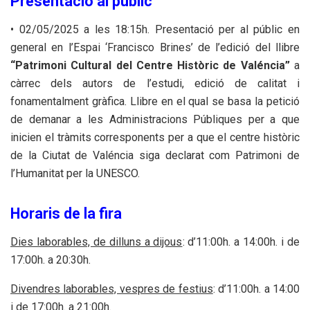
Presentació al públic
• 02/05/2025 a les 18:15h. Presentació per al públic en
general en l’Espai ‘Francisco Brines’ de l’edició del llibre
“
Patrimoni Cultural del Centre Històric de Valéncia”
a
càrrec dels autors de l’estudi, edició de calitat i
fonamentalment gràfica. Llibre en el qual se basa la petició
de demanar a les Administracions Públiques per a que
inicien el tràmits corresponents per a que el centre històric
de la Ciutat de Valéncia siga declarat com Patrimoni de
l’Humanitat per la UNESCO.
Horaris de la fira
Dies laborables, de dilluns a dijous
: d’11:00h. a 14:00h. i de
17:00h. a 20:30h.
Divendres laborables, vespres de festius
: d’11:00h. a 14:00
i de 17:00h. a 21:00h.