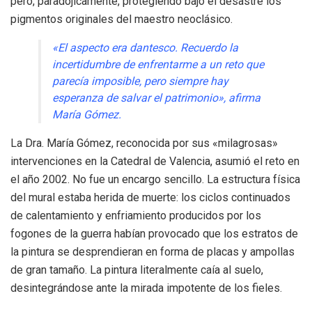
pero, paradójicamente, protegiendo bajo el desastre los
pigmentos originales del maestro neoclásico.
«El aspecto era dantesco. Recuerdo la
incertidumbre de enfrentarme a un reto que
parecía imposible, pero siempre hay
esperanza de salvar el patrimonio», afirma
María Gómez.
La Dra. María Gómez, reconocida por sus «milagrosas»
intervenciones en la Catedral de Valencia, asumió el reto en
el año 2002. No fue un encargo sencillo. La estructura física
del mural estaba herida de muerte: los ciclos continuados
de calentamiento y enfriamiento producidos por los
fogones de la guerra habían provocado que los estratos de
la pintura se desprendieran en forma de placas y ampollas
de gran tamaño. La pintura literalmente caía al suelo,
desintegrándose ante la mirada impotente de los fieles.