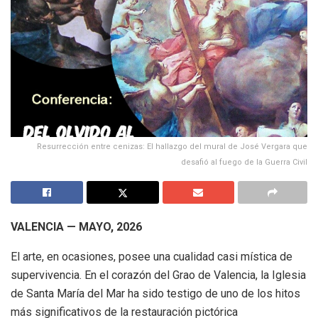
Resurrección entre cenizas: El hallazgo del mural de José Vergara que
desafió al fuego de la Guerra Civil
VALENCIA — MAYO, 2026
El arte, en ocasiones, posee una cualidad casi mística de
supervivencia. En el corazón del Grao de Valencia, la Iglesia
de Santa María del Mar ha sido testigo de uno de los hitos
más significativos de la restauración pictórica