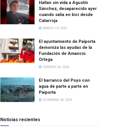
Hallan sin vida a Agustín
Sánchez, desaparecido ayer
cuando salía en bici desde
Catarroja
MARZO 13, 2025
El ayuntamiento de Paiporta
demoniza las ayudas de la
Fundación de Amancio
Ortega
FEBRERO 24, 2025
El barranco del Poyo con
agua de parte a parte en
Paiporta
DICIEMBRE 28, 2025
Noticias recientes