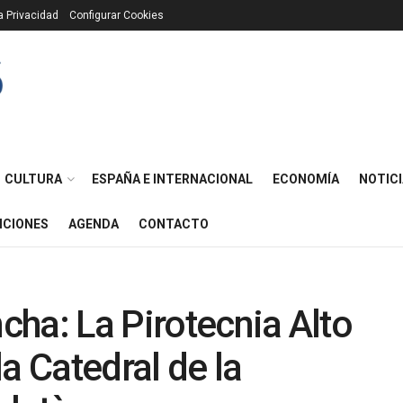
ca Privacidad
Configurar Cookies
CULTURA
ESPAÑA E INTERNACIONAL
ECONOMÍA
NOTICI
ICIONES
AGENDA
CONTACTO
ncha: La Pirotecnia Alto
a Catedral de la