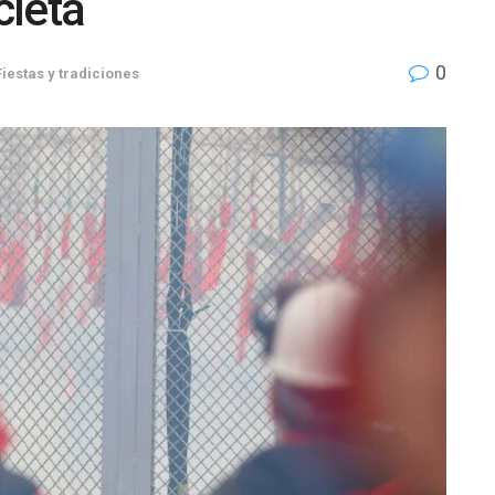
cletà
0
Fiestas y tradiciones