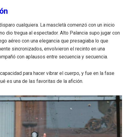
ión
 disparo cualquiera. La mascletà comenzó con un inicio
o dio tregua al espectador. Alto Palancia supo jugar con
fuego aéreo con una elegancia que presagiaba lo que
mente sincronizados, envolvieron el recinto en una
compañó con aplausos entre secuencia y secuencia.
capacidad para hacer vibrar el cuerpo, y fue en la fase
é es una de las favoritas de la afición.