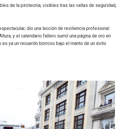
es de la pirotecnia, visibles tras las vallas de seguridad,
spectacular; dio una lección de resiliencia profesional.
Altura, y el calendario fallero sumó una página de oro en
ño es ya un recuerdo borroso bajo el manto de un éxito