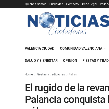
Quienes Somos
Publicidad
Contacto
Aviso Legal
Políti
VALENCIA CIUDAD
COMUNIDAD VALENCIANA
SALUD Y BIENESTAR
OPINIÓN
FIESTAS Y TRAD
Home
Fiestas y tradiciones
Fallas
El rugido de la reva
Palancia conquista l