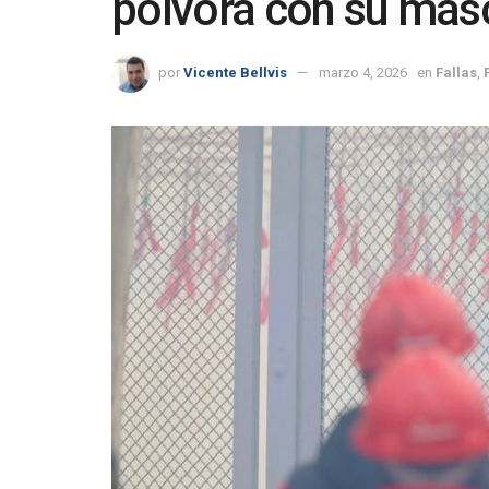
pólvora con su mas
por
Vicente Bellvis
marzo 4, 2026
en
Fallas
,