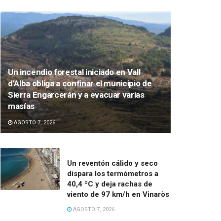
Un incendio forestal iniciado en Vall
d’Alba obliga a confinar el municipio de
Sierra Engarcerán y a evacuar varias
masías
AGOSTO 7, 2026
Un reventón cálido y seco
dispara los termómetros a
40,4 ºC y deja rachas de
viento de 97 km/h en Vinaròs
AGOSTO 7, 2026