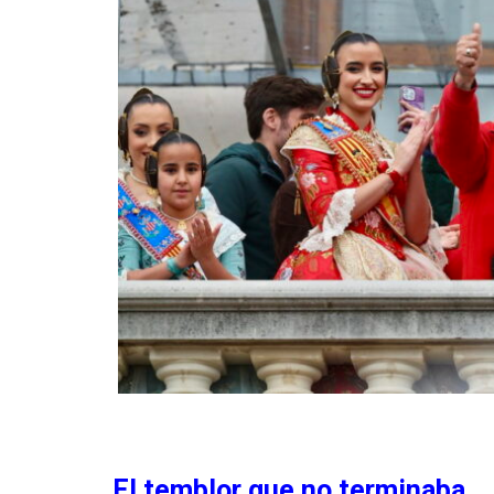
El temblor que no terminaba