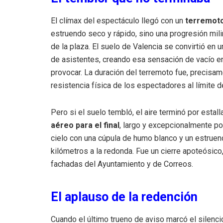
El clímax del espectáculo llegó con un
terremoto
estruendo seco y rápido, sino una progresión mil
de la plaza. El suelo de Valencia se convirtió en u
de asistentes, creando esa sensación de vacío e
provocar. La duración del terremoto fue, precisame
resistencia física de los espectadores al límite 
Pero si el suelo tembló, el aire terminó por estall
aéreo para el final
, largo y excepcionalmente po
cielo con una cúpula de humo blanco y un estruend
kilómetros a la redonda. Fue un cierre apoteósico,
fachadas del Ayuntamiento y de Correos.
El aplauso de la redención
Cuando el último trueno de aviso marcó el silenci