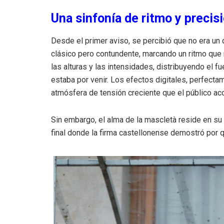
Una sinfonía de ritmo y precis
Desde el primer aviso, se percibió que no era un
clásico pero contundente, marcando un ritmo que n
las alturas y las intensidades, distribuyendo el 
estaba por venir. Los efectos digitales, perfecta
atmósfera de tensión creciente que el público a
Sin embargo, el alma de la mascletà reside en su 
final donde la firma castellonense demostró por qu