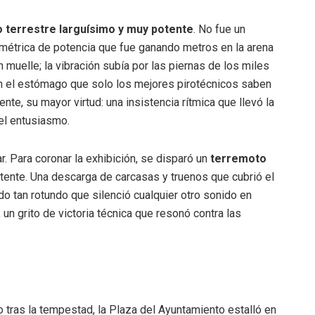
 terrestre larguísimo y muy potente
. No fue un
imétrica de potencia que fue ganando metros en la arena
n muelle; la vibración subía por las piernas de los miles
n el estómago que solo los mejores pirotécnicos saben
nte, su mayor virtud: una insistencia rítmica que llevó la
del entusiasmo.
ar. Para coronar la exhibición, se disparó un
terremoto
tente. Una descarga de carcasas y truenos que cubrió el
o tan rotundo que silenció cualquier otro sonido en
 un grito de victoria técnica que resonó contra las
o tras la tempestad, la Plaza del Ayuntamiento estalló en