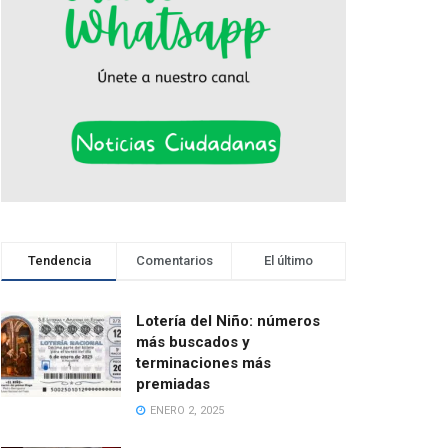
Tendencia
Comentarios
El último
Lotería del Niño: números
más buscados y
terminaciones más
premiadas
ENERO 2, 2025