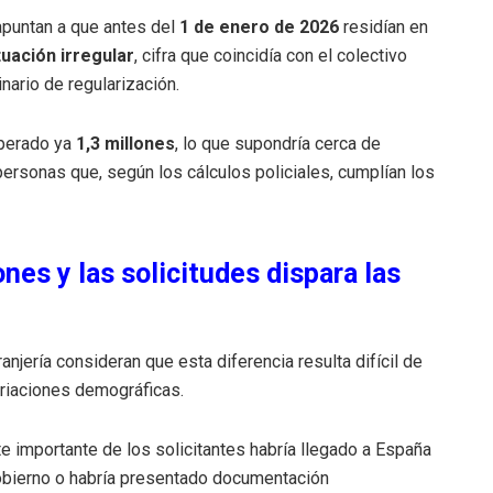
puntan a que antes del
1 de enero de 2026
residían en
tuación irregular
, cifra que coincidía con el colectivo
nario de regularización.
uperado ya
1,3 millones
, lo que supondría cerca de
ersonas que, según los cálculos policiales, cumplían los
ones y las solicitudes dispara las
njería consideran que esta diferencia resulta difícil de
ariaciones demográficas.
te importante de los solicitantes habría llegado a España
Gobierno o habría presentado documentación