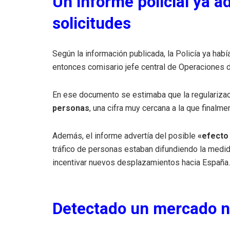
Un informe policial ya a
solicitudes
Según la información publicada, la Policía ya hab
entonces comisario jefe central de Operaciones de
En ese documento se estimaba que la regulariza
personas
, una cifra muy cercana a la que finalme
Además, el informe advertía del posible
«efecto
tráfico de personas estaban difundiendo la medid
incentivar nuevos desplazamientos hacia España.
Detectado un mercado 