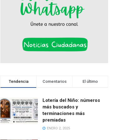
Tendencia
Comentarios
El último
Lotería del Niño: números
más buscados y
terminaciones más
premiadas
ENERO 2, 2025