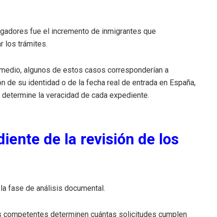
tigadores fue el incremento de inmigrantes que
r los trámites.
l medio, algunos de estos casos corresponderían a
n de su identidad o de la fecha real de entrada en España,
e determine la veracidad de cada expediente.
iente de la revisión de los
 la fase de análisis documental.
es competentes determinen cuántas solicitudes cumplen