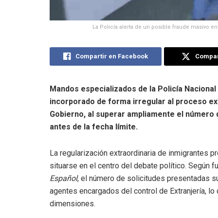
La Policía alerta de un posible fraude masivo e
Compartir en Facebook
Compart
Mandos especializados de la Policía Naciona
incorporado de forma irregular al proceso ex
Gobierno, al superar ampliamente el número 
antes de la fecha límite.
La regularización extraordinaria de inmigrantes 
situarse en el centro del debate político. Según 
Español
, el número de solicitudes presentadas s
agentes encargados del control de Extranjería, l
dimensiones.