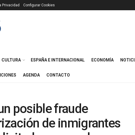
ca Privacidad
Configurar Cookies
CULTURA
ESPAÑA E INTERNACIONAL
ECONOMÍA
NOTICI
ICIONES
AGENDA
CONTACTO
 un posible fraude
rización de inmigrantes