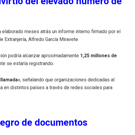
dvirtió del elevado número de
ía elaborado meses atrás un informe interno firmado por el
 Extranjería, Alfredo García Miravete.
ción podría alcanzar aproximadamente
1,25 millones de
nte se estaría registrando.
 llamada»
, señalando que organizaciones dedicadas al
a en distintos países a través de redes sociales para
negro de documentos