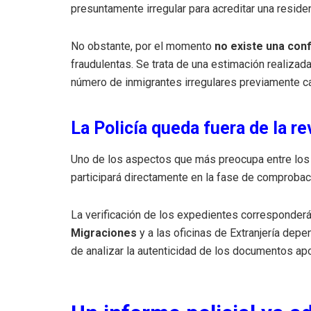
presuntamente irregular para acreditar una residen
No obstante, por el momento
no existe una conf
fraudulentas. Se trata de una estimación realizada
número de inmigrantes irregulares previamente ca
La Policía queda fuera de la r
Uno de los aspectos que más preocupa entre los 
participará directamente en la fase de comproba
La verificación de los expedientes corresponderá
Migraciones
y a las oficinas de Extranjería dep
de analizar la autenticidad de los documentos apo