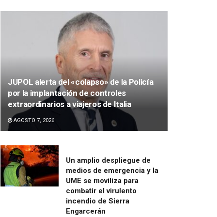
JUPOL alerta del «colapso» de la Policía
por la implantación de controles
extraordinarios a viajeros de Italia
AGOSTO 7, 2026
Un amplio despliegue de
medios de emergencia y la
UME se moviliza para
combatir el virulento
incendio de Sierra
Engarcerán