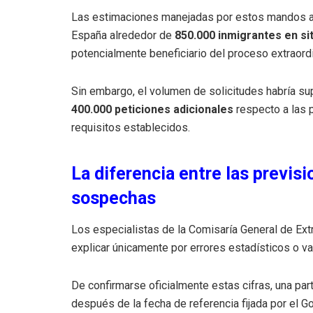
Las estimaciones manejadas por estos mandos a
España alrededor de
850.000 inmigrantes en si
potencialmente beneficiario del proceso extraordi
Sin embargo, el volumen de solicitudes habría s
400.000 peticiones adicionales
respecto a las p
requisitos establecidos.
La diferencia entre las previsi
sospechas
Los especialistas de la Comisaría General de Extra
explicar únicamente por errores estadísticos o v
De confirmarse oficialmente estas cifras, una par
después de la fecha de referencia fijada por el 