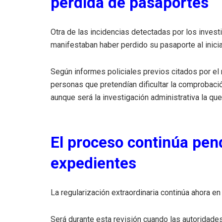
pérdida de pasaportes
Otra de las incidencias detectadas por los inves
manifestaban haber perdido su pasaporte al inicia
Según informes policiales previos citados por e
personas que pretendían dificultar la comprobació
aunque será la investigación administrativa la qu
El proceso continúa pend
expedientes
La regularización extraordinaria continúa ahora en
Será durante esta revisión cuando las autoridad