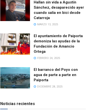
Hallan sin vida a Agustín
Sánchez, desaparecido ayer
cuando salía en bici desde
Catarroja
MARZO 13, 2025
El ayuntamiento de Paiporta
demoniza las ayudas de la
Fundación de Amancio
Ortega
FEBRERO 24, 2025
El barranco del Poyo con
agua de parte a parte en
Paiporta
DICIEMBRE 28, 2025
Noticias recientes