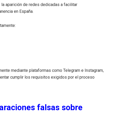
a aparición de redes dedicadas a facilitar
anencia en España.
ntamente:
lmente mediante plataformas como Telegram e Instagram,
ntar cumplir los requisitos exigidos por el proceso
araciones falsas sobre