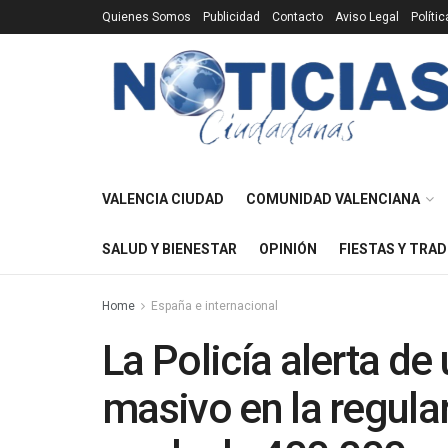
Quienes Somos
Publicidad
Contacto
Aviso Legal
Políti
VALENCIA CIUDAD
COMUNIDAD VALENCIANA
SALUD Y BIENESTAR
OPINIÓN
FIESTAS Y TRAD
Home
España e internacional
La Policía alerta de
masivo en la regula