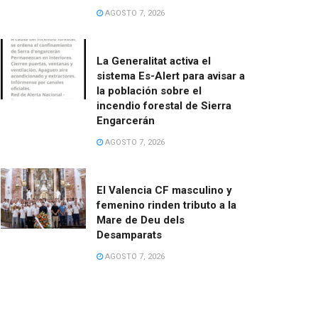
AGOSTO 7, 2026
La Generalitat activa el
sistema Es-Alert para avisar a
la población sobre el
incendio forestal de Sierra
Engarcerán
AGOSTO 7, 2026
El Valencia CF masculino y
femenino rinden tributo a la
Mare de Deu dels
Desamparats
AGOSTO 7, 2026