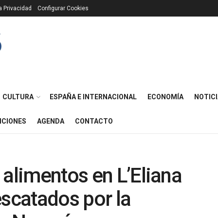
ca Privacidad
Configurar Cookies
CULTURA
ESPAÑA E INTERNACIONAL
ECONOMÍA
NOTICI
ICIONES
AGENDA
CONTACTO
 alimentos en L’Eliana
escatados por la