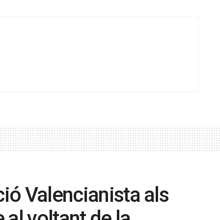
ció Valencianista als
al voltant de la