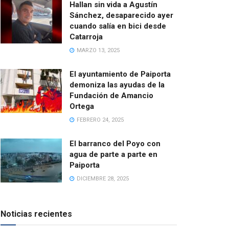
Hallan sin vida a Agustín
Sánchez, desaparecido ayer
cuando salía en bici desde
Catarroja
MARZO 13, 2025
El ayuntamiento de Paiporta
demoniza las ayudas de la
Fundación de Amancio
Ortega
FEBRERO 24, 2025
El barranco del Poyo con
agua de parte a parte en
Paiporta
DICIEMBRE 28, 2025
Noticias recientes