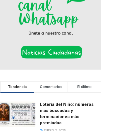
Tendencia
Comentarios
El último
Lotería del Niño: números
más buscados y
terminaciones más
premiadas
ENERO 2, 2025