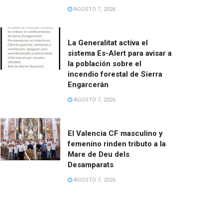
AGOSTO 7, 2026
La Generalitat activa el
sistema Es-Alert para avisar a
la población sobre el
incendio forestal de Sierra
Engarcerán
AGOSTO 7, 2026
El Valencia CF masculino y
femenino rinden tributo a la
Mare de Deu dels
Desamparats
AGOSTO 7, 2026