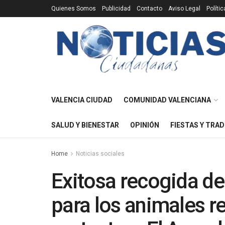
Quienes Somos
Publicidad
Contacto
Aviso Legal
Políti
VALENCIA CIUDAD
COMUNIDAD VALENCIANA
SALUD Y BIENESTAR
OPINIÓN
FIESTAS Y TRAD
Home
Noticias sociales
Exitosa recogida de
para los animales r