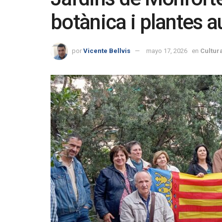
botànica i plantes 
por
Vicente Bellvis
mayo 17, 2026
en
Cultur