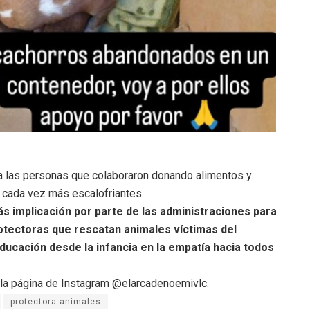
a las personas que colaboraron donando alimentos y
 cada vez más escalofriantes.
 implicación por parte de las administraciones para
rotectoras que rescatan animales víctimas del
ucación desde la infancia en la empatía hacia todos
e la página de Instagram @elarcadenoemivlc.
protectora animales