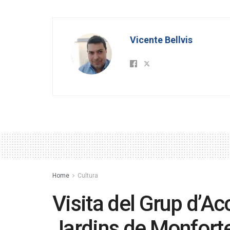
Vicente Bellvis
Home
Cultura
Visita del Grup d’Ac
Jardins de Monforte 