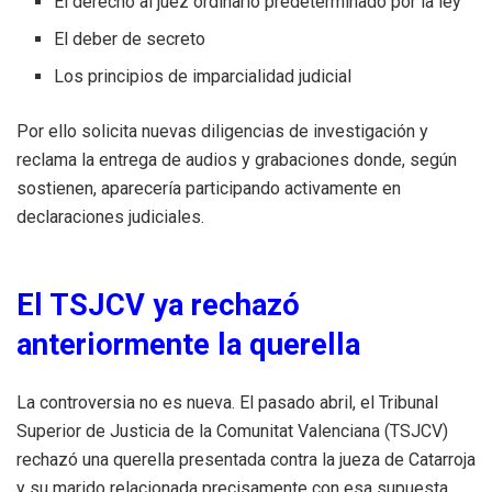
El derecho al juez ordinario predeterminado por la ley
El deber de secreto
Los principios de imparcialidad judicial
Por ello solicita nuevas diligencias de investigación y
reclama la entrega de audios y grabaciones donde, según
sostienen, aparecería participando activamente en
declaraciones judiciales.
El TSJCV ya rechazó
anteriormente la querella
La controversia no es nueva. El pasado abril, el Tribunal
Superior de Justicia de la Comunitat Valenciana (TSJCV)
rechazó una querella presentada contra la jueza de Catarroja
y su marido relacionada precisamente con esa supuesta