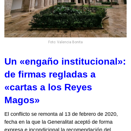
Foto: Valencia Bonita
Un «engaño institucional»:
de firmas regladas a
«cartas a los Reyes
Magos»
El conflicto se remonta al 13 de febrero de 2020,
fecha en la que la Generalitat aceptó de forma
expresa e incondicional la recomendación del