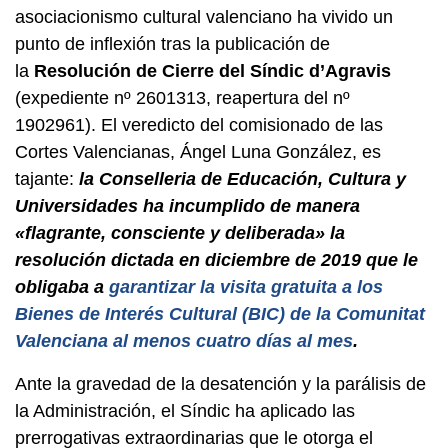
asociacionismo cultural valenciano ha vivido un
punto de inflexión tras la publicación de
l
a
Resolución de Cierre del Síndic d’Agravis
(expediente nº 2601313, reapertura del nº
1902961). El veredicto del comisionado de las
Cortes Valencianas, Ángel Luna González, es
tajante:
la Conselleria de Educación, Cultura y
Universidades ha incumplido de manera
«flagrante, consciente y deliberada» la
resolución dictada en diciembre de 2019 que le
obligaba a
garantizar la visita gratuita a los
Bienes de Interés Cultural (BIC) de la Comunitat
Valenciana al menos cuatro días al mes
.
Ante la gravedad de la desatención y la parálisis de
la Administración, el Síndic ha aplicado las
prerrogativas extraordinarias que le otorga el