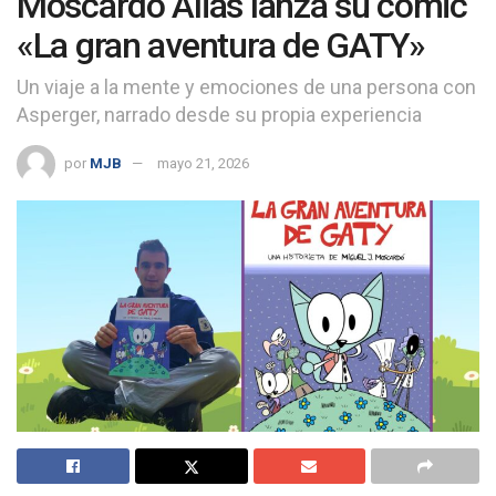
Moscardó Alias lanza su cómic
«La gran aventura de GATY»
Un viaje a la mente y emociones de una persona con
Asperger, narrado desde su propia experiencia
por
MJB
mayo 21, 2026