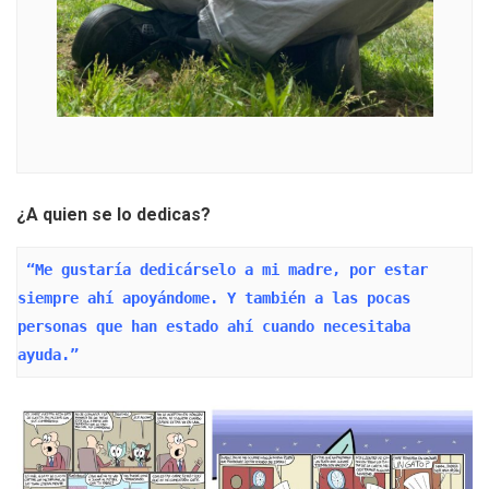
¿A quien se lo dedicas?
 “Me gustaría dedicárselo a mi madre, por estar 
siempre ahí apoyándome. Y también a las pocas 
personas que han estado ahí cuando necesitaba 
ayuda.”