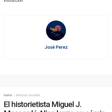
instrucción.
José Perez
Home
Noticias sociales
El historietista Miguel J.