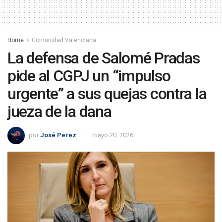
Home
Comunidad Valenciana
La defensa de Salomé Pradas
pide al CGPJ un “impulso
urgente” a sus quejas contra la
jueza de la dana
por
José Perez
mayo 20, 2026