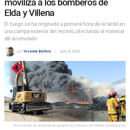
moviliza a los bomberos de
Elda y Villena
El fuego se ha originado a primera hora de la tarde en
una campa exterior del recinto, afectando al material
allí acumulado
por
Vicente Bellvis
julio 8, 2026
Un incendio en la planta de gestión de residuos de Villena moviliza a los