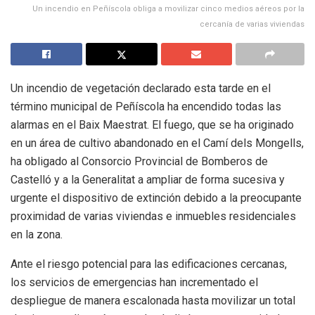
Un incendio en Peñíscola obliga a movilizar cinco medios aéreos por la
cercanía de varias viviendas
Un incendio de vegetación declarado esta tarde en el
término municipal de Peñíscola ha encendido todas las
alarmas en el Baix Maestrat. El fuego, que se ha originado
en un área de cultivo abandonado en el Camí dels Mongells,
ha obligado al Consorcio Provincial de Bomberos de
Castelló y a la Generalitat a ampliar de forma sucesiva y
urgente el dispositivo de extinción debido a la preocupante
proximidad de varias viviendas e inmuebles residenciales
en la zona.
Ante el riesgo potencial para las edificaciones cercanas,
los servicios de emergencias han incrementado el
despliegue de manera escalonada hasta movilizar un total