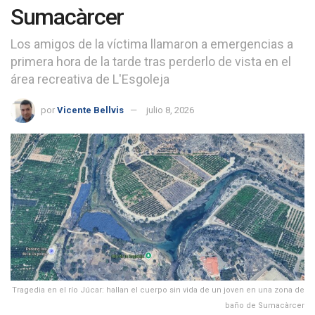
Sumacàrcer
Los amigos de la víctima llamaron a emergencias a
primera hora de la tarde tras perderlo de vista en el
área recreativa de L'Esgoleja
por
Vicente Bellvis
julio 8, 2026
Tragedia en el río Júcar: hallan el cuerpo sin vida de un joven en una zona de
baño de Sumacàrcer