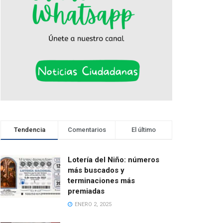
Tendencia
Comentarios
El último
Lotería del Niño: números
más buscados y
terminaciones más
premiadas
ENERO 2, 2025