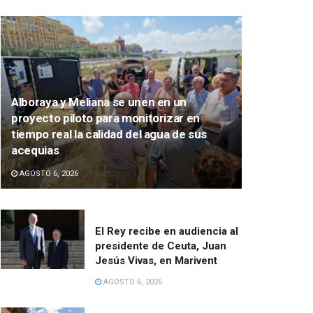
Alboraya y Meliana se unen en un
proyecto piloto para monitorizar en
tiempo real la calidad del agua de sus
acequias
AGOSTO 6, 2026
El Rey recibe en audiencia al
presidente de Ceuta, Juan
Jesús Vivas, en Marivent
AGOSTO 6, 2026