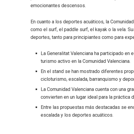
emocionantes descensos.
En cuanto a los deportes acuáticos, la Comunidad
como el surf, el paddle surf, el kayak o la vela. 
deportes, tanto para principiantes como para expe
La Generalitat Valenciana ha participado en
turismo activo en la Comunidad Valenciana.
En el stand se han mostrado diferentes pro
cicloturismo, escalada, barranquismo y depo
La Comunidad Valenciana cuenta con una gran
convierten en un lugar ideal para la práctica d
Entre las propuestas más destacadas se encu
escalada y los deportes acuáticos.