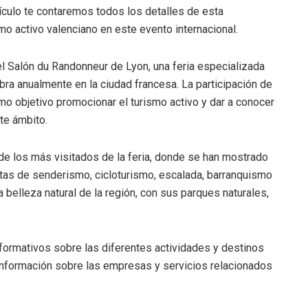
rtículo te contaremos todos los detalles de esta
o activo valenciano en este evento internacional.
el Salón du Randonneur de Lyon, una feria especializada
ra anualmente en la ciudad francesa. La participación de
o objetivo promocionar el turismo activo y dar a conocer
te ámbito.
de los más visitados de la feria, donde se han mostrado
tas de senderismo, cicloturismo, escalada, barranquismo
belleza natural de la región, con sus parques naturales,
nformativos sobre las diferentes actividades y destinos
información sobre las empresas y servicios relacionados