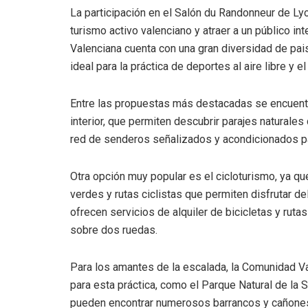
La participación en el Salón du Randonneur de Ly
turismo activo valenciano y atraer a un público i
Valenciana cuenta con una gran diversidad de pais
ideal para la práctica de deportes al aire libre y e
Entre las propuestas más destacadas se encuentr
interior, que permiten descubrir parajes naturale
red de senderos señalizados y acondicionados para
Otra opción muy popular es el cicloturismo, ya 
verdes y rutas ciclistas que permiten disfrutar d
ofrecen servicios de alquiler de bicicletas y rut
sobre dos ruedas.
Para los amantes de la escalada, la Comunidad V
para esta práctica, como el Parque Natural de la 
pueden encontrar numerosos barrancos y cañones 