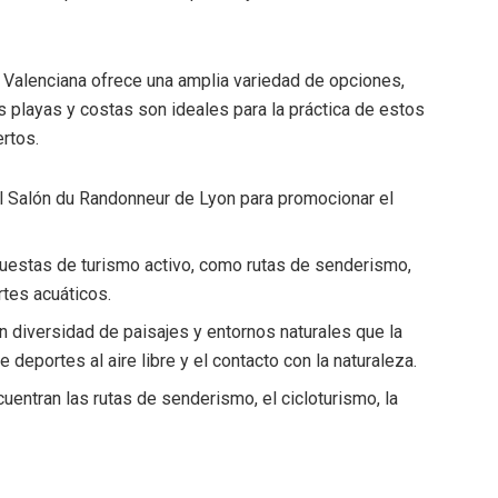
 Valenciana ofrece una amplia variedad de opciones,
Sus playas y costas son ideales para la práctica de estos
rtos.
 el Salón du Randonneur de Lyon para promocionar el
puestas de turismo activo, como rutas de senderismo,
rtes acuáticos.
 diversidad de paisajes y entornos naturales que la
e deportes al aire libre y el contacto con la naturaleza.
entran las rutas de senderismo, el cicloturismo, la