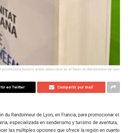
at promociona turismo activo valenciano en el Salón du Randonneur de Lyon
ir en Twitter
Compartir por mail
lón du Randonneur de Lyon, en Francia, para promocionar el
feria, especializada en senderismo y turismo de aventura,
ocer las múltiples opciones que ofrece la región en cuanto