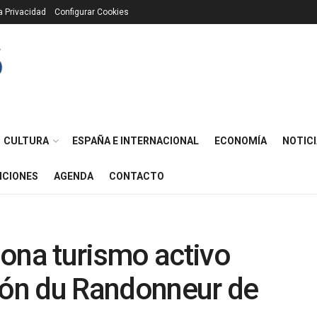
ca Privacidad
Configurar Cookies
CULTURA
ESPAÑA E INTERNACIONAL
ECONOMÍA
NOTICI
ICIONES
AGENDA
CONTACTO
ona turismo activo
alón du Randonneur de