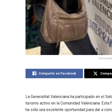
Generalit
Compartir en Facebook
Compart
La Generalitat Valenciana ha participado en el Sa
turismo activo en la Comunidad Valenciana. Esta 
ha sido una excelente oportunidad para dar a con