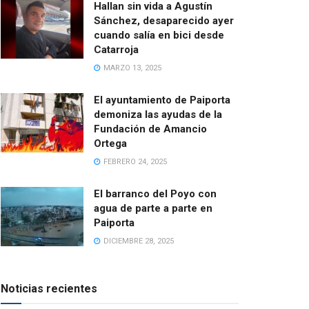
Hallan sin vida a Agustín
Sánchez, desaparecido ayer
cuando salía en bici desde
Catarroja
MARZO 13, 2025
El ayuntamiento de Paiporta
demoniza las ayudas de la
Fundación de Amancio
Ortega
FEBRERO 24, 2025
El barranco del Poyo con
agua de parte a parte en
Paiporta
DICIEMBRE 28, 2025
Noticias recientes