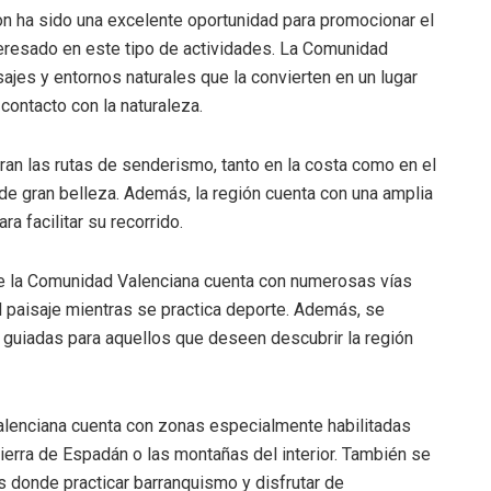
on ha sido una excelente oportunidad para promocionar el
nteresado en este tipo de actividades. La Comunidad
ajes y entornos naturales que la convierten en un lugar
l contacto con la naturaleza.
an las rutas de senderismo, tanto en la costa como en el
s de gran belleza. Además, la región cuenta con una amplia
 facilitar su recorrido.
que la Comunidad Valenciana cuenta con numerosas vías
el paisaje mientras se practica deporte. Además, se
as guiadas para aquellos que deseen descubrir la región
alenciana cuenta con zonas especialmente habilitadas
Sierra de Espadán o las montañas del interior. También se
donde practicar barranquismo y disfrutar de