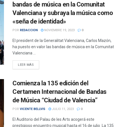
bandas de música en la Comunitat
Valenciana y subraya la música como
«seña de identidad»
POR
REDACCION
NOVIEMBRE 19, 2023
0
El president de la Generalitat Valenciana, Carlos Mazón,
ha puesto en valor las bandas de música en la Comunitat
Valenciana ...
DETAILS
LEER MÁS
Comienza la 135 edición del
Certamen Internacional de Bandas
de Música “Ciudad de Valencia”
POR
VICENTE BELLVIS
JULIO 11, 2023
0
El Auditorio del Palau de les Arts acogerá este
prestigioso encuentro musical hasta el 16 de julio La 135