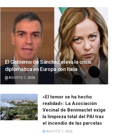
El Gobierno de Sánchez eleva la crisis
diplomática en Europa con Italia
AGOSTO 7, 2026
«El temor se ha hecho
realidad»: La Asociación
Vecinal de Benimaclet exige
la limpieza total del PAI tras
el incendio de las parcelas
AGOSTO 7, 2026