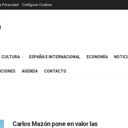
ca Privacidad
Configurar Cookies
CULTURA
ESPAÑA E INTERNACIONAL
ECONOMÍA
NOTICI
ICIONES
AGENDA
CONTACTO
Carlos Mazón pone en valor las