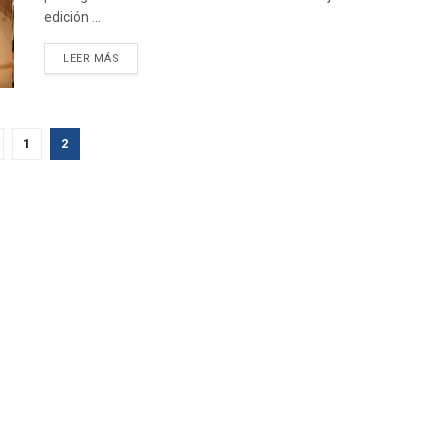
edición ...
DETAILS
LEER MÁS
1
2