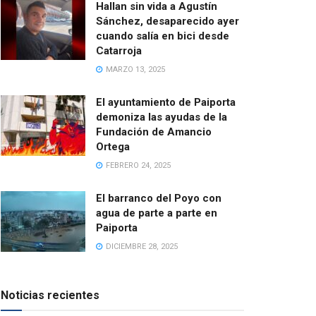
Hallan sin vida a Agustín
Sánchez, desaparecido ayer
cuando salía en bici desde
Catarroja
MARZO 13, 2025
El ayuntamiento de Paiporta
demoniza las ayudas de la
Fundación de Amancio
Ortega
FEBRERO 24, 2025
El barranco del Poyo con
agua de parte a parte en
Paiporta
DICIEMBRE 28, 2025
Noticias recientes