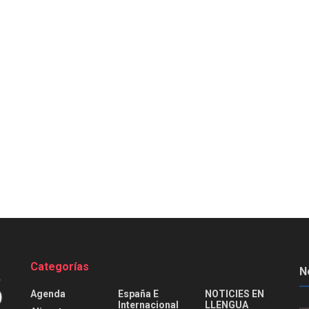
Categorías
N
Agenda
España E
NOTICIES EN
Internacional
LLENGUA