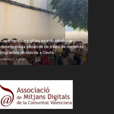
Caos, tensión y cifras en entredicho: la
desesperada situación de miles de menores
migrantes desborda a Ceuta
AGOSTO 7, 2026