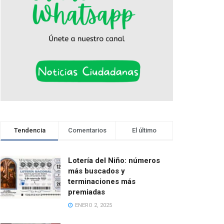
Tendencia
Comentarios
El último
Lotería del Niño: números
más buscados y
terminaciones más
premiadas
ENERO 2, 2025