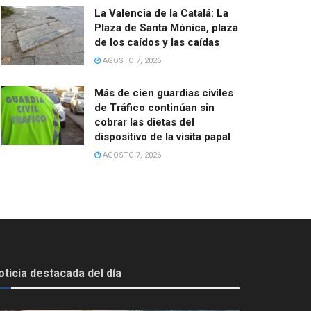
La Valencia de la Catalá: La
Plaza de Santa Mónica, plaza
de los caídos y las caídas
AGOSTO 7, 2026
Más de cien guardias civiles
de Tráfico continúan sin
cobrar las dietas del
dispositivo de la visita papal
AGOSTO 7, 2026
oticia destacada del día