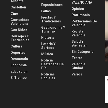
Alicante
VALENCIANA
Exposiciones
Castellón
Opinión
Fallas
Cine
Patrimonio
Fiestas Y
Comunidad
Tradiciones
Poblaciones De
Valenciana
Valencia
Gastronomía Y
Con Niños
Turismo
Revista
Valencia
Consejos Y
Historia
Tendencias
Salud Y
Lotería Y
Bienestar
Cultura
Sorteos
Sin Categoría
Deportes
Música
Teatro
Destacada
Noticia
Destacada Del
Valencia
Economía
Día
Ciudad
Educación
Noticias
Varios
El Tiempo
Sociales