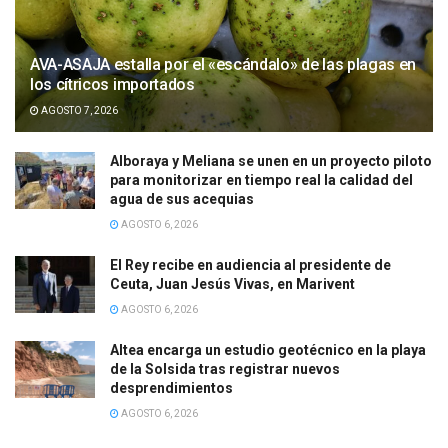
AVA-ASAJA estalla por el «escándalo» de las plagas en
los cítricos importados
AGOSTO 7, 2026
Alboraya y Meliana se unen en un proyecto piloto
para monitorizar en tiempo real la calidad del
agua de sus acequias
AGOSTO 6, 2026
El Rey recibe en audiencia al presidente de
Ceuta, Juan Jesús Vivas, en Marivent
AGOSTO 6, 2026
Altea encarga un estudio geotécnico en la playa
de la Solsida tras registrar nuevos
desprendimientos
AGOSTO 6, 2026