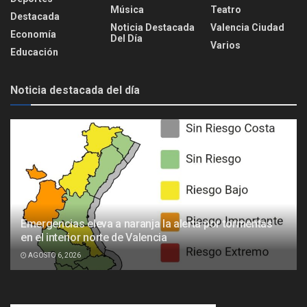
Música
Teatro
Destacada
Noticia Destacada
Valencia Ciudad
Economía
Del Día
Varios
Educación
Noticia destacada del día
Emergencias eleva a naranja la alerta por tormentas
en el interior norte de Valencia
AGOSTO 6, 2026