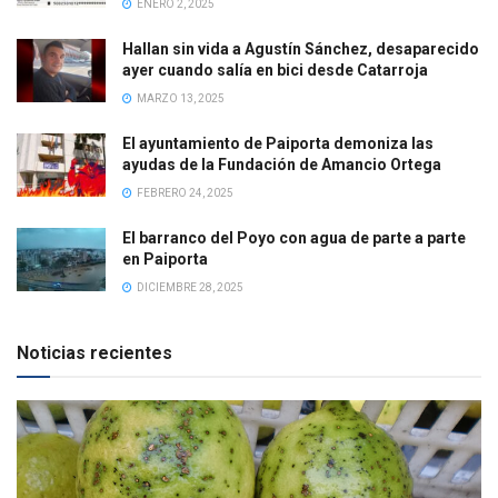
ENERO 2, 2025
Hallan sin vida a Agustín Sánchez, desaparecido
ayer cuando salía en bici desde Catarroja
MARZO 13, 2025
El ayuntamiento de Paiporta demoniza las
ayudas de la Fundación de Amancio Ortega
FEBRERO 24, 2025
El barranco del Poyo con agua de parte a parte
en Paiporta
DICIEMBRE 28, 2025
Noticias recientes