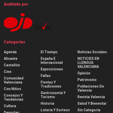
Auditado por
Categorías
Agenda
El Tiempo
Noticias Sociales
Alicante
España E
NOTICIES EN
Internacional
LLENGUA
Castellón
VALENCIANA
Exposiciones
Cine
Opinión
Fallas
Comunidad
Patrimonio
Valenciana
Fiestas Y
Tradiciones
Poblaciones De
Con Niños
Valencia
Gastronomía Y
Consejos Y
Turismo
Revista Valencia
Tendencias
Historia
Salud Y Bienestar
Cultura
Lotería Y Sorteos
Sin Categoría
Deportes