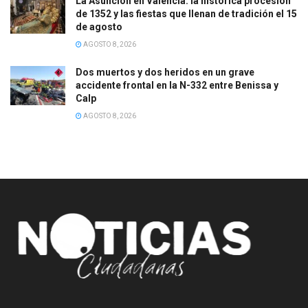
La Asunción en Valencia: la histórica procesión
de 1352 y las fiestas que llenan de tradición el 15
de agosto
AGOSTO 8, 2026
Dos muertos y dos heridos en un grave
accidente frontal en la N-332 entre Benissa y
Calp
AGOSTO 8, 2026