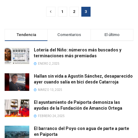
1
2
3
Tendencia
Comentarios
El último
Lotería del Niño: números más buscados y
terminaciones más premiadas
ENERO 2, 2025
Hallan sin vida a Agustín Sánchez, desaparecido
ayer cuando salía en bici desde Catarroja
MARZO 13, 2025
El ayuntamiento de Paiporta demoniza las
ayudas de la Fundación de Amancio Ortega
FEBRERO 24, 2025
El barranco del Poyo con agua de parte a parte
en Paiporta