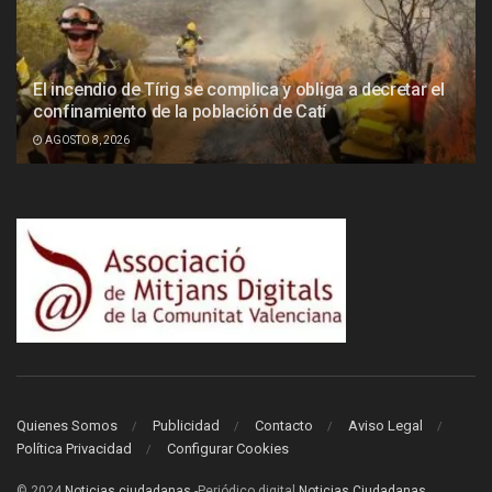
El incendio de Tírig se complica y obliga a decretar el
confinamiento de la población de Catí
AGOSTO 8, 2026
Quienes Somos
Publicidad
Contacto
Aviso Legal
Política Privacidad
Configurar Cookies
© 2024
Noticias ciudadanas
-Periódico digital
Noticias Ciudadanas
.