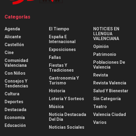
Categorías
Agenda
El Tiempo
NOTICIES EN
LLENGUA
Alicante
España E
VALENCIANA
Internacional
Castellón
Opinión
Exposiciones
Cine
Patrimonio
Fallas
Comunidad
Poblaciones De
Valenciana
Fiestas Y
Valencia
Tradiciones
Con Niños
Revista
Gastronomía Y
Consejos Y
Turismo
Revista Valencia
Tendencias
Historia
Salud Y Bienestar
Cultura
Lotería Y Sorteos
Sin Categoría
Deportes
Música
Teatro
Destacada
Noticia Destacada
Valencia Ciudad
Economía
Del Día
Varios
Educación
Noticias Sociales