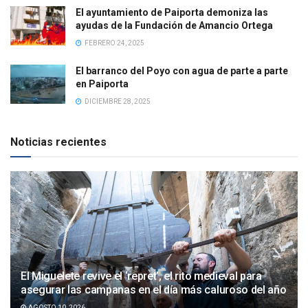
El ayuntamiento de Paiporta demoniza las
ayudas de la Fundación de Amancio Ortega
FEBRERO 24, 2025
El barranco del Poyo con agua de parte a parte
en Paiporta
DICIEMBRE 28, 2025
Noticias recientes
El Miguelete revive el ‘repret’, el rito medieval para
asegurar las campanas en el día más caluroso del año
AGOSTO 10, 2026