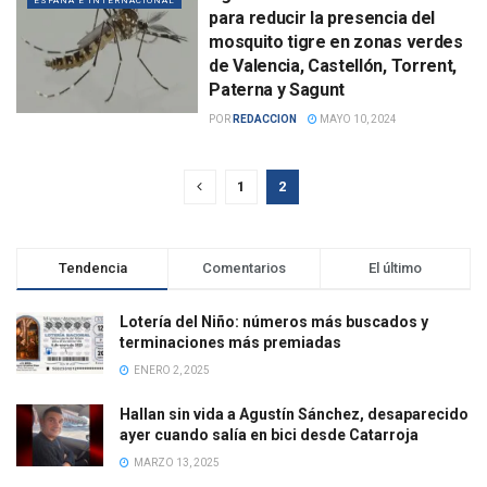
ESPAÑA E INTERNACIONAL
para reducir la presencia del
mosquito tigre en zonas verdes
de Valencia, Castellón, Torrent,
Paterna y Sagunt
POR
REDACCION
MAYO 10, 2024
1
2
Tendencia
Comentarios
El último
Lotería del Niño: números más buscados y
terminaciones más premiadas
ENERO 2, 2025
Hallan sin vida a Agustín Sánchez, desaparecido
ayer cuando salía en bici desde Catarroja
MARZO 13, 2025