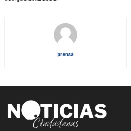
prensa