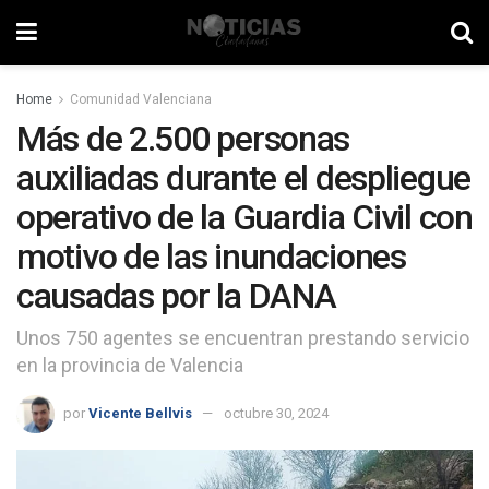
Home
Comunidad Valenciana
Más de 2.500 personas
auxiliadas durante el despliegue
operativo de la Guardia Civil con
motivo de las inundaciones
causadas por la DANA
Unos 750 agentes se encuentran prestando servicio
en la provincia de Valencia
por
Vicente Bellvis
octubre 30, 2024