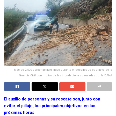
Más de 2.500 personas auxiliadas durante el despliegue operativo de la
Guardia Civil con motivo de las inundaciones causadas por la DANA
El auxilio de personas y su rescate son, junto con
evitar el pillaje, los principales objetivos en las
próximas horas