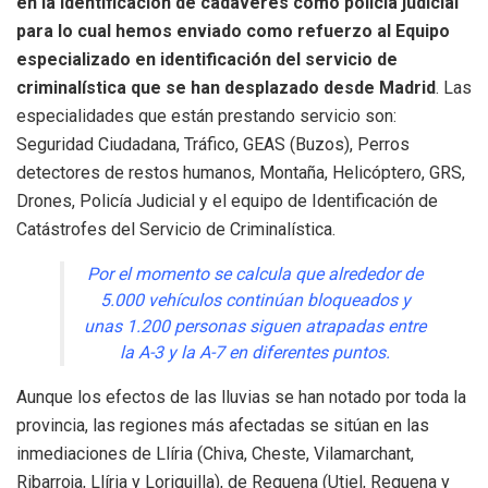
en la identificación de cadáveres como policía judicial
para lo cual hemos enviado como refuerzo al Equipo
especializado en identificación del servicio de
criminalística que se han desplazado desde Madrid
. Las
especialidades que están prestando servicio son:
Seguridad Ciudadana, Tráfico, GEAS (Buzos), Perros
detectores de restos humanos, Montaña, Helicóptero, GRS,
Drones, Policía Judicial y el equipo de Identificación de
Catástrofes del Servicio de Criminalística.
Por el momento se calcula que alrededor de
5.000 vehículos continúan bloqueados y
unas 1.200 personas siguen atrapadas entre
la A-3 y la A-7 en diferentes puntos.
Aunque los efectos de las lluvias se han notado por toda la
provincia, las regiones más afectadas se sitúan en las
inmediaciones de Llíria (Chiva, Cheste, Vilamarchant,
Ribarroja, Llíria y Loriguilla), de Requena (Utiel, Requena y