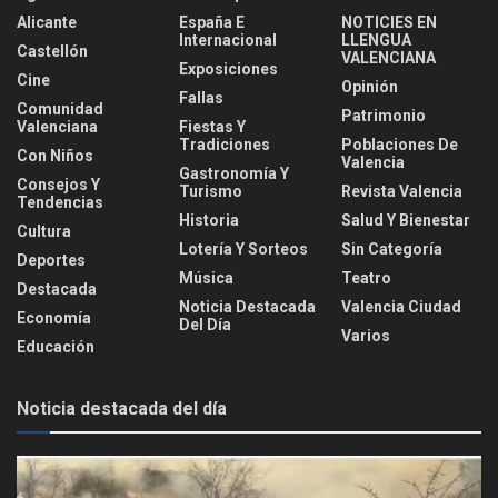
Alicante
España E
NOTICIES EN
Internacional
LLENGUA
Castellón
VALENCIANA
Exposiciones
Cine
Opinión
Fallas
Comunidad
Patrimonio
Valenciana
Fiestas Y
Tradiciones
Poblaciones De
Con Niños
Valencia
Gastronomía Y
Consejos Y
Turismo
Revista Valencia
Tendencias
Historia
Salud Y Bienestar
Cultura
Lotería Y Sorteos
Sin Categoría
Deportes
Música
Teatro
Destacada
Noticia Destacada
Valencia Ciudad
Economía
Del Día
Varios
Educación
Noticia destacada del día