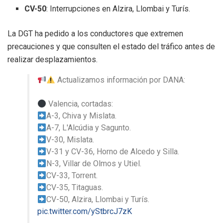
CV-50
: Interrupciones en Alzira, Llombai y Turís.
La DGT ha pedido a los conductores que extremen
precauciones y que consulten el estado del tráfico antes de
realizar desplazamientos.
Actualizamos información por DANA:
Valencia, cortadas:
A-3, Chiva y Mislata.
A-7, L'Alcúdia y Sagunto.
V-30, Mislata.
V-31 y CV-36, Horno de Alcedo y Silla.
N-3, Villar de Olmos y Utiel.
CV-33, Torrent.
CV-35, Titaguas.
CV-50, Alzira, Llombai y Turís.
pic.twitter.com/yStbrcJ7zK