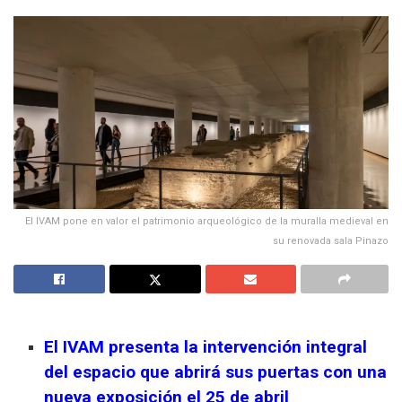
El IVAM pone en valor el patrimonio arqueológico de la muralla medieval en
su renovada sala Pinazo
El IVAM presenta la intervención integral
del espacio que abrirá sus puertas con una
nueva exposición el 25 de abril