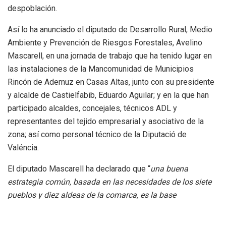
despoblación.
Así lo ha anunciado el diputado de Desarrollo Rural, Medio
Ambiente y Prevención de Riesgos Forestales, Avelino
Mascarell, en una jornada de trabajo que ha tenido lugar en
las instalaciones de la Mancomunidad de Municipios
Rincón de Ademuz en Casas Altas, junto con su presidente
y alcalde de Castielfabib, Eduardo Aguilar; y en la que han
participado alcaldes, concejales, técnicos ADL y
representantes del tejido empresarial y asociativo de la
zona; así como personal técnico de la Diputació de
Valéncia.
El diputado Mascarell ha declarado que “
una buena
estrategia común, basada en las necesidades de los siete
pueblos y diez aldeas de la comarca, es la base
fundamental para establecer un programa de acciones en
los que la Diputación se implicará al máximo, y que es el