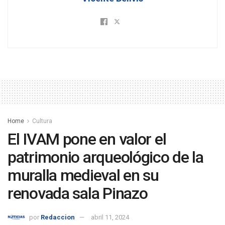
Home
Cultura
El IVAM pone en valor el
patrimonio arqueológico de la
muralla medieval en su
renovada sala Pinazo
por
Redaccion
abril 11, 2024