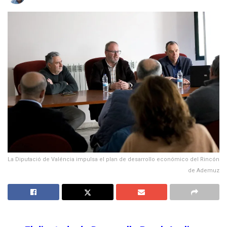
La Diputació de Valéncia impulsa el plan de desarrollo económico del Rincón
de Ademuz