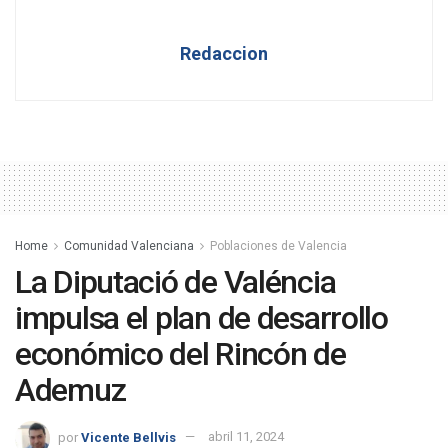
Redaccion
Home
Comunidad Valenciana
Poblaciones de Valencia
La Diputació de Valéncia
impulsa el plan de desarrollo
económico del Rincón de
Ademuz
por
Vicente Bellvis
abril 11, 2024