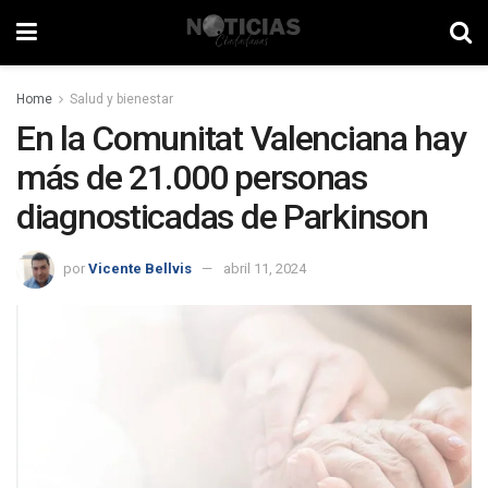
Home
Salud y bienestar
En la Comunitat Valenciana hay
más de 21.000 personas
diagnosticadas de Parkinson
por
Vicente Bellvis
abril 11, 2024