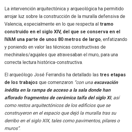
La intervención arquitectónica y arqueológica ha permitido
arrojar luz sobre la construcción de la muralla defensiva de
Valencia, especialmente en lo que respecta al
tramo
construido en el siglo XIV, del que se conserva en el
IVAM una parte de unos 80 metros de largo
, enfatizando
y poniendo en valor las técnicas constructivas de
mechinales/agujales que atravesaban el muro, para una
correcta lectura histórica-constructiva.
El arqueólogo José Ferrandis ha detallado las
tres etapas
de los trabajos
que comenzaron
“con una
excavación
inédita en la rampa de acceso a la sala donde han
aflorado fragmentos de cerámica taifa del siglo XI
, así
como restos arquitectónicos de los edificios que se
construyeron en el espacio que dejó la muralla tras su
derribo en el siglo XIX, tales como pavimentos, pilares o
muros”
.