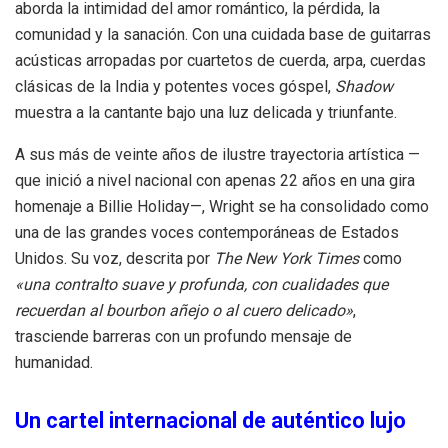
aborda la intimidad del amor romántico, la pérdida, la
comunidad y la sanación. Con una cuidada base de guitarras
acústicas arropadas por cuartetos de cuerda, arpa, cuerdas
clásicas de la India y potentes voces góspel,
Shadow
muestra a la cantante bajo una luz delicada y triunfante.
A sus más de veinte años de ilustre trayectoria artística —
que inició a nivel nacional con apenas 22 años en una gira
homenaje a Billie Holiday—, Wright se ha consolidado como
una de las grandes voces contemporáneas de Estados
Unidos. Su voz, descrita por
The New York Times
como
«una contralto suave y profunda, con cualidades que
recuerdan al bourbon añejo o al cuero delicado»
,
trasciende barreras con un profundo mensaje de
humanidad.
Un cartel internacional de auténtico lujo