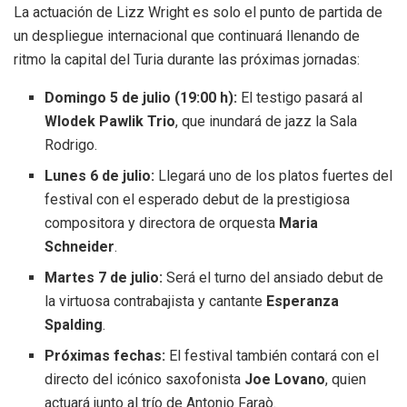
La actuación de Lizz Wright es solo el punto de partida de
un despliegue internacional que continuará llenando de
ritmo la capital del Turia durante las próximas jornadas:
Domingo 5 de julio (19:00 h):
El testigo pasará al
Wlodek Pawlik Trio
, que inundará de jazz la Sala
Rodrigo.
Lunes 6 de julio:
Llegará uno de los platos fuertes del
festival con el esperado debut de la prestigiosa
compositora y directora de orquesta
Maria
Schneider
.
Martes 7 de julio:
Será el turno del ansiado debut de
la virtuosa contrabajista y cantante
Esperanza
Spalding
.
Próximas fechas:
El festival también contará con el
directo del icónico saxofonista
Joe Lovano
, quien
actuará junto al trío de Antonio Faraò.