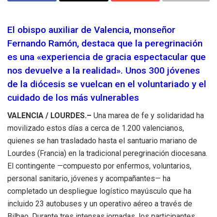
El obispo auxiliar de Valencia, monseñor
Fernando Ramón, destaca que la peregrinación
es una «experiencia de gracia espectacular que
nos devuelve a la realidad». Unos 300 jóvenes
de la diócesis se vuelcan en el voluntariado y el
cuidado de los más vulnerables
VALENCIA / LOURDES.–
Una marea de fe y solidaridad ha
movilizado estos días a cerca de 1.200 valencianos,
quienes se han trasladado hasta el santuario mariano de
Lourdes (Francia) en la tradicional peregrinación diocesana.
El contingente —compuesto por enfermos, voluntarios,
personal sanitario, jóvenes y acompañantes— ha
completado un despliegue logístico mayúsculo que ha
incluido 23 autobuses y un operativo aéreo a través de
Bilbao. Durante tres intensas jornadas, los participantes