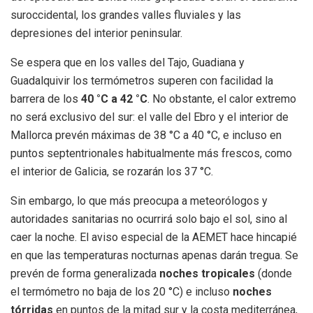
suroccidental, los grandes valles fluviales y las
depresiones del interior peninsular.
Se espera que en los valles del Tajo, Guadiana y
Guadalquivir los termómetros superen con facilidad la
barrera de los
40 °C a 42 °C
. No obstante, el calor extremo
no será exclusivo del sur: el valle del Ebro y el interior de
Mallorca prevén máximas de 38 °C a 40 °C, e incluso en
puntos septentrionales habitualmente más frescos, como
el interior de Galicia, se rozarán los 37 °C.
Sin embargo, lo que más preocupa a meteorólogos y
autoridades sanitarias no ocurrirá solo bajo el sol, sino al
caer la noche. El aviso especial de la AEMET hace hincapié
en que las temperaturas nocturnas apenas darán tregua. Se
prevén de forma generalizada
noches tropicales
(donde
el termómetro no baja de los 20 °C) e incluso
noches
tórridas
en puntos de la mitad sur y la costa mediterránea,