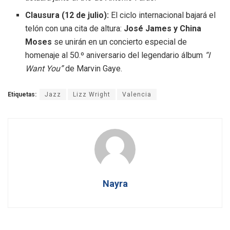
Clausura (12 de julio):
El ciclo internacional bajará el
telón con una cita de altura:
José James y China
Moses
se unirán en un concierto especial de
homenaje al 50.º aniversario del legendario álbum
“I
Want You”
de Marvin Gaye.
Etiquetas:
Jazz
Lizz Wright
Valencia
Nayra