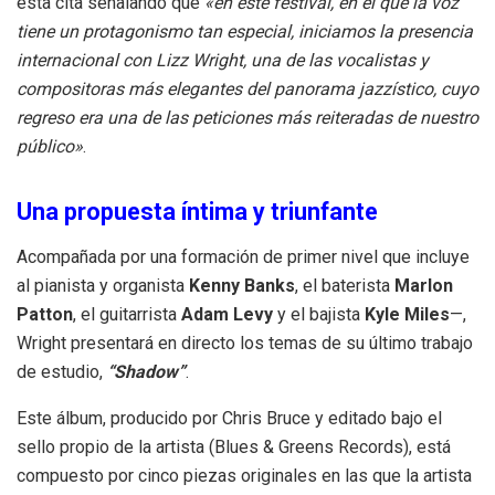
esta cita señalando que
«en este festival, en el que la voz
tiene un protagonismo tan especial, iniciamos la presencia
internacional con Lizz Wright, una de las vocalistas y
compositoras más elegantes del panorama jazzístico, cuyo
regreso era una de las peticiones más reiteradas de nuestro
público»
.
Una propuesta íntima y triunfante
Acompañada por una formación de primer nivel que incluye
al pianista y organista
Kenny Banks
, el baterista
Marlon
Patton
, el guitarrista
Adam Levy
y el bajista
Kyle Miles
—,
Wright presentará en directo los temas de su último trabajo
de estudio,
“Shadow”
.
Este álbum, producido por Chris Bruce y editado bajo el
sello propio de la artista (Blues & Greens Records), está
compuesto por cinco piezas originales en las que la artista