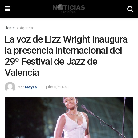
Home
Agenda
La voz de Lizz Wright inaugura
la presencia internacional del
29º Festival de Jazz de
Valencia
por
Nayra
julio 3, 2026