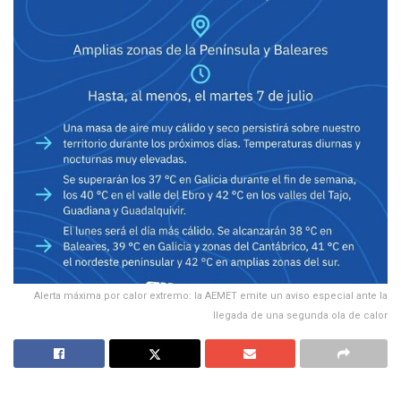
Alerta máxima por calor extremo: la AEMET emite un aviso especial ante la
llegada de una segunda ola de calor