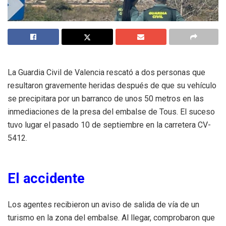
La Guardia Civil de Valencia rescató a dos personas que
resultaron gravemente heridas después de que su vehículo
se precipitara por un barranco de unos 50 metros en las
inmediaciones de la presa del embalse de Tous. El suceso
tuvo lugar el pasado 10 de septiembre en la carretera CV-
5412.
El accidente
Los agentes recibieron un aviso de salida de vía de un
turismo en la zona del embalse. Al llegar, comprobaron que