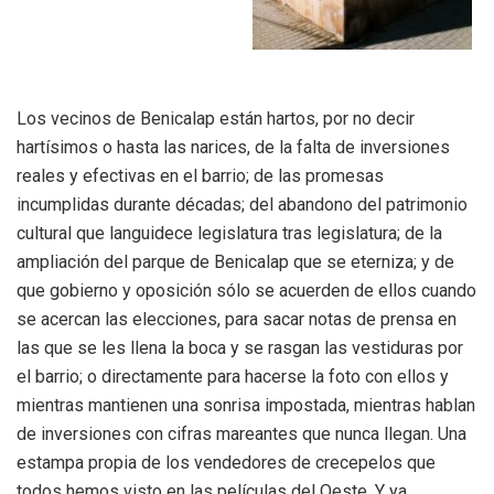
Los vecinos de Benicalap están hartos, por no decir
hartísimos o hasta las narices, de la falta de inversiones
reales y efectivas en el barrio; de las promesas
incumplidas durante décadas; del abandono del patrimonio
cultural que languidece legislatura tras legislatura; de la
ampliación del parque de Benicalap que se eterniza; y de
que gobierno y oposición sólo se acuerden de ellos cuando
se acercan las elecciones, para sacar notas de prensa en
las que se les llena la boca y se rasgan las vestiduras por
el barrio; o directamente para hacerse la foto con ellos y
mientras mantienen una sonrisa impostada, mientras hablan
de inversiones con cifras mareantes que nunca llegan. Una
estampa propia de los vendedores de crecepelos que
todos hemos visto en las películas del Oeste. Y ya