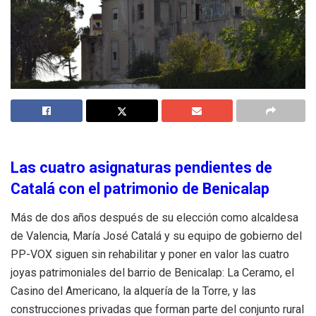
Las cuatro asignaturas pendientes de
Catalá con el patrimonio de Benicalap
Más de dos años después de su elección como alcaldesa
de Valencia, María José Catalá y su equipo de gobierno del
PP-VOX siguen sin rehabilitar y poner en valor las cuatro
joyas patrimoniales del barrio de Benicalap: La Ceramo, el
Casino del Americano, la alquería de la Torre, y las
construcciones privadas que forman parte del conjunto rural