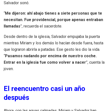
Salvador sonó.
“
Me dijeron: ahí abajo tienes a siete personas que te
necesitan. Fue providencial, porque apenas entraban
llamadas
”, recuerda el sacerdote.
Desde dentro de la iglesia, Salvador empujaba la puerta
mientras Miriam y los demás lo hacían desde fuera, hasta
que lograron abrirla a patadas. Ese gesto les dio la vida.
“
Pasamos nadando por encima de nuestro coche.
Entrar en la iglesia fue como volver a nacer
”, cuenta la
joven.
El reencuentro casi un año
después
Ahora, con las aguas calmadas, Miriam y Salvador han