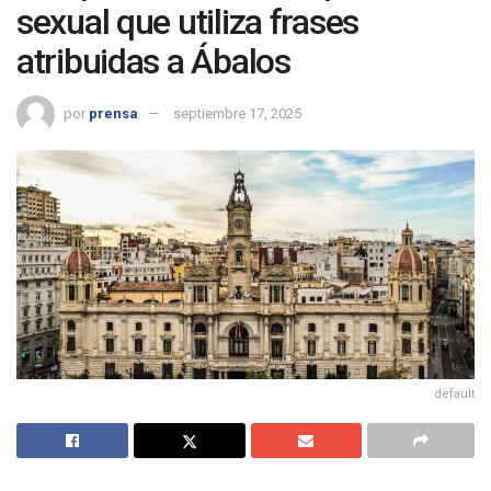
sexual que utiliza frases
atribuidas a Ábalos
por
prensa
septiembre 17, 2025
default