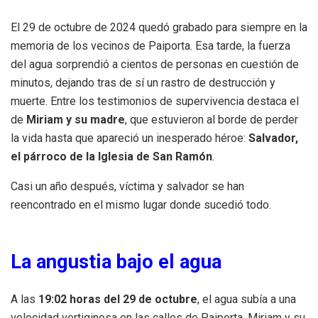
El 29 de octubre de 2024 quedó grabado para siempre en la
memoria de los vecinos de Paiporta. Esa tarde, la fuerza
del agua sorprendió a cientos de personas en cuestión de
minutos, dejando tras de sí un rastro de destrucción y
muerte. Entre los testimonios de supervivencia destaca el
de
Miriam y su madre
, que estuvieron al borde de perder
la vida hasta que apareció un inesperado héroe:
Salvador,
el párroco de la Iglesia de San Ramón
.
Casi un año después, víctima y salvador se han
reencontrado en el mismo lugar donde sucedió todo.
La angustia bajo el agua
A las
19:02 horas del 29 de octubre
, el agua subía a una
velocidad vertiginosa en las calles de Paiporta. Miriam y su