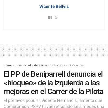
Vicente Bellvis
Home
Comunidad Valenciana
Poblaciones de Valencia
El PP de Beniparrell denuncia el
«bloqueo» de la izquierda a las
mejoras en el Carrer de la Pilota
El portavoz popular, Vicente Hernandis, lamenta que
Compromís y PSPV hayan retrasado seis meses una