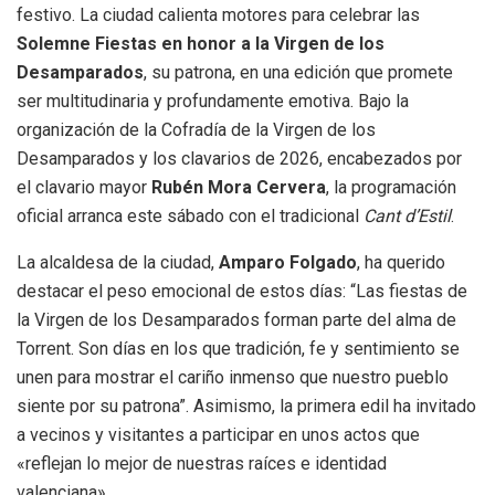
festivo
. La ciudad calienta motores para celebrar las
Solemne Fiestas en honor a la Virgen de los
Desamparados
, su patrona, en una edición que promete
ser multitudinaria y profundamente emotiva
. Bajo la
organización de la Cofradía de la Virgen de los
Desamparados y los clavarios de 2026, encabezados por
el clavario mayor
Rubén Mora Cervera
, la programación
oficial arranca este sábado con el tradicional
Cant d’Estil
.
La alcaldesa de la ciudad,
Amparo Folgado
, ha querido
destacar el peso emocional de estos días: “Las fiestas de
la Virgen de los Desamparados forman parte del alma de
Torrent. Son días en los que tradición, fe y sentimiento se
unen para mostrar el cariño inmenso que nuestro pueblo
siente por su patrona”
. Asimismo, la primera edil ha invitado
a vecinos y visitantes a participar en unos actos que
«reflejan lo mejor de nuestras raíces e identidad
valenciana»
.