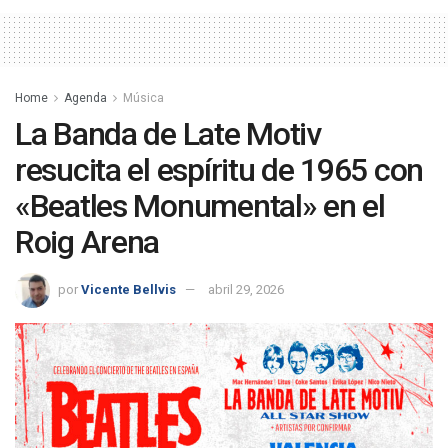
Home
Agenda
Música
La Banda de Late Motiv
resucita el espíritu de 1965 con
«Beatles Monumental» en el
Roig Arena
por
Vicente Bellvis
abril 29, 2026