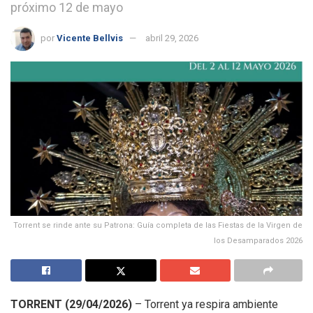
próximo 12 de mayo
por
Vicente Bellvis
abril 29, 2026
Torrent se rinde ante su Patrona: Guía completa de las Fiestas de la Virgen de
los Desamparados 2026
TORRENT (29/04/2026)
– Torrent ya respira ambiente