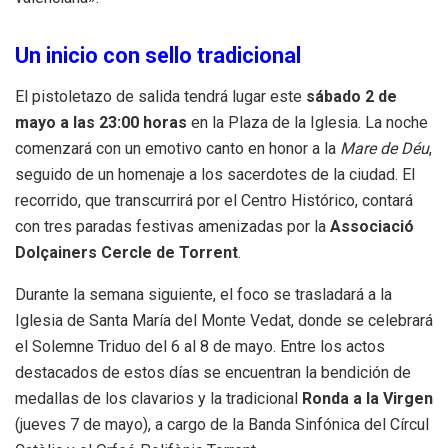
Un inicio con sello tradicional
El pistoletazo de salida tendrá lugar este
sábado 2 de
mayo a las 23:00 horas
en la Plaza de la Iglesia
. La noche
comenzará con un emotivo canto en honor a la
Mare de Déu
,
seguido de un homenaje a los sacerdotes de la ciudad
. El
recorrido, que transcurrirá por el Centro Histórico, contará
con tres paradas festivas amenizadas por la
Associació
Dolçainers Cercle de Torrent
.
Durante la semana siguiente, el foco se trasladará a la
Iglesia de Santa María del Monte Vedat, donde se celebrará
el Solemne Triduo del 6 al 8 de mayo
. Entre los actos
destacados de estos días se encuentran la bendición de
medallas de los clavarios y la tradicional
Ronda a la Virgen
(jueves 7 de mayo), a cargo de la Banda Sinfónica del Círcul