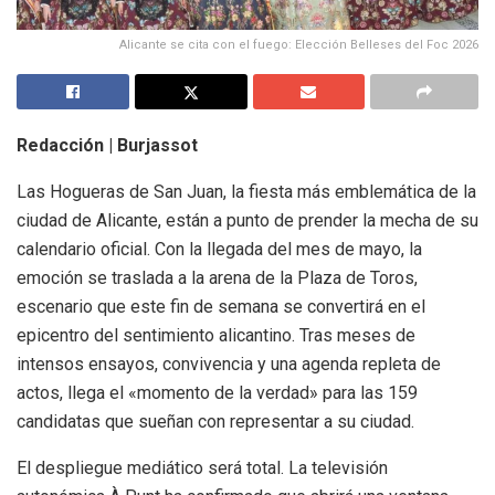
Alicante se cita con el fuego: Elección Belleses del Foc 2026
Redacción | Burjassot
Las Hogueras de San Juan, la fiesta más emblemática de la
ciudad de Alicante, están a punto de prender la mecha de su
calendario oficial
. Con la llegada del mes de mayo, la
emoción se traslada a la arena de la Plaza de Toros,
escenario que este fin de semana se convertirá en el
epicentro del sentimiento alicantino
. Tras meses de
intensos ensayos, convivencia y una agenda repleta de
actos, llega el «momento de la verdad» para las 159
candidatas que sueñan con representar a su ciudad
.
El despliegue mediático será total. La televisión