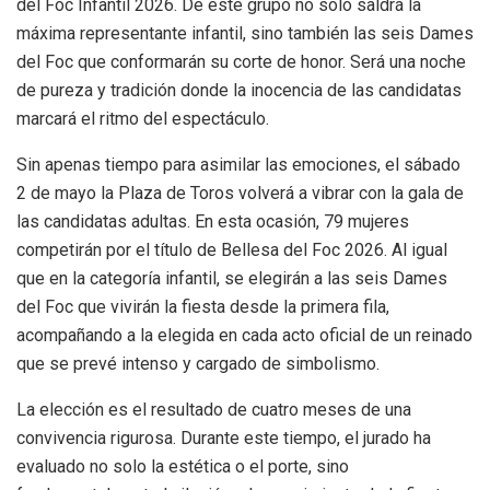
del Foc Infantil 2026
. De este grupo no solo saldrá la
máxima representante infantil, sino también las seis Dames
del Foc que conformarán su corte de honor
. Será una noche
de pureza y tradición donde la inocencia de las candidatas
marcará el ritmo del espectáculo.
Sin apenas tiempo para asimilar las emociones, el sábado
2 de mayo la Plaza de Toros volverá a vibrar con la gala de
las candidatas adultas
. En esta ocasión, 79 mujeres
competirán por el título de Bellesa del Foc 2026
. Al igual
que en la categoría infantil, se elegirán a las seis Dames
del Foc que vivirán la fiesta desde la primera fila,
acompañando a la elegida en cada acto oficial de un reinado
que se prevé intenso y cargado de simbolismo
.
La elección es el resultado de cuatro meses de una
convivencia rigurosa
. Durante este tiempo, el jurado ha
evaluado no solo la estética o el porte, sino