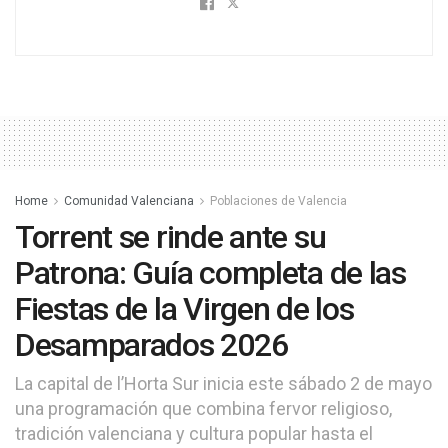
Home
Comunidad Valenciana
Poblaciones de Valencia
Torrent se rinde ante su
Patrona: Guía completa de las
Fiestas de la Virgen de los
Desamparados 2026
La capital de l’Horta Sur inicia este sábado 2 de mayo
una programación que combina fervor religioso,
tradición valenciana y cultura popular hasta el