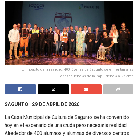
El impacto de la realidad: 400 jóvenes de Sagunto se enfrentan a las
consecuencias de la imprudencia al volante
SAGUNTO | 29 DE ABRIL DE 2026
La Casa Municipal de Cultura de Sagunto se ha convertido
hoy en el escenario de una cruda pero necesaria realidad.
Alrededor de 400 alumnos y alumnas de diversos centros