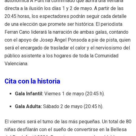
autonómica À Punt ha confirmado que abrirá una ventana
directa a la ilusión los días 1 y 2 de mayo
. A partir de las
20:45 horas, los espectadores podrán seguir cada detalle
de una elección que promete ser histórica
. El periodista
Ferran Cano liderará la narración de ambas galas, contando
con el apoyo de Josep Àngel Ponsoda a pie de pista, quien
será el encargado de trasladar el calor y el nerviosismo del
público asistente a los hogares de toda la Comunidad
Valenciana
.
Cita con la historia
Gala Infantil:
Viernes 1 de mayo (20:45 h).
Gala Adulta:
Sábado 2 de mayo (20:45 h).
El viernes será el turno de las más pequeñas. Un total de 80
niñas desfilarán con el sueño de convertirse en la Bellesa