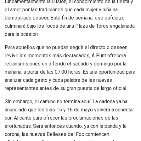
fundamentalmente la ilusión, el conocimiento de la fiesta y
el amor por las tradiciones que cada mujer y niña ha
demostrado poseer
. Este fin de semana, ese esfuerzo
culminará bajo los focos de una Plaza de Toros engalanada
para la ocasión
.
Para aquellos que no puedan seguir el directo o deseen
revivir los momentos más destacados, À Punt ofrecerá
retransmisiones en diferido el sábado y domingo por la
mañana, a partir de las 07:00 horas
. Es una oportunidad para
analizar cada gesto y cada palabra de las nuevas
representantes antes de su gran puesta de largo oficial.
Sin embargo, el camino no termina aquí. La cadena ya ha
anunciado que los días 15 y 16 de mayo volverá a conectar
con Alicante para ofrecer las proclamaciones de las
afortunadas
. Será entonces cuando, ya con la banda y la
corona, las nuevas Belleses del Foc comiencen