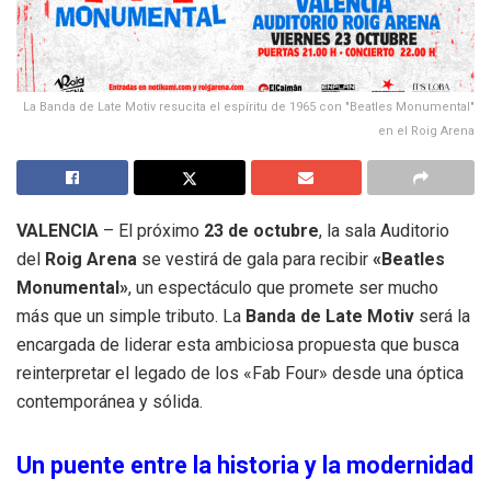
La Banda de Late Motiv resucita el espíritu de 1965 con "Beatles Monumental"
en el Roig Arena
VALENCIA
– El próximo
23 de octubre
, la sala Auditorio
del
Roig Arena
se vestirá de gala para recibir
«Beatles
Monumental»
, un espectáculo que promete ser mucho
más que un simple tributo
. La
Banda de Late Motiv
será la
encargada de liderar esta ambiciosa propuesta que busca
reinterpretar el legado de los «Fab Four» desde una óptica
contemporánea y sólida
.
Un puente entre la historia y la modernidad