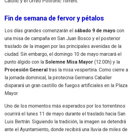
Catòlic y el Orfeó Polifònic Torrent
.
Fin de semana de fervor y pétalos
Los días grandes comenzarán el
sábado 9 de mayo
con
una misa de campaña en San Juan Bosco y el posterior
traslado de la imagen por las principales avenidas de la
ciudad
. Sin embargo, el domingo 10 de mayo marcará el
punto álgido con la
Solemne Misa Mayor
(12:00h) y la
Procesión General
tras la misa vespertina
. Como cierre a
la jornada dominical, la pirotecnia Germans Caballer
disparará un gran castillo de fuegos artificiales en la Plaza
Mayor
.
Uno de los momentos más esperados por los torrentinos
ocurrirá el lunes 11 de mayo durante el traslado hacia San
Luis Bertrán
. Siguiendo la tradición, la imagen se detendrá
ante el Ayuntamiento, donde recibirá una lluvia de miles de