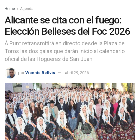
Home
Agenda
Alicante se cita con el fuego:
Elección Belleses del Foc 2026
À Punt retransmitirá en directo desde la Plaza de
Toros las dos galas que darán inicio al calendario
oficial de las Hogueras de San Juan
por
Vicente Bellvis
abril 29, 2026