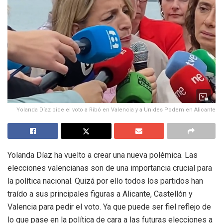
Yolanda Díaz pide el voto a Ribó en Valencia y a Unides Podem en Alicante
Yolanda Díaz ha vuelto a crear una nueva polémica. Las
elecciones valencianas son de una importancia crucial para
la política nacional. Quizá por ello todos los partidos han
traído a sus principales figuras a Alicante, Castellón y
Valencia para pedir el voto. Ya que puede ser fiel reflejo de
lo que pase en la política de cara a las futuras elecciones a