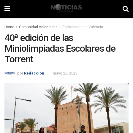
Home
Comunidad Valenciana
Poblaciones de Valencia
40ª edición de las
Miniolimpiadas Escolares de
Torrent
por
Redaccion
mayo 26, 2023