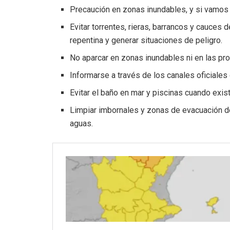
Precaución en zonas inundables, y si vamos 
Evitar torrentes, rieras, barrancos y cauces
repentina y generar situaciones de peligro.
No aparcar en zonas inundables ni en las pr
Informarse a través de los canales oficiales 
Evitar el baño en mar y piscinas cuando exist
Limpiar imbornales y zonas de evacuación de
aguas.