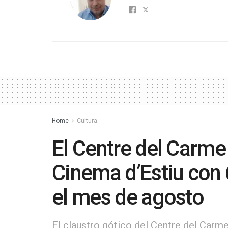
Home
Cultura
El Centre del Carme
Cinema d’Estiu con
el mes de agosto
El claustro gótico del Centre del Carm