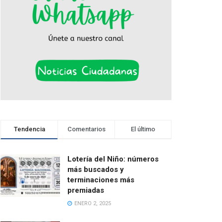
Tendencia
Comentarios
El último
Lotería del Niño: números
más buscados y
terminaciones más
premiadas
ENERO 2, 2025