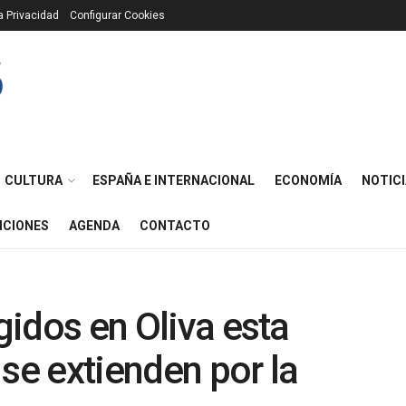
ca Privacidad
Configurar Cookies
CULTURA
ESPAÑA E INTERNACIONAL
ECONOMÍA
NOTICI
ICIONES
AGENDA
CONTACTO
ogidos en Oliva esta
se extienden por la