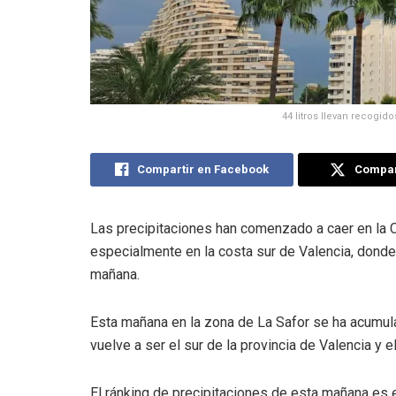
44 litros llevan recogid
Compartir en Facebook
Compart
Las precipitaciones han comenzado a caer en la C
especialmente en la costa sur de Valencia, donde 
mañana.
Esta mañana en la zona de La Safor se ha acumul
vuelve a ser el sur de la provincia de Valencia y e
El ránking de precipitaciones de esta mañana es e