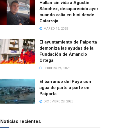
Hallan sin vida a Agustín
Sánchez, desaparecido ayer
cuando salía en bici desde
Catarroja
MARZO 13, 2025
El ayuntamiento de Paiporta
demoniza las ayudas de la
Fundación de Amancio
Ortega
FEBRERO 24, 2025
El barranco del Poyo con
agua de parte a parte en
Paiporta
DICIEMBRE 28, 2025
Noticias recientes