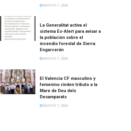
AGOSTO 7, 2026
La Generalitat activa el
sistema Es-Alert para avisar a
la población sobre el
incendio forestal de Sierra
Engarcerán
AGOSTO 7, 2026
El Valencia CF masculino y
femenino rinden tributo a la
Mare de Deu dels
Desamparats
AGOSTO 7, 2026