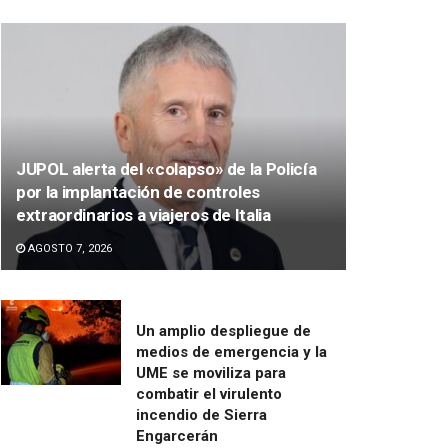
JUPOL alerta del «colapso» de la Policía
por la implantación de controles
extraordinarios a viajeros de Italia
AGOSTO 7, 2026
Un amplio despliegue de
medios de emergencia y la
UME se moviliza para
combatir el virulento
incendio de Sierra
Engarcerán