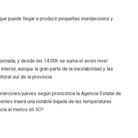
que puede llegar a producir pequeñas inundacioens y
 jornada, y desde las 14:00h se suma el aviso nivel
interior, aunque la gran parte de la inestabilidad y las
oral sur de la provincia.
miércoles/jueves según pronostica la Agencia Estatal de
rentes traerá una notable bajada de las temperaturas
cia al menos en 5Cº.