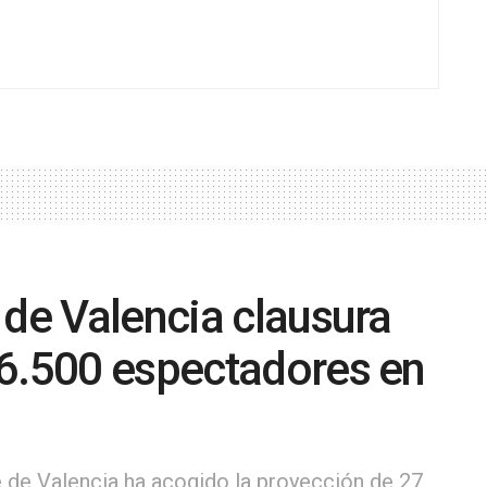
 de Valencia clausura
 6.500 espectadores en
e de Valencia ha acogido la proyección de 27