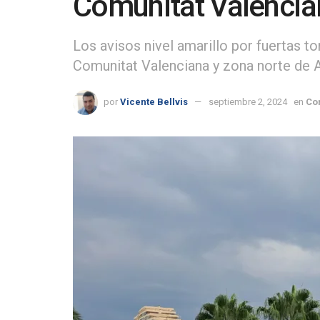
Comunitat Valencia
Los avisos nivel amarillo por fuertas to
Comunitat Valenciana y zona norte de Al
por
Vicente Bellvis
septiembre 2, 2024
en
Co