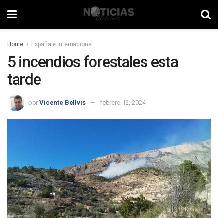
Home
España e internacional
5 incendios forestales esta
tarde
por
Vicente Bellvis
febrero 12, 2024