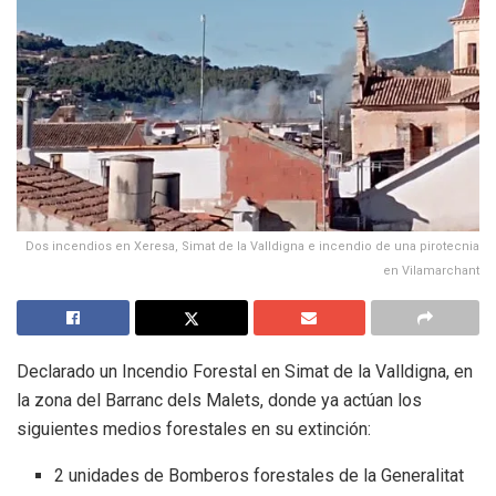
Dos incendios en Xeresa, Simat de la Valldigna e incendio de una pirotecnia
en Vilamarchant
Declarado un Incendio Forestal en Simat de la Valldigna, en
la zona del Barranc dels Malets, donde ya actúan los
siguientes medios forestales en su extinción:
2 unidades de Bomberos forestales de la Generalitat