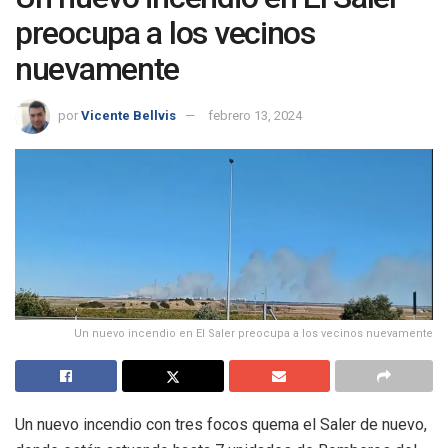
preocupa a los vecinos
nuevamente
por
Vicente Bellvis
febrero 13, 2024
Un nuevo incendio en El Saler preocupa a los vecinos nuevamente
Un nuevo incendio con tres focos quema el Saler de nuevo,