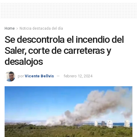
Home
Noticia destacada del día
Se descontrola el incendio del
Saler, corte de carreteras y
desalojos
por
Vicente Bellvis
febrero 12, 2024