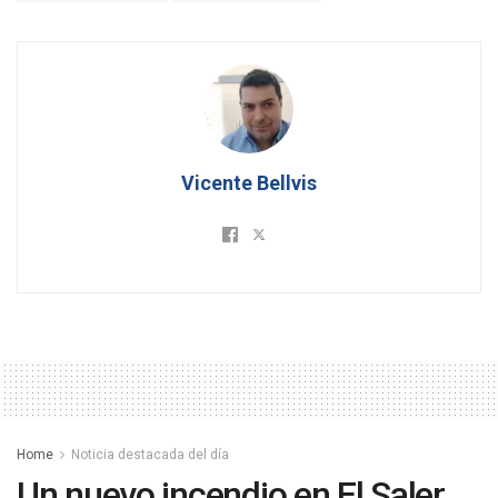
Vicente Bellvis
Home
Noticia destacada del día
Un nuevo incendio en El Saler