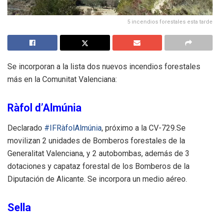
5 incendios forestales esta tarde
Se incorporan a la lista dos nuevos incendios forestales
más en la Comunitat Valenciana:
Ràfol d’Almúnia
Declarado
#IFRàfolAlmúnia
, próximo a la CV-729.Se
movilizan 2 unidades de Bomberos forestales de la
Generalitat Valenciana, y 2 autobombas, además de 3
dotaciones y capataz forestal de los Bomberos de la
Diputación de Alicante. Se incorpora un medio aéreo.
Sella