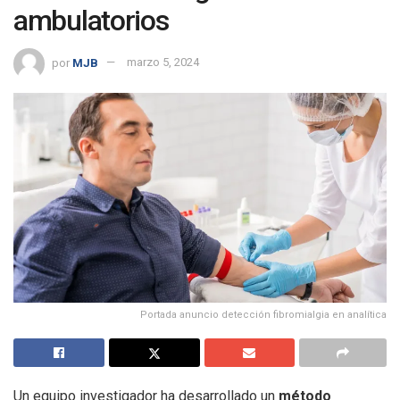
ambulatorios
por
MJB
marzo 5, 2024
Portada anuncio detección fibromialgia en analítica
Un equipo investigador ha desarrollado un
método