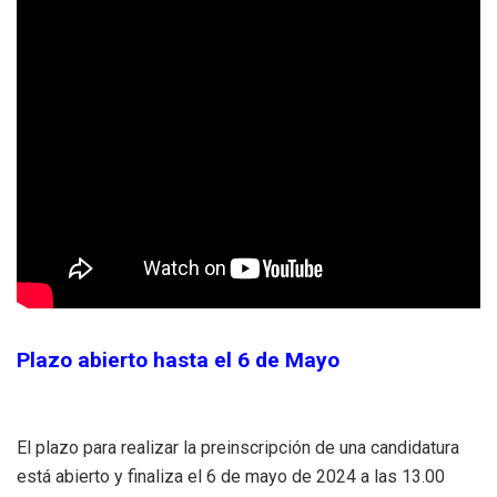
Plazo abierto hasta el 6 de Mayo
El plazo para realizar la preinscripción de una candidatura
está abierto y finaliza el 6 de mayo de 2024 a las 13.00