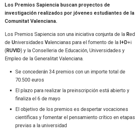
Los Premios Sapiencia buscan proyectos de
investigación realizados por jóvenes estudiantes de la
Comunitat Valenciana.
Los Premios Sapiencia son una iniciativa conjunta de la
R
ed
de
U
niversidades
V
alencianas para el fomento de la
I+D
+i
(
RUVID
) y la Conselleria de Educación, Universidades y
Empleo de la Generalitat Valenciana.
Se concederán 34 premios con un importe total de
70.500 euros
El plazo para realizar la preinscripción está abierto y
finaliza el 6 de mayo
El objetivo de los premios es despertar vocaciones
científicas y fomentar el pensamiento crítico en etapas
previas a la universidad