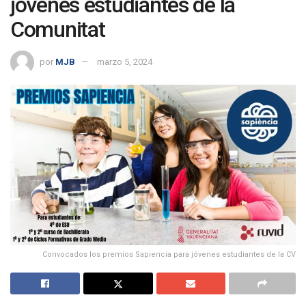
jóvenes estudiantes de la
Comunitat
por
MJB
marzo 5, 2024
Convocados los premios Sapiencia para jóvenes estudiantes de la CV