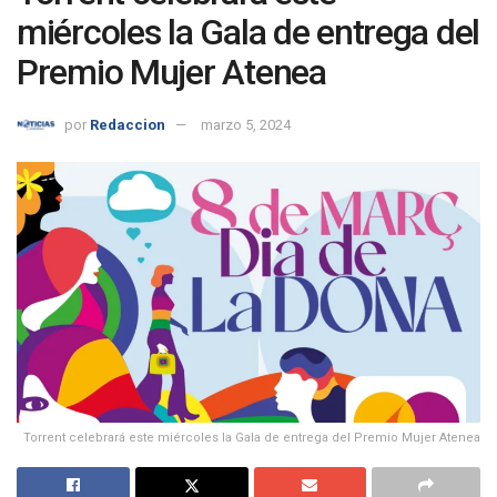
miércoles la Gala de entrega del
Premio Mujer Atenea
por
Redaccion
marzo 5, 2024
Torrent celebrará este miércoles la Gala de entrega del Premio Mujer Atenea