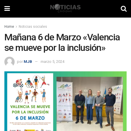
Home
Noticias sociales
Mañana 6 de Marzo «Valencia
se mueve por la inclusión»
por
MJB
marzo 5, 2024