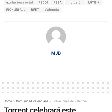
exclusión social
FEDDI
FESA
inclusión
LGTBI+
PICKLEBALL
RFET
Valencia
MJB
Home
Comunidad Valenciana
Poblaciones de Valencia
Torrent celebrará este