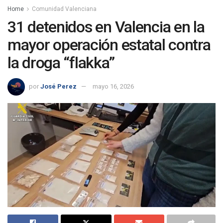
Home
Comunidad Valenciana
31 detenidos en Valencia en la
mayor operación estatal contra
la droga “flakka”
por
José Perez
mayo 16, 2026