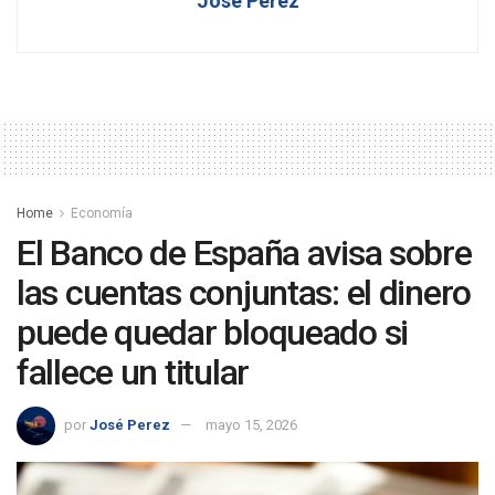
José Perez
Home
Economía
El Banco de España avisa sobre
las cuentas conjuntas: el dinero
puede quedar bloqueado si
fallece un titular
por
José Perez
mayo 15, 2026