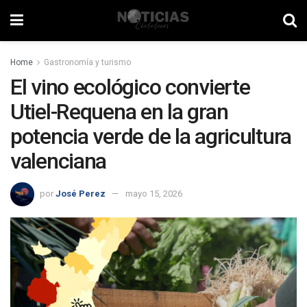
Home
Gastronomía y turismo
El vino ecológico convierte
Utiel-Requena en la gran
potencia verde de la agricultura
valenciana
por
José Perez
mayo 15, 2026