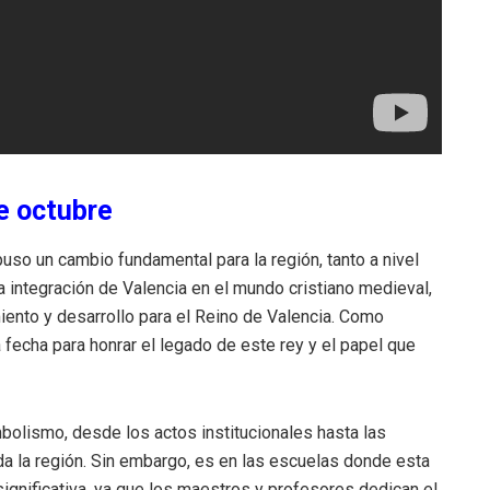
de octubre
uso un cambio fundamental para la región, tanto a nivel
la integración de Valencia en el mundo cristiano medieval,
iento y desarrollo para el Reino de Valencia. Como
 fecha para honrar el legado de este rey y el papel que
imbolismo, desde los actos institucionales hasta las
da la región. Sin embargo, es en las escuelas donde esta
gnificativa, ya que los maestros y profesores dedican el