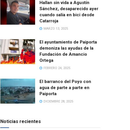
Hallan sin vida a Agustín
Sánchez, desaparecido ayer
cuando salía en bici desde
Catarroja
MARZO 13, 2025
El ayuntamiento de Paiporta
demoniza las ayudas de la
Fundación de Amancio
Ortega
FEBRERO 24, 2025
El barranco del Poyo con
agua de parte a parte en
Paiporta
DICIEMBRE 28, 2025
Noticias recientes