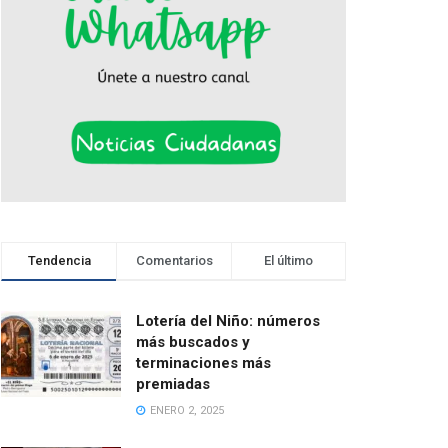
Tendencia
Comentarios
El último
Lotería del Niño: números
más buscados y
terminaciones más
premiadas
ENERO 2, 2025