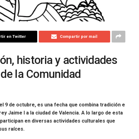
ir en Twitter
Compartir por mail
ión, historia y actividades
a de la Comunidad
el 9 de octubre, es una fecha que combina tradición e
y Jaime I a la ciudad de Valencia. A lo largo de esta
 participan en diversas actividades culturales que
us raíces.