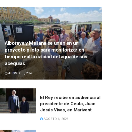
Alboraya y Meliana se unen en un
proyecto piloto para monitorizar en
tiempo real la calidad del agua de sus
acequias
AGOSTO 6, 2026
El Rey recibe en audiencia al
presidente de Ceuta, Juan
Jesús Vivas, en Marivent
AGOSTO 6, 2026