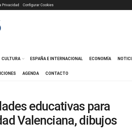
ca Privacidad
Configurar Cookies
CULTURA
ESPAÑA E INTERNACIONAL
ECONOMÍA
NOTICI
ICIONES
AGENDA
CONTACTO
idades educativas para
dad Valenciana, dibujos