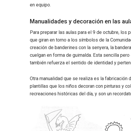
en equipo.
Manualidades y decoración en las aul
Para preparar las aulas para el 9 de octubre, lo
que giran en torno a los símbolos de la Comunida
creación de banderines con la senyera, la bandera 
cuelgan en forma de guirnalda. Esta sencilla pero
también refuerza el sentido de identidad y perte
Otra manualidad que se realiza es la fabricación
plantillas que los niños decoran con pinturas y c
recreaciones históricas del día, y son un recordato