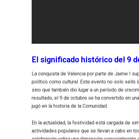
El significado histórico del 9 
La conquista de Valencia por parte de Jaime I sup
político como cultural. Este evento no solo selló 
sino que también dio lugar a un período de crecim
resultado, el 9 de octubre se ha convertido en una
jugó en la historia de la Comunidad.
En la actualidad, la festividad está cargada de s
actividades populares que se llevan a cabo en to
celebración cobra una dimensión especialmente si