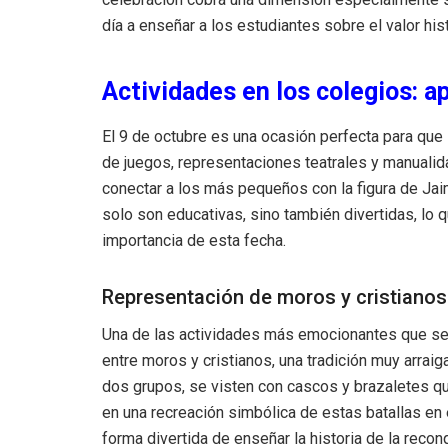
día a enseñar a los estudiantes sobre el valor hist
Actividades en los colegios: a
El 9 de octubre es una ocasión perfecta para que l
de juegos, representaciones teatrales y manualid
conectar a los más pequeños con la figura de Jaim
solo son educativas, sino también divertidas, lo
importancia de esta fecha.
Representación de moros y cristianos
Una de las actividades más emocionantes que se r
entre moros y cristianos, una tradición muy arrai
dos grupos, se visten con cascos y brazaletes q
en una recreación simbólica de estas batallas en e
forma divertida de enseñar la historia de la recon