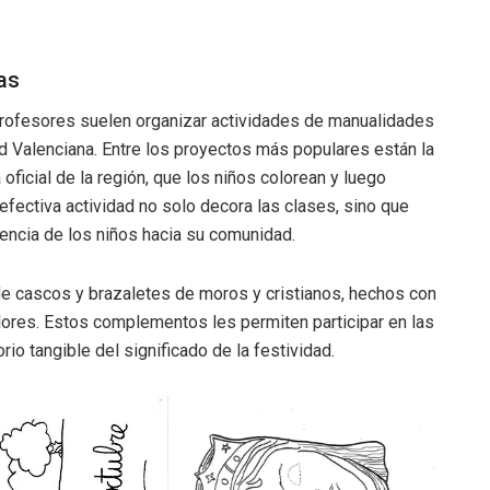
as
s profesores suelen organizar actividades de manualidades
d Valenciana. Entre los proyectos más populares están la
oficial de la región, que los niños colorean y luego
 efectiva actividad no solo decora las clases, sino que
nencia de los niños hacia su comunidad.
 de cascos y brazaletes de moros y cristianos, hechos con
olores. Estos complementos les permiten participar en las
rio tangible del significado de la festividad.