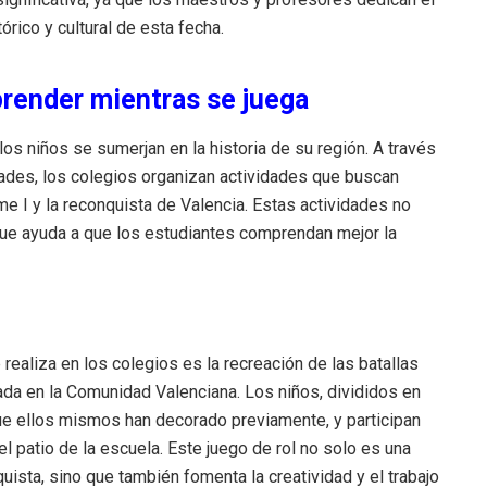
órico y cultural de esta fecha.
prender mientras se juega
os niños se sumerjan en la historia de su región. A través
ades, los colegios organizan actividades que buscan
e I y la reconquista de Valencia. Estas actividades no
 que ayuda a que los estudiantes comprendan mejor la
ealiza en los colegios es la recreación de las batallas
gada en la Comunidad Valenciana. Los niños, divididos en
ue ellos mismos han decorado previamente, y participan
l patio de la escuela. Este juego de rol no solo es una
quista, sino que también fomenta la creatividad y el trabajo