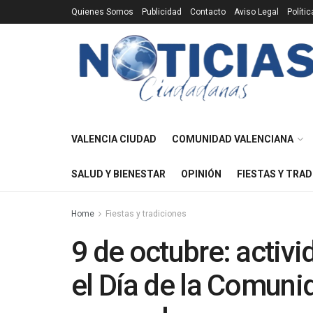
Quienes Somos
Publicidad
Contacto
Aviso Legal
Políti
VALENCIA CIUDAD
COMUNIDAD VALENCIANA
SALUD Y BIENESTAR
OPINIÓN
FIESTAS Y TRAD
Home
Fiestas y tradiciones
9 de octubre: activ
el Día de la Comuni