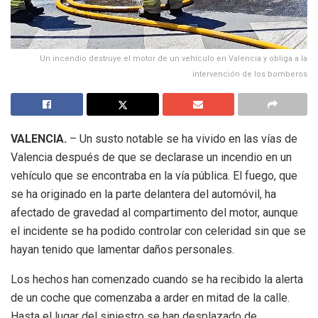
Un incendio destruye el motor de un vehículo en Valencia y obliga a la
intervención de los bomberos
VALENCIA.
– Un susto notable se ha vivido en las vías de
Valencia después de que se declarase un incendio en un
vehículo que se encontraba en la vía pública. El fuego, que
se ha originado en la parte delantera del automóvil, ha
afectado de gravedad al compartimento del motor, aunque
el incidente se ha podido controlar con celeridad sin que se
hayan tenido que lamentar daños personales.
Los hechos han comenzado cuando se ha recibido la alerta
de un coche que comenzaba a arder en mitad de la calle.
Hasta el lugar del siniestro se han desplazado de