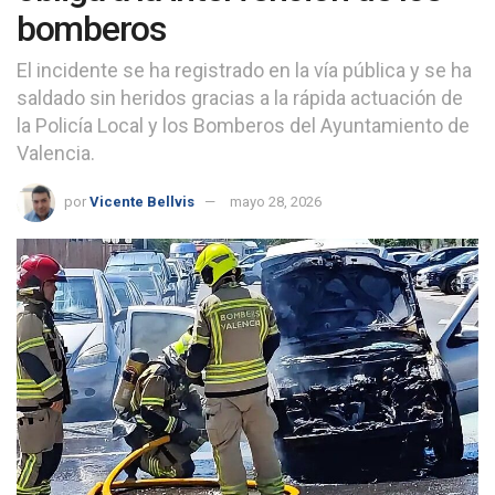
bomberos
El incidente se ha registrado en la vía pública y se ha
saldado sin heridos gracias a la rápida actuación de
la Policía Local y los Bomberos del Ayuntamiento de
Valencia.
por
Vicente Bellvis
mayo 28, 2026