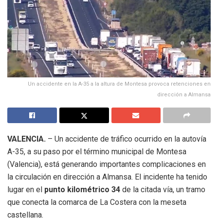
Un accidente en la A-35 a la altura de Montesa provoca retenciones en
dirección a Almansa
VALENCIA.
– Un accidente de tráfico ocurrido en la autovía
A-35, a su paso por el término municipal de Montesa
(Valencia), está generando importantes complicaciones en
la circulación en dirección a Almansa. El incidente ha tenido
lugar en el
punto kilométrico 34
de la citada vía, un tramo
que conecta la comarca de La Costera con la meseta
castellana.