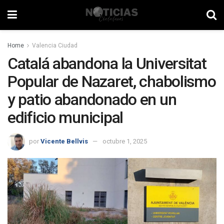
Home
Valencia Ciudad
Catalá abandona la Universitat
Popular de Nazaret, chabolismo
y patio abandonado en un
edificio municipal
por
Vicente Bellvis
octubre 1, 2025