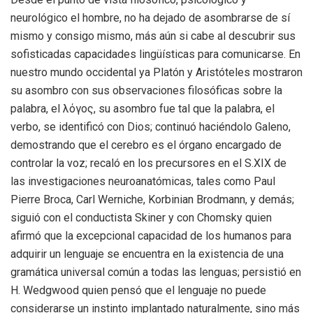
neurológico el hombre, no ha dejado de asombrarse de sí
mismo y consigo mismo, más aún si cabe al descubrir sus
sofisticadas capacidades lingüísticas para comunicarse. En
nuestro mundo occidental ya Platón y Aristóteles mostraron
su asombro con sus observaciones filosóficas sobre la
palabra, el
λόγος, su asombro fue tal que la palabra, el
verbo, se identificó con Dios; continuó haciéndolo Galeno,
demostrando que el cerebro es el órgano encargado de
controlar la voz; recaló en los precursores en el S.XIX de
las investigaciones neuroanatómicas, tales como Paul
Pierre Broca, Carl Werniche, Korbinian Brodmann, y demás;
siguió con el conductista Skiner y con Chomsky quien
afirmó que la excepcional capacidad de los humanos para
adquirir un lenguaje se encuentra en la existencia de una
gramática universal común a todas las lenguas; persistió en
H. Wedgwood quien pensó que el lenguaje no puede
considerarse un instinto implantado naturalmente, sino más