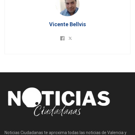
Vicente Bellvis
Noticias Ciudadanas te aproxima todas las noticias de Valencia y