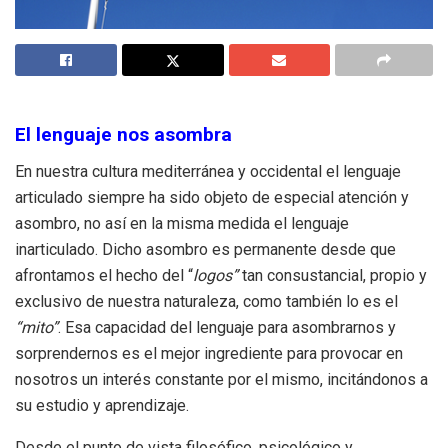
El lenguaje nos asombra
En nuestra cultura mediterránea y occidental el lenguaje
articulado siempre ha sido objeto de especial atención y
asombro, no así en la misma medida el lenguaje
inarticulado. Dicho asombro es permanente desde que
afrontamos el hecho del “
logos”
tan consustancial, propio y
exclusivo de nuestra naturaleza, como también lo es el
“mito”
. Esa capacidad del lenguaje para asombrarnos y
sorprendernos es el mejor ingrediente para provocar en
nosotros un interés constante por el mismo, incitándonos a
su estudio y aprendizaje.
Desde el punto de vista filosófico, psicológico y