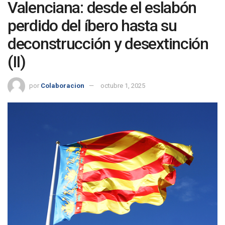
Valenciana: desde el eslabón
perdido del íbero hasta su
deconstrucción y desextinción
(II)
por
Colaboracion
octubre 1, 2025