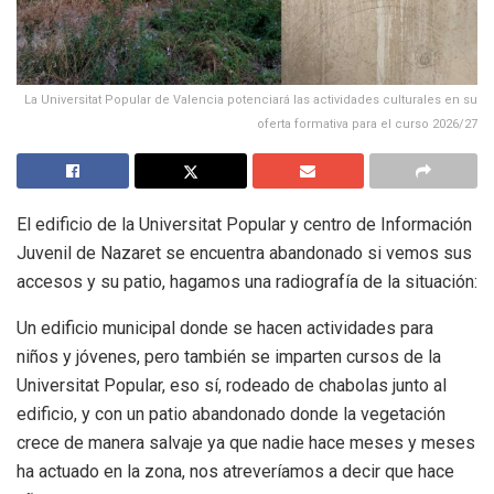
La Universitat Popular de Valencia potenciará las actividades culturales en su
oferta formativa para el curso 2026/27
El edificio de la Universitat Popular y centro de Información
Juvenil de Nazaret se encuentra abandonado si vemos sus
accesos y su patio, hagamos una radiografía de la situación:
Un edificio municipal donde se hacen actividades para
niños y jóvenes, pero también se imparten cursos de la
Universitat Popular, eso sí, rodeado de chabolas junto al
edificio, y con un patio abandonado donde la vegetación
crece de manera salvaje ya que nadie hace meses y meses
ha actuado en la zona, nos atreveríamos a decir que hace