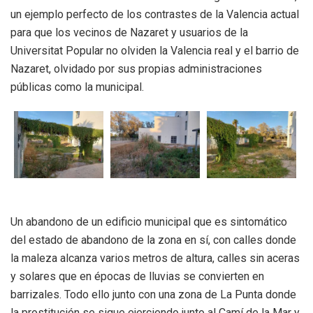
un ejemplo perfecto de los contrastes de la Valencia actual
para que los vecinos de Nazaret y usuarios de la
Universitat Popular no olviden la Valencia real y el barrio de
Nazaret, olvidado por sus propias administraciones
públicas como la municipal.
Un abandono de un edificio municipal que es sintomático
del estado de abandono de la zona en sí, con calles donde
la maleza alcanza varios metros de altura, calles sin aceras
y solares que en épocas de lluvias se convierten en
barrizales. Todo ello junto con una zona de La Punta donde
la prostitución se sigue ejerciendo junto al Camí de la Mar y