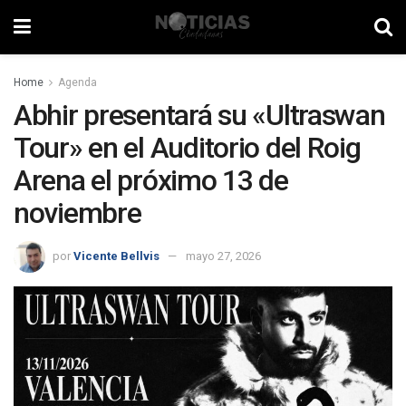
Home
Agenda
Abhir presentará su «Ultraswan
Tour» en el Auditorio del Roig
Arena el próximo 13 de
noviembre
por
Vicente Bellvis
mayo 27, 2026