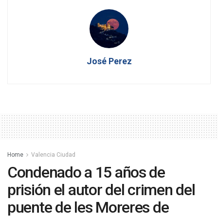
José Perez
Home
Valencia Ciudad
Condenado a 15 años de
prisión el autor del crimen del
puente de les Moreres de