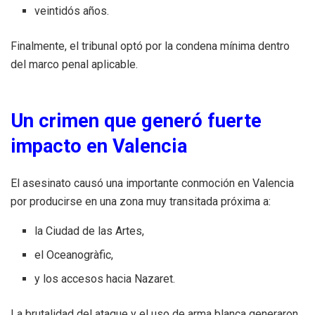
veintidós años.
Finalmente, el tribunal optó por la condena mínima dentro
del marco penal aplicable.
Un crimen que generó fuerte
impacto en Valencia
El asesinato causó una importante conmoción en Valencia
por producirse en una zona muy transitada próxima a:
la Ciudad de las Artes,
el Oceanogràfic,
y los accesos hacia Nazaret.
La brutalidad del ataque y el uso de arma blanca generaron