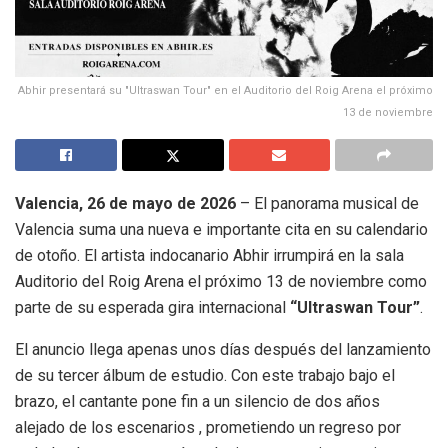
Abhir presentará su "Ultraswan Tour" en el Auditorio del Roig Arena el próximo
13 de noviembre
Valencia, 26 de mayo de 2026
– El panorama musical de
Valencia suma una nueva e importante cita en su calendario
de otoño
.
El artista indocanario Abhir irrumpirá en la sala
Auditorio del Roig Arena el próximo 13 de noviembre
como
parte de su esperada gira internacional
“Ultraswan Tour”
.
El anuncio llega apenas unos días después del lanzamiento
de su tercer álbum de estudio
.
Con este trabajo bajo el
brazo, el cantante pone fin a un silencio de dos años
alejado de los escenarios
, prometiendo un regreso por