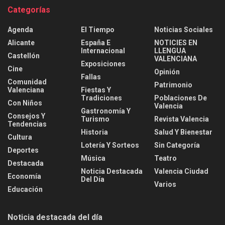
Categorías
Agenda
El Tiempo
Noticias Sociales
Alicante
España E
NOTICIES EN
Internacional
LLENGUA
Castellón
VALENCIANA
Exposiciones
Cine
Opinión
Fallas
Comunidad
Patrimonio
Valenciana
Fiestas Y
Tradiciones
Poblaciones De
Con Niños
Valencia
Gastronomía Y
Consejos Y
Turismo
Revista Valencia
Tendencias
Historia
Salud Y Bienestar
Cultura
Lotería Y Sorteos
Sin Categoría
Deportes
Música
Teatro
Destacada
Noticia Destacada
Valencia Ciudad
Economía
Del Día
Varios
Educación
Noticia destacada del día