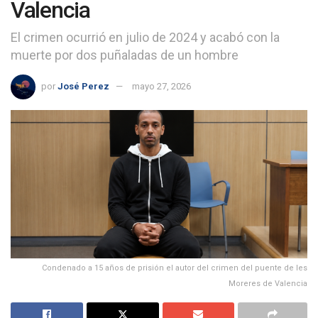
Valencia
El crimen ocurrió en julio de 2024 y acabó con la
muerte por dos puñaladas de un hombre
por
José Perez
mayo 27, 2026
Condenado a 15 años de prisión el autor del crimen del puente de les
Moreres de Valencia