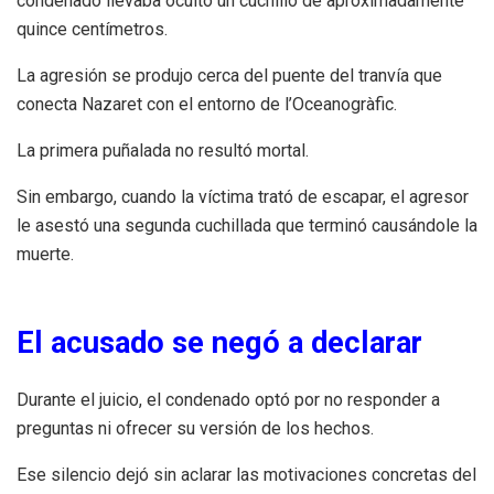
condenado llevaba oculto un cuchillo de aproximadamente
quince centímetros.
La agresión se produjo cerca del puente del tranvía que
conecta Nazaret con el entorno de l’Oceanogràfic.
La primera puñalada no resultó mortal.
Sin embargo, cuando la víctima trató de escapar, el agresor
le asestó una segunda cuchillada que terminó causándole la
muerte.
El acusado se negó a declarar
Durante el juicio, el condenado optó por no responder a
preguntas ni ofrecer su versión de los hechos.
Ese silencio dejó sin aclarar las motivaciones concretas del