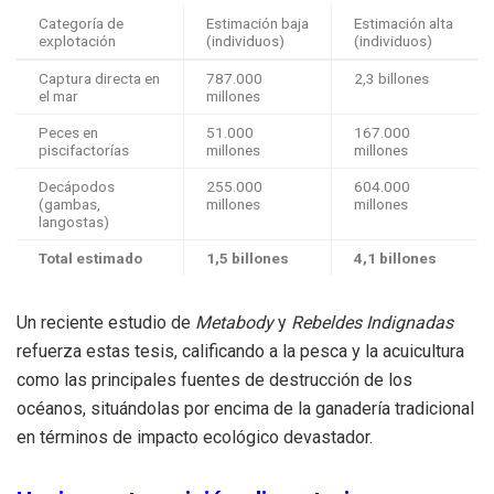
Categoría de
Estimación baja
Estimación alta
explotación
(individuos)
(individuos)
Captura directa en
787.000
2,3 billones
el mar
millones
Peces en
51.000
167.000
piscifactorías
millones
millones
Decápodos
255.000
604.000
(gambas,
millones
millones
langostas)
Total estimado
1,5 billones
4,1 billones
Un reciente estudio de
Metabody
y
Rebeldes Indignadas
refuerza estas tesis, calificando a la pesca y la acuicultura
como las principales fuentes de destrucción de los
océanos, situándolas por encima de la ganadería tradicional
en términos de impacto ecológico devastador.