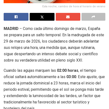
Esta noche, cambio de hora al horario de verano
MADRID
– Como cada último domingo de marzo, España
se prepara para un salto temporal.
En la madrugada de este
29 de marzo de 2026, los ciudadanos deberán adelantar
sus relojes una hora, una medida que, aunque rutinaria,
sigue despertando un intenso debate social y científico
sobre su verdadera utilidad en pleno siglo XXI.
Cuando las agujas marquen las
02:00 horas
, el tiempo
oficial saltará automáticamente a las
03:00
.
Este ajuste, que
reduce la jornada dominical a 23 horas, marca el inicio del
periodo estival, permitiendo que el sol se ponga más tarde
y extendiendo la luminosidad de las tardes, un factor que
tradicionalmente ha favorecido al sector turístico y
hostelero del país.