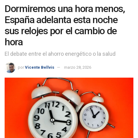
Dormiremos una hora menos,
España adelanta esta noche
sus relojes por el cambio de
hora
El debate entre el ahorro energético o la salud
por
Vicente Bellvis
marzo 28, 2026