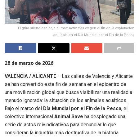
El grito silencioso bajo el mar: Activistas exigen el fin de la explotación
acuícola en el Día Mundial por el Fin de la Pesca
28 de marzo de 2026
VALENCIA / ALICANTE
– Las calles de Valencia y Alicante
se han convertido este fin de semana en el epicentro de
una movilización global que busca visibilizar una realidad a
menudo ignorada: la situación de los animales acuáticos.
Bajo el marco del
Día Mundial por el Fin de la Pesca
, el
colectivo internacional
Animal Save
ha desplegado una
serie de actos reivindicativos para denunciar lo que
consideran la industria más destructiva de la historia.