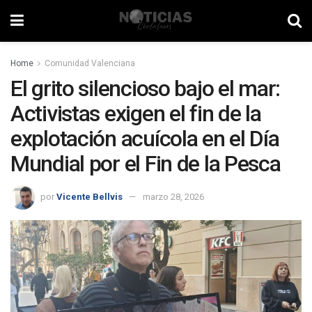
Home
Comunidad Valenciana
El grito silencioso bajo el mar:
Activistas exigen el fin de la
explotación acuícola en el Día
Mundial por el Fin de la Pesca
por
Vicente Bellvis
marzo 28, 2026