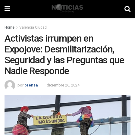
Home
Valencia Ciudad
Activistas irrumpen en
Expojove: Desmilitarización,
Seguridad y las Preguntas que
Nadie Responde
por
prensa
diciembre 26, 2024