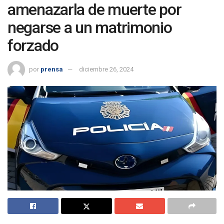
amenazarla de muerte por
negarse a un matrimonio
forzado
por
prensa
diciembre 26, 2024