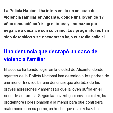
La Policía Nacional ha intervenido en un caso de
violencia familiar en Alicante, donde una joven de 17
años denunció sufrir agresiones y amenazas por
negarse a casarse con su primo. Los progenitores han
sido detenidos y se encuentran bajo custodia policial.
Una denuncia que destapó un caso de
violencia familiar
El suceso ha tenido lugar en la ciudad de Alicante, donde
agentes de la Policía Nacional han detenido a los padres de
una menor tras recibir una denuncia que alertaba de las
graves agresiones y amenazas que la joven sufría en el
seno de su familia. Según las investigaciones iniciales, los
progenitores presionaban a la menor para que contrajera
matrimonio con su primo, un hecho que ella rechazaba