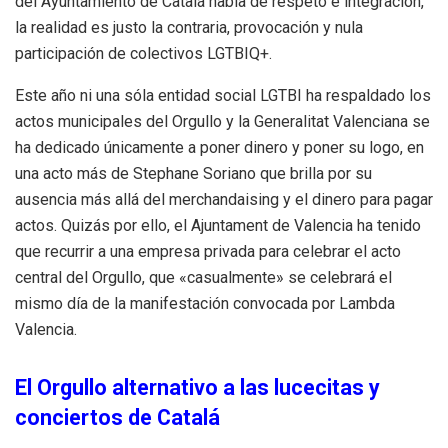
del Ayuntamiento de Catalá habla de respeto e integración,
la realidad es justo la contraria, provocación y nula
participación de colectivos LGTBIQ+.
Este año ni una sóla entidad social LGTBI ha respaldado los
actos municipales del Orgullo y la Generalitat Valenciana se
ha dedicado únicamente a poner dinero y poner su logo, en
una acto más de Stephane Soriano que brilla por su
ausencia más allá del merchandaising y el dinero para pagar
actos. Quizás por ello, el Ajuntament de Valencia ha tenido
que recurrir a una empresa privada para celebrar el acto
central del Orgullo, que «casualmente» se celebrará el
mismo día de la manifestación convocada por Lambda
Valencia.
El Orgullo alternativo a las lucecitas y
conciertos de Catalá