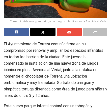
Torrent instala una gran tortuga de juegos infantiles en la Avenida al Vedat
El Ayuntamiento de Torrent continúa firme en su
compromiso por renovar y ampliar los espacios infantiles
en todos los barrios de la ciudad. Este jueves ha
comenzado la instalación de una nueva zona de juegos
icónica en plena Avenida al Vedat, junto a la estatua en
homenaje al chocolater de Torrent, una ubicación
emblemática y muy transitada. Se trata de una gran y
simpática tortuga diseñada como área de juego para niños y
niñas de entre 3 y 12 años.
Este nuevo parque infantil contará con un tobogán y