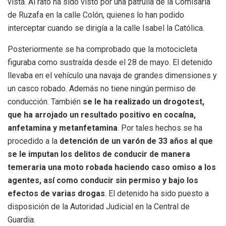
vista. Al rato ha sido visto por una patrulla de la Comisaría
de Ruzafa en la calle Colón, quienes lo han podido
interceptar cuando se dirigía a la calle Isabel la Católica.
Posteriormente se ha comprobado que la motocicleta
figuraba como sustraída desde el 28 de mayo. El detenido
llevaba en el vehículo una navaja de grandes dimensiones y
un casco robado. Además no tiene ningún permiso de
conducción. También
se le ha realizado un drogotest,
que ha arrojado un resultado positivo en cocaína,
anfetamina y metanfetamina
. Por tales hechos se ha
procedido a la
detención de un varón de 33 años al que
se le imputan los delitos de conducir de manera
temeraria una moto robada haciendo caso omiso a los
agentes, así como conducir sin permiso y bajo los
efectos de varias drogas
. El detenido ha sido puesto a
disposición de la Autoridad Judicial en la Central de
Guardia.