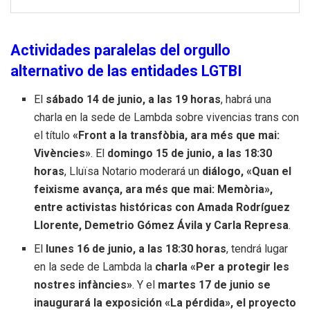
Actividades paralelas del orgullo
alternativo de las entidades LGTBI
El
sábado 14 de junio, a las 19 horas
, habrá una
charla en la sede de Lambda sobre vivencias trans con
el título
«Front a la transfòbia, ara més que mai:
Vivències»
. El
domingo 15 de junio, a las 18:30
horas
, Lluïsa Notario moderará un
diálogo, «Quan el
feixisme avança, ara més que mai: Memòria»,
entre activistas históricas con Amada Rodríguez
Llorente, Demetrio Gómez Ávila y Carla Represa
.
El
lunes 16 de junio, a las 18:30 horas
, tendrá lugar
en la sede de Lambda la
charla «Per a protegir les
nostres infàncies»
. Y el
martes 17 de junio se
inaugurará la exposición «La pérdida», el proyecto