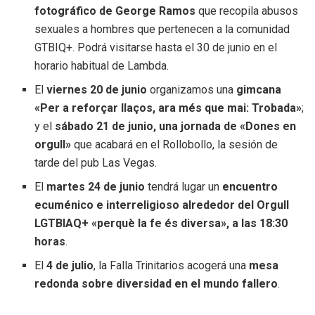
fotográfico de George Ramos
que recopila abusos
sexuales a hombres que pertenecen a la comunidad
GTBIQ+. Podrá visitarse hasta el 30 de junio en el
horario habitual de Lambda.
El
viernes 20 de junio
organizamos una
gimcana
«Per a reforçar llaços, ara més que mai: Trobada»
;
y el
sábado 21 de junio, una jornada de «Dones en
orgull»
que acabará en el Rollobollo, la sesión de
tarde del pub Las Vegas.
El
martes 24 de junio
tendrá lugar un
encuentro
ecuménico e interreligioso alrededor del Orgull
LGTBIAQ+ «perquè la fe és diversa», a las 18:30
horas
.
El
4 de julio
, la Falla Trinitarios acogerá una
mesa
redonda sobre diversidad en el mundo fallero
.