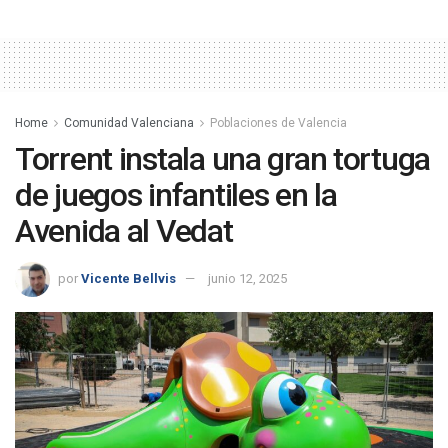
Home
Comunidad Valenciana
Poblaciones de Valencia
Torrent instala una gran tortuga
de juegos infantiles en la
Avenida al Vedat
por
Vicente Bellvis
junio 12, 2025