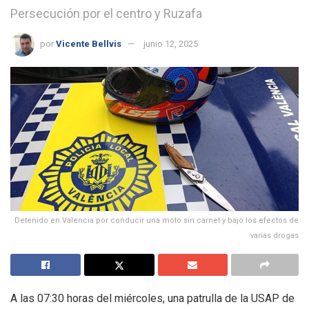
Persecución por el centro y Ruzafa
por
Vicente Bellvis
junio 12, 2025
Detenido en Valencia por conducir una moto sin carnet y bajo los efectos de
varias drogas
A las 07:30 horas del miércoles, una patrulla de la USAP de