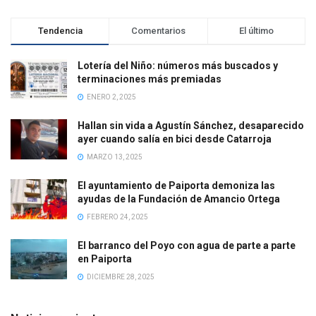
Tendencia
Comentarios
El último
Lotería del Niño: números más buscados y
terminaciones más premiadas
ENERO 2, 2025
Hallan sin vida a Agustín Sánchez, desaparecido
ayer cuando salía en bici desde Catarroja
MARZO 13, 2025
El ayuntamiento de Paiporta demoniza las
ayudas de la Fundación de Amancio Ortega
FEBRERO 24, 2025
El barranco del Poyo con agua de parte a parte
en Paiporta
DICIEMBRE 28, 2025