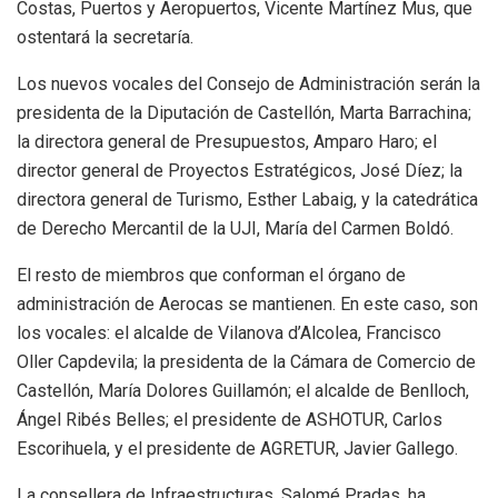
Costas, Puertos y Aeropuertos, Vicente Martínez Mus, que
ostentará la secretaría.
Los nuevos vocales del Consejo de Administración serán la
presidenta de la Diputación de Castellón, Marta Barrachina;
la directora general de Presupuestos, Amparo Haro; el
director general de Proyectos Estratégicos, José Díez; la
directora general de Turismo, Esther Labaig, y la catedrática
de Derecho Mercantil de la UJI, María del Carmen Boldó.
El resto de miembros que conforman el órgano de
administración de Aerocas se mantienen. En este caso, son
los vocales: el alcalde de Vilanova d’Alcolea, Francisco
Oller Capdevila; la presidenta de la Cámara de Comercio de
Castellón, María Dolores Guillamón; el alcalde de Benlloch,
Ángel Ribés Belles; el presidente de ASHOTUR, Carlos
Escorihuela, y el presidente de AGRETUR, Javier Gallego.
La consellera de Infraestructuras, Salomé Pradas, ha