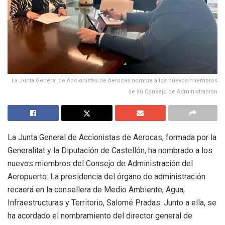
La Junta General de Accionistas de Aerocas nombra a los nuevos miembros
de su Consejo de Administración
La Junta General de Accionistas de Aerocas, formada por la
Generalitat y la Diputación de Castellón, ha nombrado a los
nuevos miembros del Consejo de Administración del
Aeropuerto. La presidencia del órgano de administración
recaerá en la consellera de Medio Ambiente, Agua,
Infraestructuras y Territorio, Salomé Pradas. Junto a ella, se
ha acordado el nombramiento del director general de