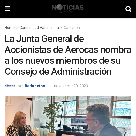
Home
Comunidad Valenciana
Castellón
La Junta General de
Accionistas de Aerocas nombra
a los nuevos miembros de su
Consejo de Administración
por
Redaccion
noviembre 20, 2023