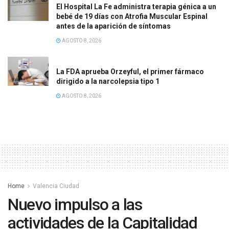
El Hospital La Fe administra terapia génica a un
bebé de 19 días con Atrofia Muscular Espinal
antes de la aparición de síntomas
AGOSTO 8, 2026
La FDA aprueba Orzeyful, el primer fármaco
dirigido a la narcolepsia tipo 1
AGOSTO 8, 2026
Home
Valencia Ciudad
Nuevo impulso a las
actividades de la Capitalidad