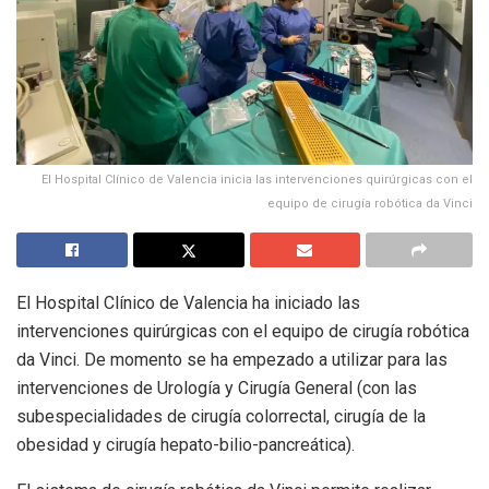
El Hospital Clínico de Valencia inicia las intervenciones quirúrgicas con el
equipo de cirugía robótica da Vinci
El Hospital Clínico de Valencia ha iniciado las
intervenciones quirúrgicas con el equipo de cirugía robótica
da Vinci. De momento se ha empezado a utilizar para las
intervenciones de Urología y Cirugía General (con las
subespecialidades de cirugía colorrectal, cirugía de la
obesidad y cirugía hepato-bilio-pancreática).