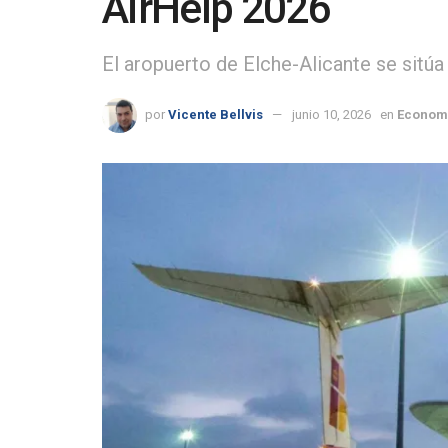
AirHelp 2026
El aropuerto de Elche-Alicante se sitúa
por
Vicente Bellvis
junio 10, 2026
en
Econom