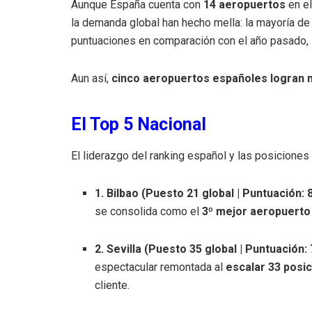
Aunque España cuenta con
14 aeropuertos
en el
la demanda global han hecho mella: la mayoría d
puntuaciones en comparación con el año pasado,
Aun así,
cinco aeropuertos españoles logran 
El Top 5 Nacional
El liderazgo del ranking español y las posiciones
1. Bilbao (Puesto 21 global | Puntuación: 8
se consolida como el
3º mejor aeropuerto
2. Sevilla (Puesto 35 global | Puntuación: 
espectacular remontada al
escalar 33 posi
cliente.