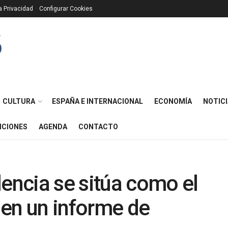
ca Privacidad
Configurar Cookies
CULTURA
ESPAÑA E INTERNACIONAL
ECONOMÍA
NOTICI
ICIONES
AGENDA
CONTACTO
lencia se sitúa como el
 en un informe de