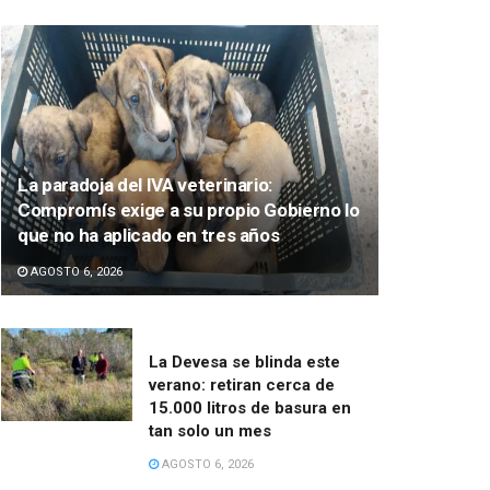
La paradoja del IVA veterinario:
Compromís exige a su propio Gobierno lo
que no ha aplicado en tres años
AGOSTO 6, 2026
La Devesa se blinda este
verano: retiran cerca de
15.000 litros de basura en
tan solo un mes
AGOSTO 6, 2026