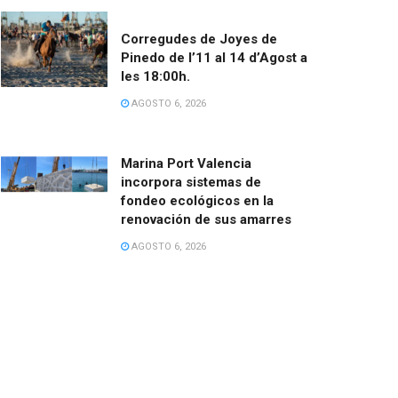
Corregudes de Joyes de
Pinedo de l’11 al 14 d’Agost a
les 18:00h.
AGOSTO 6, 2026
Marina Port Valencia
incorpora sistemas de
fondeo ecológicos en la
renovación de sus amarres
AGOSTO 6, 2026