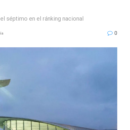
 el séptimo en el ránking nacional
0
ía