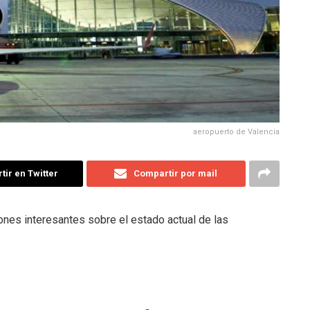
aeropuerto de Valencia
ir en Twitter
Compartir por mail
ones interesantes sobre el estado actual de las