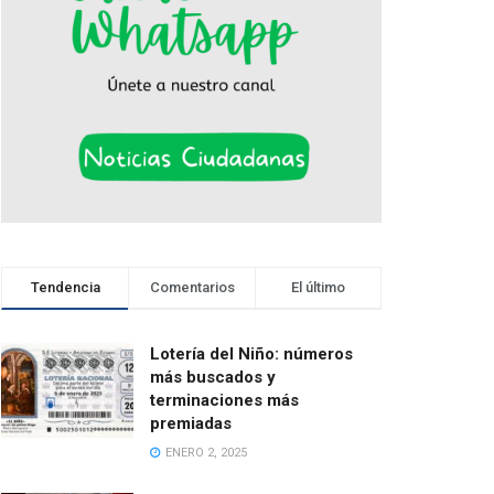
Tendencia
Comentarios
El último
Lotería del Niño: números
más buscados y
terminaciones más
premiadas
ENERO 2, 2025