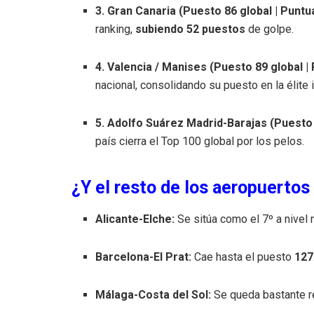
3. Gran Canaria (Puesto 86 global | Puntua
ranking,
subiendo 52 puestos
de golpe.
4. Valencia / Manises (Puesto 89 global | 
nacional, consolidando su puesto en la élite 
5. Adolfo Suárez Madrid-Barajas (Puesto 9
país cierra el Top 100 global por los pelos.
¿Y el resto de los aeropuerto
Alicante-Elche:
Se sitúa como el 7º a nivel 
Barcelona-El Prat:
Cae hasta el puesto
127
Málaga-Costa del Sol:
Se queda bastante r