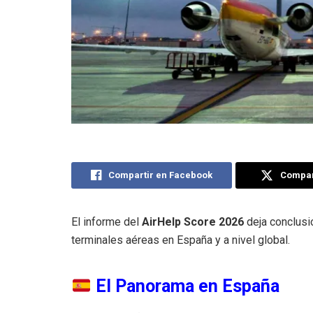
Compartir en Facebook
Compart
El informe del
AirHelp Score 2026
deja conclusi
terminales aéreas en España y a nivel global.
El Panorama en España