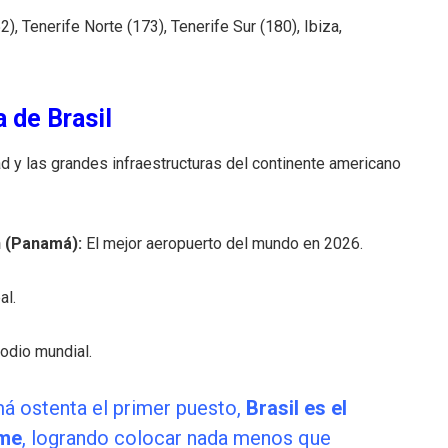
), Tenerife Norte (173), Tenerife Sur (180), Ibiza,
 de Brasil
idad y las grandes infraestructuras del continente americano
 (Panamá):
El mejor aeropuerto del mundo en 2026.
al.
podio mundial.
 ostenta el primer puesto,
Brasil es el
rme
, logrando colocar nada menos que