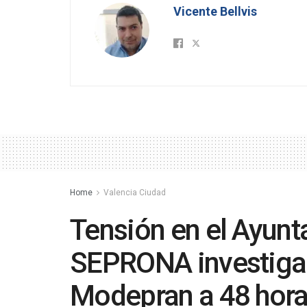
Vicente Bellvis
Home
Valencia Ciudad
Tensión en el Ayunt
SEPRONA investiga 
Modepran a 48 hora