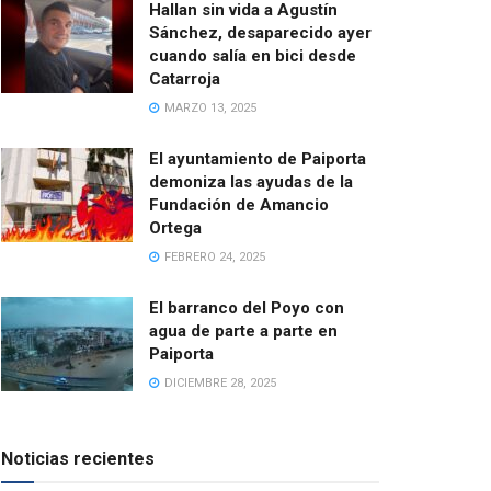
Hallan sin vida a Agustín
Sánchez, desaparecido ayer
cuando salía en bici desde
Catarroja
MARZO 13, 2025
El ayuntamiento de Paiporta
demoniza las ayudas de la
Fundación de Amancio
Ortega
FEBRERO 24, 2025
El barranco del Poyo con
agua de parte a parte en
Paiporta
DICIEMBRE 28, 2025
Noticias recientes