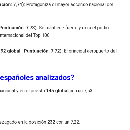
ción: 7,74):
Protagoniza el mayor ascenso nacional del
Puntuación: 7,73):
Se mantiene fuerte y roza el podio
internacional del Top 100.
2 global | Puntuación: 7,72):
El principal aeropuerto del
s españoles analizados?
nacional y en el puesto
145 global
con un 7,53.
.
ezagado en la posición
232
con un 7,22.