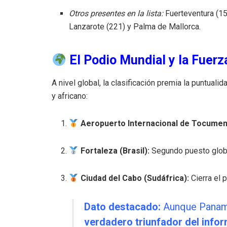
Otros presentes en la lista:
Fuerteventura (152
Lanzarote (221) y Palma de Mallorca.
El Podio Mundial y la Fuerza
A nivel global, la clasificación premia la puntual
y africano:
Aeropuerto Internacional de Tocumen
Fortaleza (Brasil):
Segundo puesto glob
Ciudad del Cabo (Sudáfrica):
Cierra el 
Dato destacado:
Aunque Panamá
verdadero triunfador del info