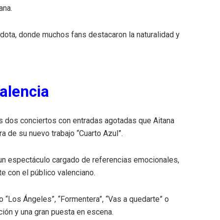
ana.
dota, donde muchos fans destacaron la naturalidad y
alencia
os dos conciertos con entradas agotadas que Aitana
a de su nuevo trabajo “Cuarto Azul”.
un espectáculo cargado de referencias emocionales,
 con el público valenciano.
o “Los Ángeles”, “Formentera”, “Vas a quedarte” o
ción y una gran puesta en escena.