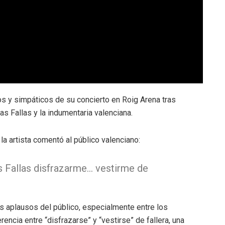
 y simpáticos de su concierto en Roig Arena tras
s Fallas y la indumentaria valenciana.
a artista comentó al público valenciano:
s Fallas disfrazarme… vestirme de
os aplausos del público, especialmente entre los
encia entre “disfrazarse” y “vestirse” de fallera, una