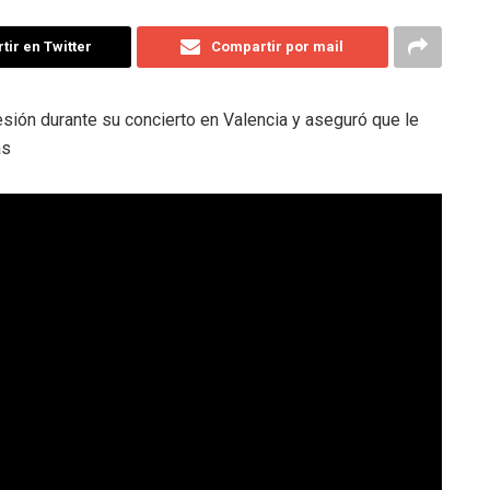
ir en Twitter
Compartir por mail
esión durante su concierto en Valencia y aseguró que le
as