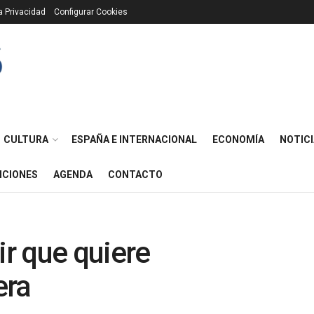
ca Privacidad
Configurar Cookies
CULTURA
ESPAÑA E INTERNACIONAL
ECONOMÍA
NOTICI
ICIONES
AGENDA
CONTACTO
ir que quiere
era