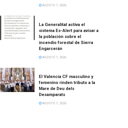
AGOSTO 7, 2026
La Generalitat activa el
sistema Es-Alert para avisar a
la población sobre el
incendio forestal de Sierra
Engarcerán
AGOSTO 7, 2026
El Valencia CF masculino y
femenino rinden tributo a la
Mare de Deu dels
Desamparats
AGOSTO 7, 2026