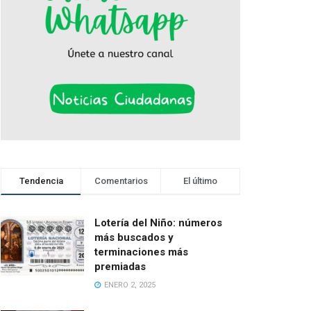
Tendencia
Comentarios
El último
Lotería del Niño: números
más buscados y
terminaciones más
premiadas
ENERO 2, 2025