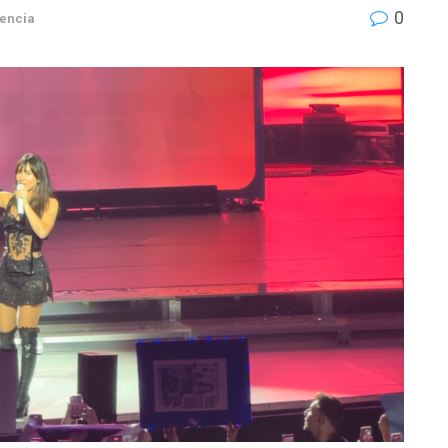
0
lencia