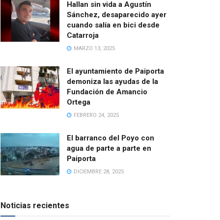
Hallan sin vida a Agustín
Sánchez, desaparecido ayer
cuando salía en bici desde
Catarroja
MARZO 13, 2025
El ayuntamiento de Paiporta
demoniza las ayudas de la
Fundación de Amancio
Ortega
FEBRERO 24, 2025
El barranco del Poyo con
agua de parte a parte en
Paiporta
DICIEMBRE 28, 2025
Noticias recientes