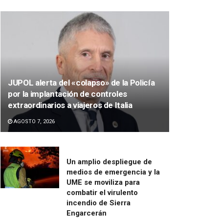
JUPOL alerta del «colapso» de la Policía
por la implantación de controles
extraordinarios a viajeros de Italia
AGOSTO 7, 2026
Un amplio despliegue de
medios de emergencia y la
UME se moviliza para
combatir el virulento
incendio de Sierra
Engarcerán