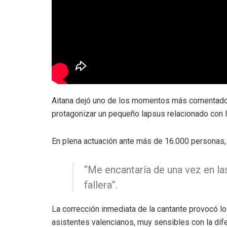
Aitana dejó uno de los momentos más comentados
protagonizar un pequeño lapsus relacionado con la
En plena actuación ante más de 16.000 personas, l
“Me encantaría de una vez en la
fallera”.
La corrección inmediata de la cantante provocó l
asistentes valencianos, muy sensibles con la difer