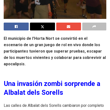
El municipio de l’Horta Nort se convirtió en el
escenario de un gran juego de rol en vivo donde los
participantes tuvieron que superar pruebas, escapar
de los muertos vivientes y colaborar para sobrevivir al
apocalipsis.
Una invasión zombi sorprende a
Albalat dels Sorells
Las calles de Albalat dels Sorells cambiaron por completo