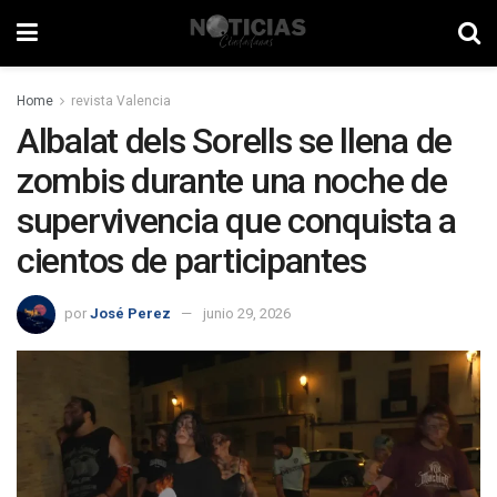
Home
revista Valencia
Albalat dels Sorells se llena de
zombis durante una noche de
supervivencia que conquista a
cientos de participantes
por
José Perez
junio 29, 2026