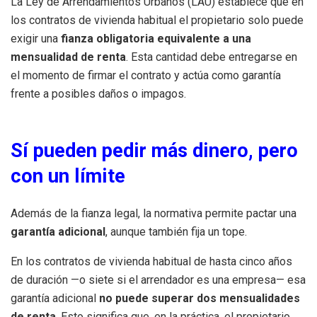
La Ley de Arrendamientos Urbanos (LAU) establece que en
los contratos de vivienda habitual el propietario solo puede
exigir una
fianza obligatoria equivalente a una
mensualidad de renta
. Esta cantidad debe entregarse en
el momento de firmar el contrato y actúa como garantía
frente a posibles daños o impagos.
Sí pueden pedir más dinero, pero
con un límite
Además de la fianza legal, la normativa permite pactar una
garantía adicional
, aunque también fija un tope.
En los contratos de vivienda habitual de hasta cinco años
de duración —o siete si el arrendador es una empresa— esa
garantía adicional
no puede superar dos mensualidades
de renta
. Esto significa que, en la práctica, el propietario