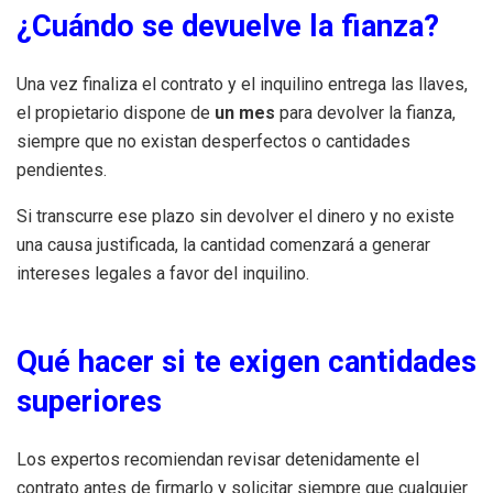
¿Cuándo se devuelve la fianza?
Una vez finaliza el contrato y el inquilino entrega las llaves,
el propietario dispone de
un mes
para devolver la fianza,
siempre que no existan desperfectos o cantidades
pendientes.
Si transcurre ese plazo sin devolver el dinero y no existe
una causa justificada, la cantidad comenzará a generar
intereses legales a favor del inquilino.
Qué hacer si te exigen cantidades
superiores
Los expertos recomiendan revisar detenidamente el
contrato antes de firmarlo y solicitar siempre que cualquier