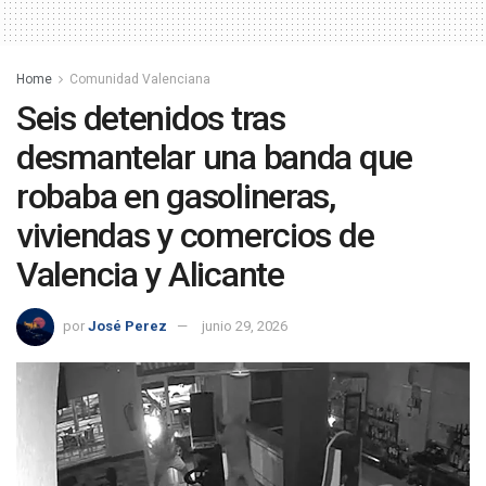
Home
Comunidad Valenciana
Seis detenidos tras
desmantelar una banda que
robaba en gasolineras,
viviendas y comercios de
Valencia y Alicante
por
José Perez
junio 29, 2026