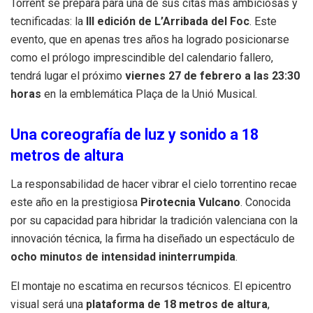
Torrent se prepara para una de sus citas más ambiciosas y
tecnificadas: la
III edición de L’Arribada del Foc
. Este
evento, que en apenas tres años ha logrado posicionarse
como el prólogo imprescindible del calendario fallero,
tendrá lugar el próximo
viernes 27 de febrero a las 23:30
horas
en la emblemática Plaça de la Unió Musical.
Una coreografía de luz y sonido a 18
metros de altura
La responsabilidad de hacer vibrar el cielo torrentino recae
este año en la prestigiosa
Pirotecnia Vulcano
. Conocida
por su capacidad para hibridar la tradición valenciana con la
innovación técnica, la firma ha diseñado un espectáculo de
ocho minutos de intensidad ininterrumpida
.
El montaje no escatima en recursos técnicos. El epicentro
visual será una
plataforma de 18 metros de altura
,