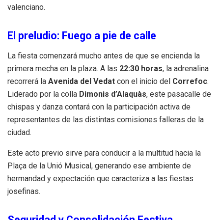
valenciano.
El preludio: Fuego a pie de calle
La fiesta comenzará mucho antes de que se encienda la
primera mecha en la plaza. A las
22:30 horas
, la adrenalina
recorrerá la
Avenida del Vedat
con el inicio del
Correfoc
.
Liderado por la colla
Dimonis d’Alaquàs
, este pasacalle de
chispas y danza contará con la participación activa de
representantes de las distintas comisiones falleras de la
ciudad.
Este acto previo sirve para conducir a la multitud hacia la
Plaça de la Unió Musical, generando ese ambiente de
hermandad y expectación que caracteriza a las fiestas
josefinas.
Seguridad y Consolidación Festiva