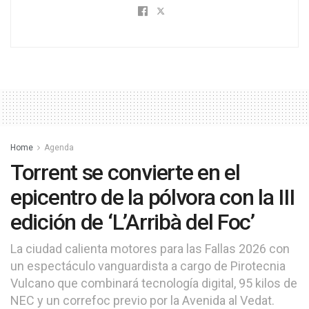
Home
Agenda
Torrent se convierte en el
epicentro de la pólvora con la III
edición de ‘L’Arribà del Foc’
La ciudad calienta motores para las Fallas 2026 con
un espectáculo vanguardista a cargo de Pirotecnia
Vulcano que combinará tecnología digital, 95 kilos de
NEC y un correfoc previo por la Avenida al Vedat.