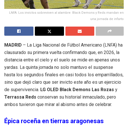
LNFA: Los invictos sobreviven al alambre: Black Demons y Reds mandan en
una jornada de infarto
MADRID
– La Liga Nacional de Fútbol Americano (LNFA) ha
clausurado su primera vuelta confirmando que, en 2026, la
distancia entre el cielo y el suelo se mide en apenas unos
yardas. La quinta jornada no solo mantuvo el suspense
hasta los segundos finales en casi todos los emparrillados,
sino que dejó claro que ser invicto este año es un ejercicio
de supervivencia.
LG OLED Black Demons Las Rozas
y
Terrassa Reds
conservan su historial inmaculado, pero
ambos tuvieron que mirar al abismo antes de celebrar.
Épica roceña en tierras aragonesas