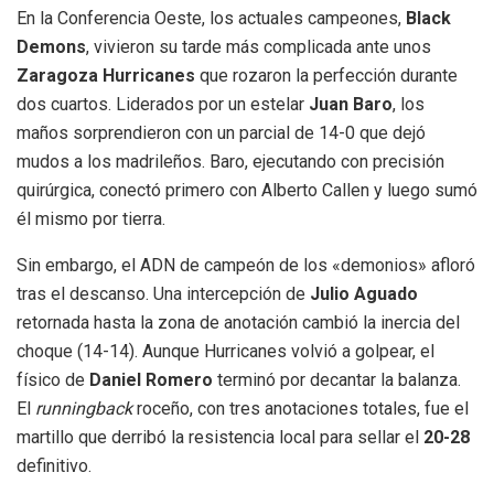
En la Conferencia Oeste, los actuales campeones,
Black
Demons
, vivieron su tarde más complicada ante unos
Zaragoza Hurricanes
que rozaron la perfección durante
dos cuartos. Liderados por un estelar
Juan Baro
, los
maños sorprendieron con un parcial de 14-0 que dejó
mudos a los madrileños. Baro, ejecutando con precisión
quirúrgica, conectó primero con Alberto Callen y luego sumó
él mismo por tierra.
Sin embargo, el ADN de campeón de los «demonios» afloró
tras el descanso. Una intercepción de
Julio Aguado
retornada hasta la zona de anotación cambió la inercia del
choque (14-14). Aunque Hurricanes volvió a golpear, el
físico de
Daniel Romero
terminó por decantar la balanza.
El
runningback
roceño, con tres anotaciones totales, fue el
martillo que derribó la resistencia local para sellar el
20-28
definitivo.