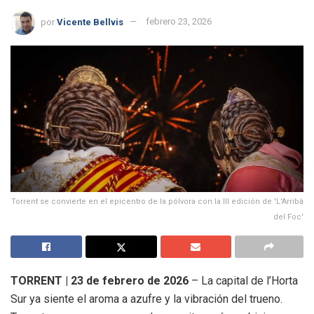
por
Vicente Bellvis
febrero 23, 2026
Torrent se convierte en el epicentro de la pólvora con la III edición de 'L'Arribà
del Foc'
TORRENT | 23 de febrero de 2026
– La capital de l’Horta
Sur ya siente el aroma a azufre y la vibración del trueno.