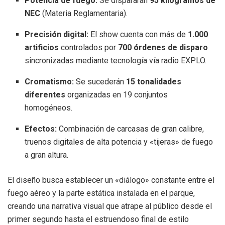
Potencia de fuego:
Se dispararán
95 kilogramos de
NEC
(Materia Reglamentaria).
Precisión digital:
El show cuenta con más de
1.000
artificios
controlados por
700 órdenes de disparo
sincronizadas mediante tecnología vía radio EXPLO.
Cromatismo:
Se sucederán
15 tonalidades
diferentes
organizadas en 19 conjuntos
homogéneos.
Efectos:
Combinación de carcasas de gran calibre,
truenos digitales de alta potencia y «tijeras» de fuego
a gran altura.
El diseño busca establecer un «diálogo» constante entre el
fuego aéreo y la parte estática instalada en el parque,
creando una narrativa visual que atrape al público desde el
primer segundo hasta el estruendoso final de estilo