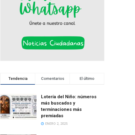
Tendencia
Comentarios
El último
Lotería del Niño: números
más buscados y
terminaciones más
premiadas
ENERO 2, 2025