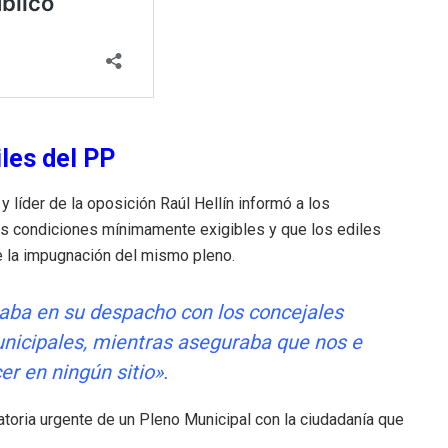
iles del PP
 líder de la oposición Raúl Hellín informó a los
as condiciones mínimamente exigibles y que los ediles
de la impugnación del mismo pleno.
aba en su despacho con los concejales
nicipales, mientras aseguraba que nos e
er en ningún sitio».
catoria urgente de un Pleno Municipal con la ciudadanía que