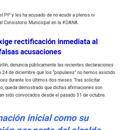
el PP y les ha acusado de no acudir a plenos ni
l Consistorio Municicpal en la #DANA.
xige rectificación inmediata al
falsas acusaciones
ellín, denuncia públicamente las recientes declaraciones
do 24 de diciembre que los “populares” no hemos asistido
ces durante los últimos dos meses. Tras solicitar
ento, queda demostrado que dichas afirmaciones son
an sido convocados desde el pasado 31 de octubre.
mación inicial como su