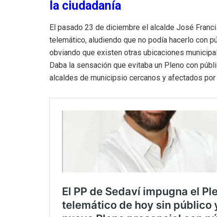
la ciudadanía
El pasado 23 de diciembre el alcalde José Franc
telemático, aludiendo que no podía hacerlo con pú
obviando que existen otras ubicaciones municipal
Daba la sensación que evitaba un Pleno con públi
alcaldes de municipsio cercanos y afectados por