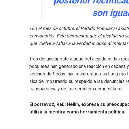
posterior rectifica
son igua
«En el mes de octubre, el Partido Popular sí asis
convocados. Esto demuestra que el alcalde no so
que vuelve a faltar a la verdad incluso al intenta
Tras denunciar este ataque del alcalde en las rede
populares han generado una reacción en cadena y
vecinos de Sedaví han manifestado su hartazgo f
alcalde, mostrando su respaldo a las denuncias r
transparencia y de los derechos democráticos.
El portavoz, Raúl Hellín, expresa su preocupac
utiliza la mentira como herramienta política.