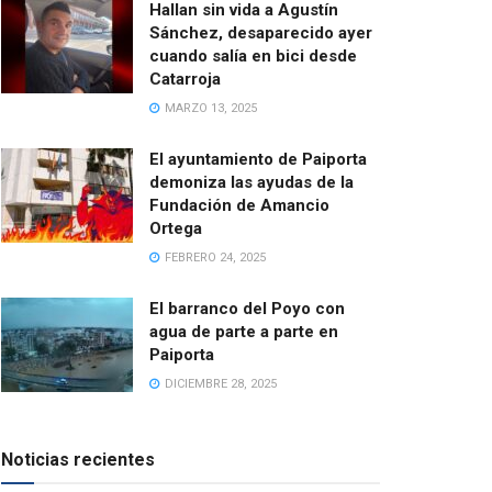
Hallan sin vida a Agustín
Sánchez, desaparecido ayer
cuando salía en bici desde
Catarroja
MARZO 13, 2025
El ayuntamiento de Paiporta
demoniza las ayudas de la
Fundación de Amancio
Ortega
FEBRERO 24, 2025
El barranco del Poyo con
agua de parte a parte en
Paiporta
DICIEMBRE 28, 2025
Noticias recientes