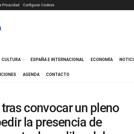
ca Privacidad
Configurar Cookies
CULTURA
ESPAÑA E INTERNACIONAL
ECONOMÍA
NOTICI
ICIONES
AGENDA
CONTACTO
í tras convocar un pleno
edir la presencia de