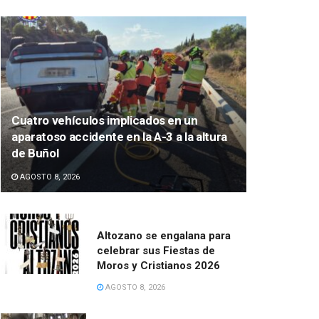
Cuatro vehículos implicados en un
aparatoso accidente en la A-3 a la altura
de Buñol
AGOSTO 8, 2026
Altozano se engalana para
celebrar sus Fiestas de
Moros y Cristianos 2026
AGOSTO 8, 2026