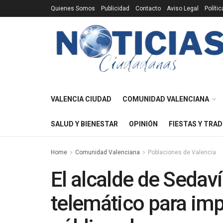
Quienes Somos
Publicidad
Contacto
Aviso Legal
Políti
VALENCIA CIUDAD
COMUNIDAD VALENCIANA
SALUD Y BIENESTAR
OPINIÓN
FIESTAS Y TRAD
Home
Comunidad Valenciana
Poblaciones de Valencia
El alcalde de Sedav
telemático para imp