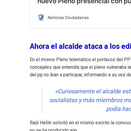
Ahora el alcalde ataca a los ed
En el mismo Pleno telemático el portavoz del PP y
concejales que entendía que el pleno vulneraba l
del pp no iban a participar, informando a su vez 
«Curiosamente el alcalde est
socialistas y más miembros mu
podía hac
Raúl Hellín solicitó en el mismo escrito la convo
no se ha producido aún.