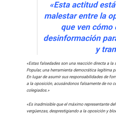
«Esta actitud est
malestar entre la o
que ven cómo el
desinformación para
y tra
«Estas falsedades son una reacción directa a la s
Popular, una herramienta democrática legítima pa
En lugar de asumir sus responsabilidades de for
a la oposición, acusándonos falsamente de no co
colegiados.»
«Es inadmisible que el máximo representante del 
vergüenzas, desprestigiando a la oposición y bl