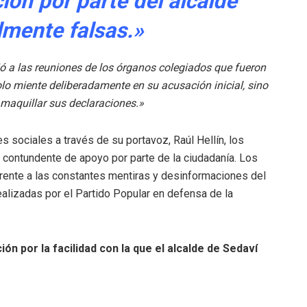
ción por parte del alcalde
lmente falsas.»
tió a las reuniones de los órganos colegiados que fueron
lo miente deliberadamente en su acusación inicial, sino
r maquillar sus declaraciones.»
s sociales a través de su portavoz, Raúl Hellín, los
 contundente de apoyo por parte de la ciudadanía. Los
rente a las constantes mentiras y desinformaciones del
ealizadas por el Partido Popular en defensa de la
ión por la facilidad con la que el alcalde de Sedaví