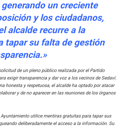
á generando un creciente
posición y los ciudadanos,
 alcalde recurre a la
 tapar su falta de gestión
nsparencia.»
olicitud de un pleno público realizada por el Partido
ra exigir transparencia y dar voz a los vecinos de Sedaví.
ma honesta y respetuosa, el alcalde ha optado por atacar
laborar y de no aparecer en las reuniones de los órganos
Ayuntamiento utilice mentiras gratuitas para tapar sus
oqueando deliberadamente el acceso a la información. Su