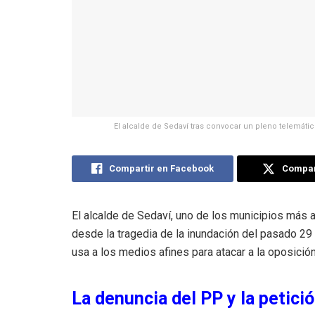
El alcalde de Sedaví tras convocar un pleno telemátic
Compartir en Facebook
Compart
El alcalde de Sedaví, uno de los municipios más
desde la tragedia de la inundación del pasado 29 
usa a los medios afines para atacar a la oposición
La denuncia del PP y la petici