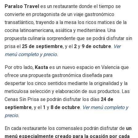
Paraíso Travel
es un restaurante donde el tiempo se
convierte en protagonista de un viaje gastronómico
transatlántico, trayendo a la mesa los ricos matices de la
cocina latinoamericana, asiática y mediterránea. Una
propuesta culinaria sorprendente que se podrá disfrutar sin
prisa el
25 de septiembre
, y el
2
y
9 de octubre
.
Ver
menú completo y precio
.
Por otro lado,
Kasta
es un nuevo espacio en Valencia que
ofrece una propuesta gastronómica diseñada para
despertar los cinco sentidos mediante la originalidad y la
meticulosa selección y elaboración de sus productos. Las
Cenas Sin Prisa se podrán disfrutar los días
24 de
septiembre
, y el
1
y
8 de octubre
.
Ver menú completo y
precio
.
En cada restaurante los comensales podrán disfrutar de
un
menú especialmente creado para la ocasión por cada